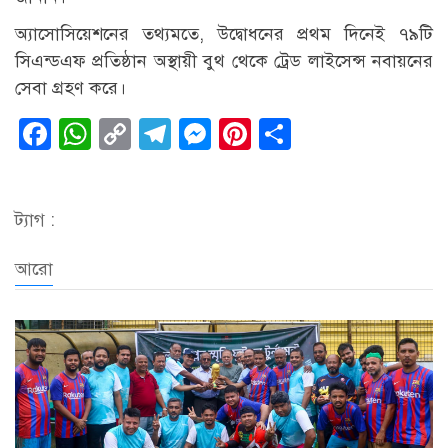
অ্যাসোসিয়েশনের তথ্যমতে, উদ্বোধনের প্রথম দিনেই ৭৯টি
সিএন্ডএফ প্রতিষ্ঠান অস্থায়ী বুথ থেকে ট্রেড লাইসেন্স নবায়নের
সেবা গ্রহণ করে।
Facebook
WhatsApp
Copy
Telegram
Messenger
Pinterest
Share
Link
ট্যাগ :
আরো