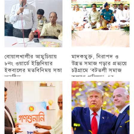
বোয়ালখালীর আমুচিয়ায়
মাদকমুক্ত, নিরাপদ ও
৮নং ওয়ার্ডে ইঞ্জিনিয়ার
উন্নত সমাজ গড়ার প্রত্যয়ে
ইকবালের মতবিনিময় সভা
চট্টগ্রামে ‘বটতলী সমাজ
অনুষ্ঠিত
কল্যাণ পরিষদ’-এর
মতবিনিময় সভা অনুষ্ঠিত
চট্টগ্রাম
চট্টগ্রাম