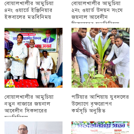
বোয়ালখালীর আমুচিয়া
বোয়ালখালীর আমুচিয়া
৪নং ওয়ার্ডে ইঞ্জিনিয়ার
২নং ওয়ার্ড উদয়ন সংঘে
ইকবালের মতবিনিময়
জয়নাল আবেদীন
সিকদারের মতবিনিময়
চট্টগ্রাম
অন্যান্য
বোয়ালখালীর আমুচিয়া
পটিয়ার আশিয়ায় যুবদলের
নতুন বাজারে জয়নাল
উদ্যোগে বৃক্ষরোপণ
আবেদীন সিকদারের
কর্মসূচি অনুষ্ঠিত
মতবিনিময়
অন্যান্য
চট্টগ্রাম