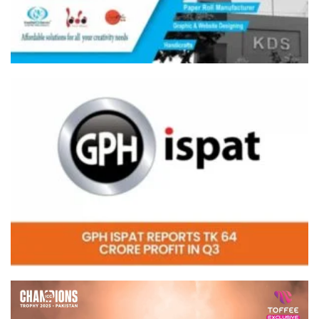
Video
Player