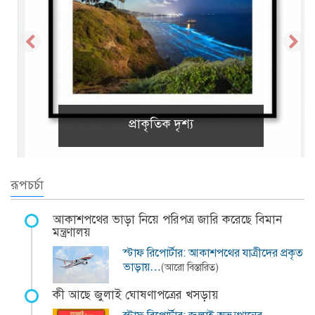
প্রাকৃতিক দৃশ্য
রূপচর্চা
আকাশপথের ভাড়া নিয়ে পরিপত্র জারি করেছে বিমান
মন্ত্রণালয়
স্টাফ রিপোর্টার: আকাশপথের যাত্রীদের প্রকৃত
ভাড়ায়…
(আরো বিস্তারিত)
কী আছে জুলাই ঘোষণাপত্রের খসড়ায়