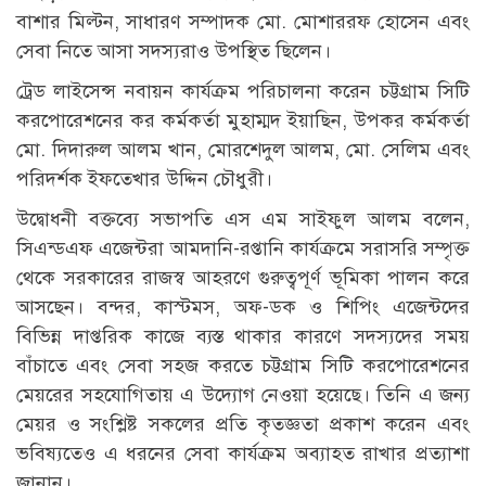
বাশার মিল্টন, সাধারণ সম্পাদক মো. মোশাররফ হোসেন এবং
সেবা নিতে আসা সদস্যরাও উপস্থিত ছিলেন।
ট্রেড লাইসেন্স নবায়ন কার্যক্রম পরিচালনা করেন চট্টগ্রাম সিটি
করপোরেশনের কর কর্মকর্তা মুহাম্মদ ইয়াছিন, উপকর কর্মকর্তা
মো. দিদারুল আলম খান, মোরশেদুল আলম, মো. সেলিম এবং
পরিদর্শক ইফতেখার উদ্দিন চৌধুরী।
উদ্বোধনী বক্তব্যে সভাপতি এস এম সাইফুল আলম বলেন,
সিএন্ডএফ এজেন্টরা আমদানি-রপ্তানি কার্যক্রমে সরাসরি সম্পৃক্ত
থেকে সরকারের রাজস্ব আহরণে গুরুত্বপূর্ণ ভূমিকা পালন করে
আসছেন। বন্দর, কাস্টমস, অফ-ডক ও শিপিং এজেন্টদের
বিভিন্ন দাপ্তরিক কাজে ব্যস্ত থাকার কারণে সদস্যদের সময়
বাঁচাতে এবং সেবা সহজ করতে চট্টগ্রাম সিটি করপোরেশনের
মেয়রের সহযোগিতায় এ উদ্যোগ নেওয়া হয়েছে। তিনি এ জন্য
মেয়র ও সংশ্লিষ্ট সকলের প্রতি কৃতজ্ঞতা প্রকাশ করেন এবং
ভবিষ্যতেও এ ধরনের সেবা কার্যক্রম অব্যাহত রাখার প্রত্যাশা
জানান।