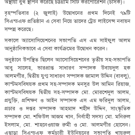
অস্থায়ী বুথ স্থাপন করেছে চট্টগ্রাম সিটি করপোরেশন (চসিক)।
বৃহস্পতিবার (২ জুলাই) উদ্বোধনের প্রথম দিনেই ৭৯টি
সিএন্ডএফ প্রতিষ্ঠান এ সেবা নিয়ে তাদের ট্রেড লাইসেন্স নবায়ন
সম্পন্ন করেছে।
সকালে অ্যাসোসিয়েশনের সভাপতি এস এম সাইফুল আলম
আনুষ্ঠানিকভাবে এ সেবা কার্যক্রমের উদ্বোধন করেন।
অনুষ্ঠানে উপস্থিত ছিলেন অ্যাসোসিয়েশনের তৃতীয় সহ-সভাপতি
আবু সালেহ, ভারপ্রাপ্ত সাধারণ সম্পাদক উবায়দুল হক
আলমগীর, দ্বিতীয় যুগ্ম সাধারণ সম্পাদক জামাল উদ্দিন (বাবলু),
কাস্টমসবিষয়ক প্রথম সহ-সম্পাদক মনসুর উল আমিন রিয়াজ,
কাস্টমসবিষয়ক দ্বিতীয় সহ-সম্পাদক মো. মোরশেদুল আলম,
প্রযুক্তি, প্রশিক্ষণ ও আইন সম্পাদক এস এম ফরিদুল আলম,
প্রচার ও দপ্তর সম্পাদক আহমাদ শহীদ উদ্দিন, সাংস্কৃতিক
সম্পাদক মো. শফিউল আজম খান, নির্বাহী সদস্য মো. মনিরুল
ইসলাম, মো. শাহনেওয়াজ রুমী ও মো. আলমগীর হোসেন।
এছাড়া সিএন্ডএফ কর্মচারী ইউনিয়নের সভাপতি খায়রুল