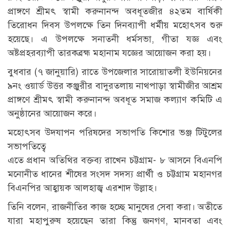
প্রাঙ্গণে শ্রীমৎ স্বামী করুনানন্দ অবধূতজীর ৪২তম বার্ষিকী
তিরোধন দিবস উপলক্ষে তিন দিনব্যাপী ধর্মীয় মহোৎসব শুরু
হয়েছে। এ উপলক্ষে সনাতনী ধর্মসভা, গীতা যজ্ঞ এবং
অষ্টপ্রহরব্যাপী তারকব্রহ্ম মহানাম যজ্ঞের আয়োজন করা হয়।
বুধবার (৭ জানুয়ারি) রাতে উপজেলার সারোয়াতলী ইউনিয়নের
৯নং ওয়ার্ড উত্তর কঞ্জুরীর বাদুরতলায় নাথপাড়া স্বামীজীর আশ্রম
প্রাঙ্গণে শ্রীমৎ স্বামী করুনানন্দ অবধূত সমাজ কল্যাণ কমিটি এ
অনুষ্ঠানের আয়োজন করে।
মহোৎসব উদযাপন পরিষদের সভাপতি কিশোর ভঞ্জ টিটুলের
সভাপতিত্বে
এতে প্রধান অতিথির বক্তব্য রাখেন চট্টগ্রাম- ৮ আসনে বিএনপি
মনোনীত ধানের শীষের সংসদ সদস্য প্রার্থী ও চট্টগ্রাম মহানগর
বিএনপির আহ্বায়ক আলহাজ্ব এরশাদ উল্লাহ।
তিনি বলেন, রাজনীতির কাজ হচ্ছে মানুষের সেবা করা। অতীতে
যারা মহাপুরুষ হয়েছেন তারা কিন্তু জনগণ, মানবতা এবং