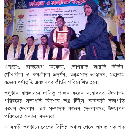
এছাড়াও রাজভোগ নিবেদন, ভোগরতি আরতি কীর্তন,
গৌরলীলা ও কৃষ্ণলীলা প্রদর্শন, অন্নপ্রসাদ আস্বাদন, মহানাম
যজ্ঞের পূর্ণাহুতি এবং নগর কীর্তন পরিবেশিত হবে।
অনুষ্ঠান বাস্তবায়নে দায়িত্ব পালন করেন মহোৎসব উদযাপন
পরিষদের সভাপতি কিশোর ভঞ্জ টিটুল, কার্যকরী সভাপতি
রুবেল দেবনাথ, অর্থ সম্পাদক কাঞ্চন দেবনাথসহ উদযাপন
পরিষদের অন্যান্য সদস্যরা।
এ মহতী অনুষ্ঠানে দেশের বিভিন্ন অঞ্চল থেকে আগত শত শত