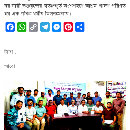
নর-নারী ভক্তবৃন্দের স্বতঃস্ফূর্ত অংশগ্রহণে আশ্রম প্রাঙ্গণ পরিণত
হয় এক পবিত্র ধর্মীয় মিলনমেলায়।
Facebook
WhatsApp
Copy
Telegram
Messenger
Pinterest
Share
Link
ট্যাগ :
আরো