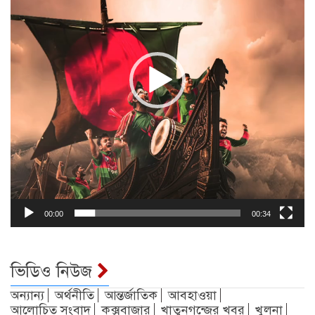
00:00
00:34
ভিডিও নিউজ
অন্যান্য
অর্থনীতি
আন্তর্জাতিক
আবহাওয়া
আলোচিত সংবাদ
কক্সবাজার
খাতুনগন্জের খবর
খুলনা