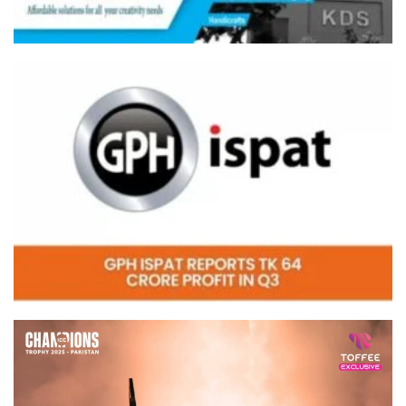
Video
Player