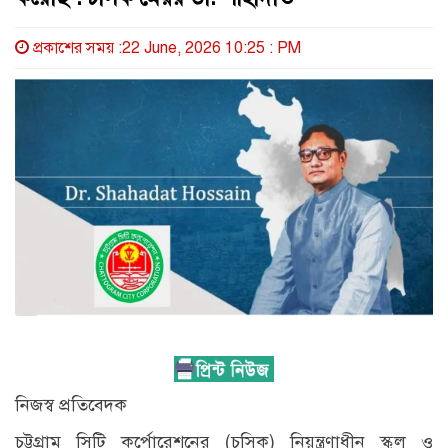
প্রকাশের সময় :22 June, 2026 10:25 : PM
নিজস্ব প্রতিবেদক
চট্টগ্রাম সিটি কর্পোরেশনের (চসিক) নিয়ন্ত্রণাধীন স্কুল ও