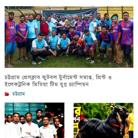
চট্টগ্রাম প্রেসক্লাব ফুটবল টুর্নামেন্ট সমাপ্ত, প্রিন্ট ও
ইলেকট্রনিক মিডিয়া টিম যুগ্ন চ্যাম্পিয়ন
চট্টগ্রাম