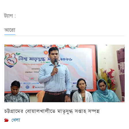
Link
ট্যাগ :
আরো
চট্টগ্রামের বোয়ালখালীতে মাতৃদুগ্ধ সপ্তাহ সম্পন্ন
খেলা