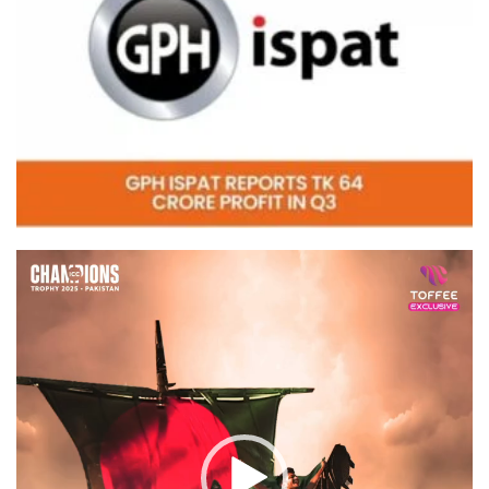
Video
Player