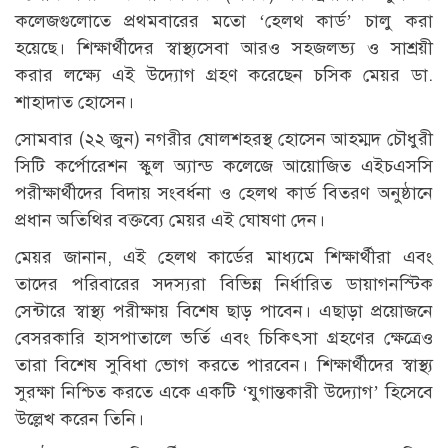
কলেজগুলোতে প্রথমবারের মতো ‘হেলথ কার্ড’ চালু করা
হয়েছে। শিক্ষার্থীদের স্বাস্থ্যসেবা আরও সহজলভ্য ও সাশ্রয়ী
করার লক্ষ্যে এই উদ্যোগ গ্রহণ করেছেন চসিক মেয়র ডা.
শাহাদাত হোসেন।
সোমবার (২২ জুন) নগরীর ষোলশহরস্থ হোসেন আহম্মদ চৌধুরী
সিটি কর্পোরেশন স্কুল অ্যান্ড কলেজে আয়োজিত এইচএসসি
পরীক্ষার্থীদের বিদায় সংবর্ধনা ও হেলথ কার্ড বিতরণ অনুষ্ঠানে
প্রধান অতিথির বক্তব্যে মেয়র এই ঘোষণা দেন।
মেয়র জানান, এই হেলথ কার্ডের মাধ্যমে শিক্ষার্থীরা এবং
তাদের পরিবারের সদস্যরা বিভিন্ন নির্ধারিত ডায়াগনস্টিক
সেন্টারে স্বাস্থ্য পরীক্ষায় বিশেষ ছাড় পাবেন। এছাড়া প্রয়োজনে
বেসরকারি হাসপাতালে ভর্তি এবং চিকিৎসা গ্রহণের ক্ষেত্রেও
তারা বিশেষ সুবিধা ভোগ করতে পারবেন। শিক্ষার্থীদের স্বাস্থ্য
সুরক্ষা নিশ্চিত করতে একে একটি ‘যুগান্তকারী উদ্যোগ’ হিসেবে
উল্লেখ করেন তিনি।