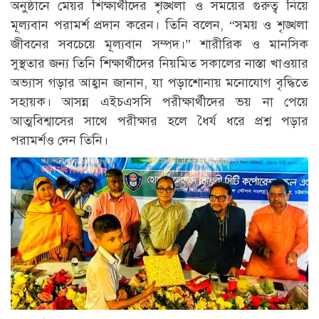
অনুষ্ঠানে মেয়র শিক্ষার্থীদের শৃঙ্খলা ও সময়ের গুরুত্ব নিয়ে
মূল্যবান পরামর্শ প্রদান করেন। তিনি বলেন, “সময় ও শৃঙ্খলা
জীবনের সবচেয়ে মূল্যবান সম্পদ।” শারীরিক ও মানসিক
সুস্থতার জন্য তিনি শিক্ষার্থীদের নিয়মিত সকালের নাস্তা খাওয়ার
অভ্যাস গড়ার আহ্বান জানান, যা পড়াশোনায় মনোযোগ বৃদ্ধিতে
সহায়ক। আসন্ন এইচএসসি পরীক্ষার্থীদের ভয় না পেয়ে
আত্মবিশ্বাসের সাথে পরীক্ষার হলে ধৈর্য ধরে প্রশ্ন পড়ার
পরামর্শও দেন তিনি।