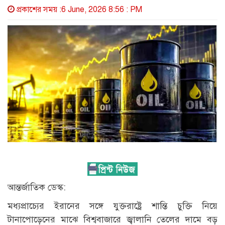
প্রকাশের সময় :6 June, 2026 8:56 : PM
আন্তর্জাতিক ডেস্ক:
মধ্যপ্রাচ্যের ইরানের সঙ্গে যুক্তরাষ্ট্রে শান্তি চুক্তি নিয়ে
টানাপোড়েনের মাঝে বিশ্ববাজারে জ্বালানি তেলের দামে বড়