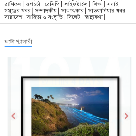
রাশিফল
রূপচর্চা
রেসিপি
লাইফষ্টাইল
শিক্ষা
সদাই
সমুদ্রের খবর
সম্পাদকীয়
সাক্ষাৎকার
সাতকানিয়ার খবর
সারাদেশ
সাহিত্য ও সংস্কৃতি
সিলেট
স্বাস্থ্যকথা
ফটো গ্যালারী