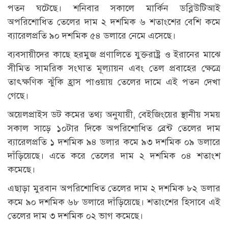
পতন ঘটেছে। শনিবার সকালে মার্কিন ডব্লিউটিআই
অপরিশোধিত তেলের দাম ২ দশমিক ৬ শতাংশের বেশি কমে
ব্যারেলপ্রতি ৯০ দশমিক ৫৪ ডলারে নেমে এসেছে।
ব্যবসায়ীদের কাছে হরমুজ প্রণালিতে যুক্তরাষ্ট্র ও ইরানের মাঝে
সীমিত সামরিক সংঘাত মূল্যায়ন এবং তেল প্রবাহের ক্ষেত্রে
তাৎক্ষণিক ঝুঁকি হ্রাস পাওয়ায় তেলের দামে এই পতন দেখা
গেছে।
অয়েলপ্রাইস ডট কমের তথ্য অনুযায়ী, বেইজিংয়ের স্থানীয় সময়
সকাল সাড়ে ১০টার দিকে অপরিশোধিত ব্রেন্ট তেলের দাম
ব্যারেলপ্রতি ১ দশমিক ৯৪ ডলার কমে ৯৩ দশমিক ০৯ ডলারে
দাঁড়িয়েছে। এতে করে তেলের দাম ২ দশমিক ০৪ শতাংশ
কমেছে।
এছাড়া মুরবান অপরিশোধিত তেলের দাম ২ দশমিক ৮২ ডলার
কমে ৯০ দশমিক ৬৮ ডলারে দাঁড়িয়েছে। শতাংশের হিসাবে এই
তেলের দাম ৩ দশমিক ০২ ভাগ কমেছে।