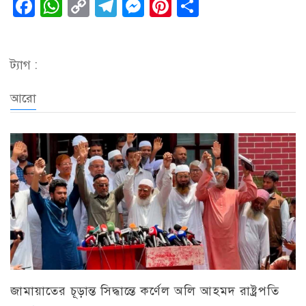
Facebook
WhatsApp
Copy
Telegram
Messenger
Pinterest
Share
Link
ট্যাগ :
আরো
জামায়াতের চূড়ান্ত সিদ্ধান্তে কর্ণেল অলি আহমদ রাষ্ট্রপতি