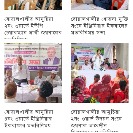
বোয়ালখালীর আমুচিয়া
বোয়ালখালীর ধোরলা মুক্তি
২নং ওয়ার্ডে ইউপি
সংঘে ইঞ্জিনিয়ার ইকবালের
চেয়ারম্যান প্রার্থী জয়নালের
মতবিনিময় সভা
মতবিনিময়
চট্টগ্রাম
চট্টগ্রাম
বোয়ালখালীর আমুচিয়া
বোয়ালখালীর আমুচিয়া
৪নং ওয়ার্ডে ইঞ্জিনিয়ার
২নং ওয়ার্ড উদয়ন সংঘে
ইকবালের মতবিনিময়
জয়নাল আবেদীন
সিকদারের মতবিনিময়