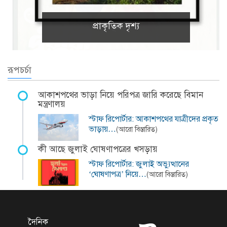
প্রাকৃতিক দৃশ্য
রূপচর্চা
আকাশপথের ভাড়া নিয়ে পরিপত্র জারি করেছে বিমান
মন্ত্রণালয়
স্টাফ রিপোর্টার: আকাশপথের যাত্রীদের প্রকৃত
ভাড়ায়…
(আরো বিস্তারিত)
কী আছে জুলাই ঘোষণাপত্রের খসড়ায়
স্টাফ রিপোর্টার: জুলাই অভ্যুত্থানের
‘ঘোষণাপত্র’ নিয়ে…
(আরো বিস্তারিত)