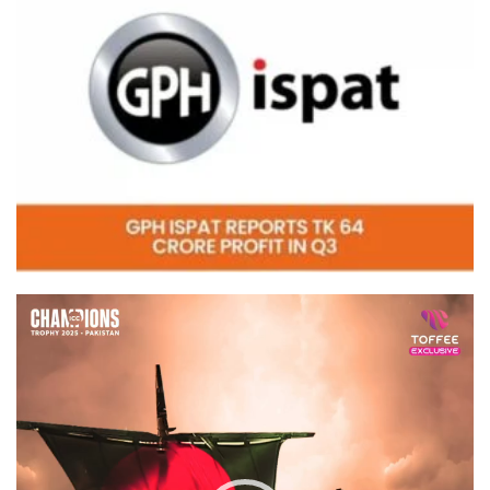
Video
Player