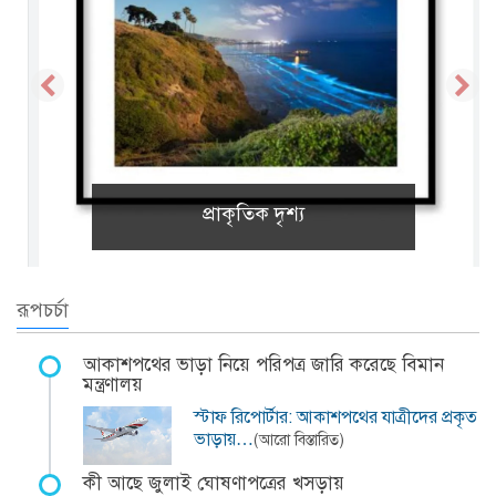
প্রাকৃতিক দৃশ্য
রূপচর্চা
আকাশপথের ভাড়া নিয়ে পরিপত্র জারি করেছে বিমান
মন্ত্রণালয়
স্টাফ রিপোর্টার: আকাশপথের যাত্রীদের প্রকৃত
ভাড়ায়…
(আরো বিস্তারিত)
কী আছে জুলাই ঘোষণাপত্রের খসড়ায়