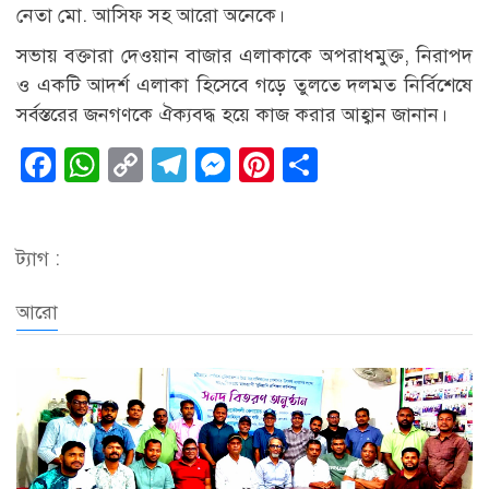
নেতা মো. আসিফ সহ আরো অনেকে।
সভায় বক্তারা দেওয়ান বাজার এলাকাকে অপরাধমুক্ত, নিরাপদ
ও একটি আদর্শ এলাকা হিসেবে গড়ে তুলতে দলমত নির্বিশেষে
সর্বস্তরের জনগণকে ঐক্যবদ্ধ হয়ে কাজ করার আহ্বান জানান।
Facebook
WhatsApp
Copy
Telegram
Messenger
Pinterest
Share
Link
ট্যাগ :
আরো