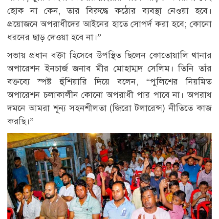
হোক না কেন, তার বিরুদ্ধে কঠোর ব্যবস্থা নেওয়া হবে।
প্রয়োজনে অপরাধীদের আইনের হাতে সোপর্দ করা হবে; কোনো
ধরনের ছাড় দেওয়া হবে না।”
সভায় প্রধান বক্তা হিসেবে উপস্থিত ছিলেন কোতোয়ালি থানার
অপারেশন ইনচার্জ জনাব মীর মোহাম্মদ সেলিম। তিনি তাঁর
বক্তব্যে স্পষ্ট হুঁশিয়ারি দিয়ে বলেন, “পুলিশের নিয়মিত
অপারেশন চলাকালীন কোনো অপরাধী পার পাবে না। অপরাধ
দমনে আমরা শূন্য সহনশীলতা (জিরো টলারেন্স) নীতিতে কাজ
করছি।”