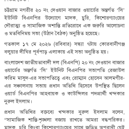
চট্টগ্রাম নগরীর ২০ নং দেওয়ান বাজার ওয়ার্ডের অন্তর্গত ‘সি’
ইউনিট বিএনপির উদ্যোগে মাদক, চুরি, কিশোরগ্যাংয়ের
দৌরাত্ম্য ও সামাজিক অশান্তি প্রতিরোধে এক জরুরি আলোচনা
ও মতবিনিময় সভা (উঠান বৈঠক) অনুষ্ঠিত হয়েছে।
গতকাল ১৭ মে ২০২৬ (রবিবার) সন্ধ্যা ৭টায় কোরবানীগঞ্জ
বলুয়ার দীঘির পূর্বপাড় এলাকায় এই সভা অনুষ্ঠিত হয়।
বাংলাদেশ জাতীয়তাবাদী দল (বিএনপি) ২০ নং দেওয়ান বাজার
ওয়ার্ডের অন্তর্গত ‘সি’ ইউনিট বিএনপির সভাপতি রেজাউল
করিম মাসুদ-এর সভাপতিত্বে এবং রোম্মান হোসেন আলমগীর-
এর সঞ্চালনায় সভায় প্রধান অতিথি হিসেবে উপস্থিত ছিলেন
ওয়ার্ড বিএনপির আহবায়ক ও কাউন্সিলর পদপ্রার্থী খন্দকার
নুরুল ইসলাম।
প্রধান অতিথির বক্তব্যে খন্দকার নুরুল ইসলাম বলেন,
“সামাজিক শান্তি-শৃঙ্খলা বজায় রাখতে আমরা বদ্ধপরিকর।
মাদক, চুরি কিংবা কিশোরগ্যাংয়ের সাথে জড়িত অপরাধী যেই