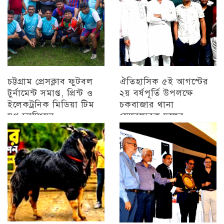
চট্টগ্রাম প্রেসক্লাব ফুটবল
ঐতিহাসিক ৫ই আগস্টের
টুর্নামেন্ট সমাপ্ত, প্রিন্ট ও
২য় বর্ষপূর্তি উপলক্ষে
ইলেকট্রনিক মিডিয়া টিম
চকবাজার থানা
যুগ্ন চ্যাম্পিয়ন
স্বেচ্ছাসেবক দলের
প্রামাণ্যচিত্র প্রদর্শন ও
চট্টগ্রাম
বিজয় মিছিল
চট্টগ্রাম