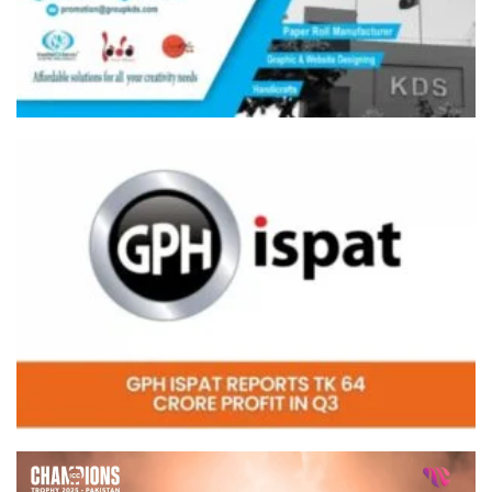
Video
Player