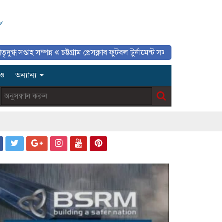
০৮
 সম্পন্ন
চট্টগ্রাম প্রেসক্লাব ফুটবল টুর্নামেন্ট সমাপ্ত, প্রিন্ট ও ইলেকট্রনিক মিডিয়া
িও
অন্যান্য