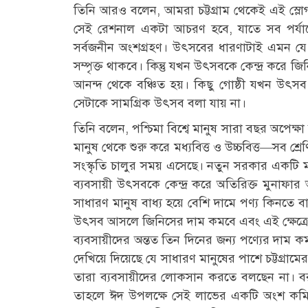
তিনি আরও বলেন, আমরা চট্টগ্রাম থেকেই এই স্লোগ
সেই রেশনাল একটা আচরণ হবে, যাতে সব পর্যায়
সর্বজনীন অংশগ্রহণ। উৎসবের ধারণাটাই এমন যে 
সম্পৃক্ত থাকবে। কিন্তু যখন উৎসবকে কেন্দ্র করে 
আনন্দ থেকে বঞ্চিত হয়। কিছু গোষ্ঠী যখন উৎ
সেটাকে সামগ্রিক উৎসব বলা যায় না।
তিনি বলেন, পশ্চিমা বিশ্বে মানুষ সারা বছর অপেক
মানুষ থেকে শুরু করে মধ্যবিত্ত ও উচ্চবিত্ত—সব শ্র
সংস্কৃতি চালুর সময় এসেছে। নতুন সরকার একটি মা
ব্যবসায়ী উৎসবকে কেন্দ্র করে অতিরিক্ত মুনাফা
সাধারণ মানুষ বাধ্য হয়ে বেশি দামে পণ্য কিনতে
উৎসব আসলে জিনিসের দাম কমবে এবং এই ক্ষেত্রে চট
ব্যবসায়ীদের অন্তত তিন দিনের জন্য পণ্যের দাম কম
দেখিয়ে দিয়েছে যে সাধারণ মানুষের পাশে চট্টগ্রাম
তারা ব্যবসায়ীদের লোকসান করতে বলছেন না। ব
তাহলে ঈদ উপলক্ষে সেই লাভের একটি অংশ কমিয়