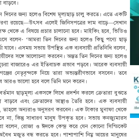
তা বাড়বে।
ন দিনের জন্য হলেও বিশেষ মূল্যছাড় চালু করতে। এতে একটি
যে ধারণা রয়েছে—উৎসব এলেই জিনিসপত্রের দাম বাড়ে—সেখান
ক্ষ থেকে এ বিষয়ে প্রচার চালানো হবে। মাইকিং হবে, ভিডিও
ে এসে বলেন- ‘আমরা তিন দিনের জন্য হলেও কিছু পণ্যে ছাড়
র্তা যাবে। এসময় সভায় উপস্থিত এক ব্যবসায়ী প্রতিনিধি বলেন,
যবসায়ীদের সঙ্গে আলোচনা করবেন। অন্তত তিন দিনের জন্য হলেও
খুচরা বাজারেও এর ইতিবাচক প্রভাব পড়বে। আরেক ব্যবসায়ী
গঞ্জের নেতৃবৃন্দকে নিয়ে তারা অভ্যন্তরীণভাবে বসবেন। তবে
ভাব আরও ভালো হবে বলে তিনি মনে করেন।
মান ছাড়মূল্য একসঙ্গে লিখে প্রদর্শন করলে ক্রেতারা বুঝতে
তা বাড়বে এবং ক্রেতাদের আস্থাও তৈরি হবে। এক ব্যবসায়ী
, তাহলে অন্যরাও অনুসরণ করবেন। এক টাকার মুনাফা থেকে
বে না, কিন্তু সাধারণ মানুষ উপকৃত হবে। সভায় কনজ্যুমারস
িরা বলেন, রোজা ও ঈদকে কেন্দ্র করে যেন কোনো সিন্ডিকেট
অবৈধ মজুত বন্ধ করতে হবে। পাশাপাশি নিম্ন আয়ের মানুষের