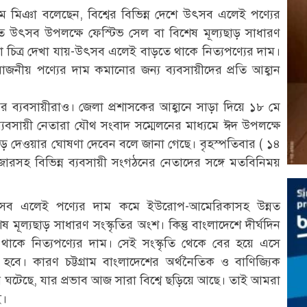
লাম মিঞা বলেছেন, বিশ্বের বিভিন্ন দেশে উৎসব এলেই পণ্যের
উৎসব উপলক্ষে ফেস্টিভ সেল বা বিশেষ মূল্যছাড় সাধারণ
ল্টো চিত্র দেখা যায়-উৎসব এলেই বাড়তে থাকে নিত্যপণ্যের দাম।
জনীয় পণ্যের দাম কমানোর জন্য ব্যবসায়ীদের প্রতি আহ্বান
ের ব্যবসায়ীরাও। জেলা প্রশাসকের আহ্বানে সাড়া দিয়ে ১৮ মে
্ষ ব্যবসায়ী নেতারা যৌথ সংবাদ সম্মেলনের মাধ্যমে ঈদ উপলক্ষে
্যছাড় দেওয়ার ঘোষণা দেবেন বলে জানা গেছে। বৃহস্পতিবার ( ১৪
 বাজারসহ বিভিন্ন ব্যবসায়ী সংগঠনের নেতাদের সঙ্গে মতবিনিময়
 উৎসব এলেই পণ্যের দাম কমে ইউরোপ-আমেরিকাসহ উন্নত
ূল্যছাড় সাধারণ সংস্কৃতির অংশ। কিন্তু বাংলাদেশে দীর্ঘদিন
থাকে নিত্যপণ্যের দাম। সেই সংস্কৃতি থেকে বের হয়ে এসে
 হবে। কারণ চট্টগ্রাম বাংলাদেশের অর্থনৈতিক ও বাণিজ্যিক
সার ঘটেছে, যার প্রভাব আজ সারা বিশ্বে ছড়িয়ে আছে। তাই আমরা
ই।