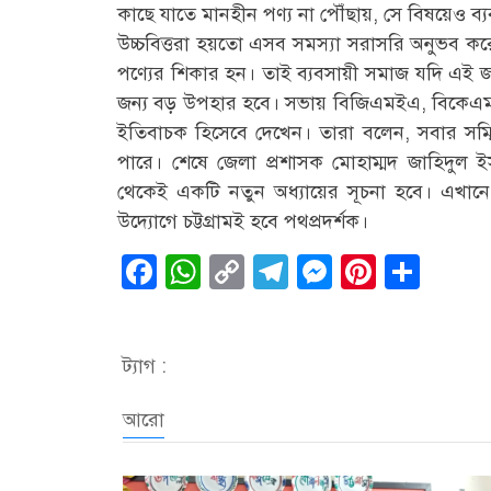
কাছে যাতে মানহীন পণ্য না পৌঁছায়, সে বিষয়েও ব
উচ্চবিত্তরা হয়তো এসব সমস্যা সরাসরি অনুভব করেন ন
পণ্যের শিকার হন। তাই ব্যবসায়ী সমাজ যদি এই জা
জন্য বড় উপহার হবে। সভায় বিজিএমইএ, বিকেএমইএ
ইতিবাচক হিসেবে দেখেন। তারা বলেন, সবার সম্মিল
পারে। শেষে জেলা প্রশাসক মোহাম্মদ জাহিদুল ইস
থেকেই একটি নতুন অধ্যায়ের সূচনা হবে। এখা
উদ্যোগে চট্টগ্রামই হবে পথপ্রদর্শক।
Facebook
WhatsApp
Copy
Telegram
Messenge
Pintere
Sha
Link
ট্যাগ :
আরো