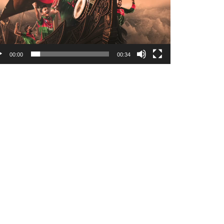
00:00
00:34