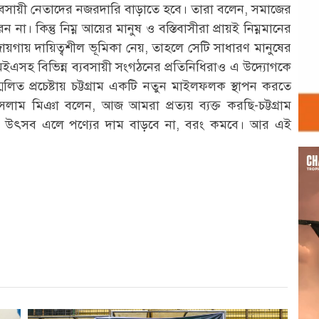
্যবসায়ী নেতাদের নজরদারি বাড়াতে হবে। তারা বলেন, সমাজের
া। কিন্তু নিম্ন আয়ের মানুষ ও বস্তিবাসীরা প্রায়ই নিম্নমানের
য়গায় দায়িত্বশীল ভূমিকা নেয়, তাহলে সেটি সাধারণ মানুষের
সহ বিভিন্ন ব্যবসায়ী সংগঠনের প্রতিনিধিরাও এ উদ্যোগকে
িত প্রচেষ্টায় চট্টগ্রাম একটি নতুন মাইলফলক স্থাপন করতে
লাম মিঞা বলেন, আজ আমরা প্রত্যয় ব্যক্ত করছি-চট্টগ্রাম
নে উৎসব এলে পণ্যের দাম বাড়বে না, বরং কমবে। আর এই
Vid
Play
r
st
re