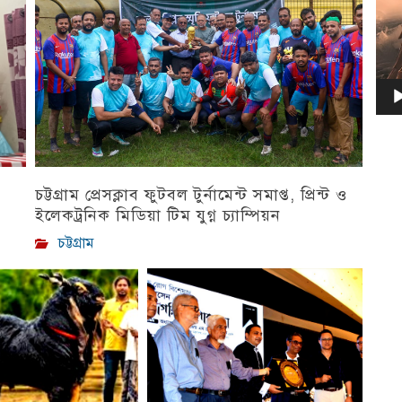
চট্টগ্রাম প্রেসক্লাব ফুটবল টুর্নামেন্ট সমাপ্ত, প্রিন্ট ও
ইলেকট্রনিক মিডিয়া টিম যুগ্ন চ্যাম্পিয়ন
চট্টগ্রাম