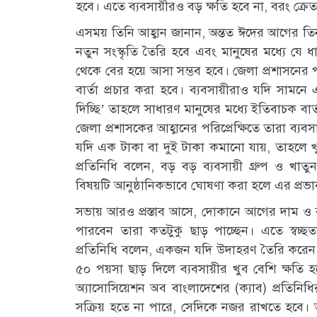
হবে। এতে ব্যবসায়ীরও বড় ক্ষতি হবে না, বরং ক্রে
এসময় তিনি আহ্বান জানান, অন্তত ঈদের আগের তি
নতুন সংস্কৃতি তৈরি হবে এবং মানুষের মধ্যে 
থেকে বের হয়ে আসা সম্ভব হবে। জেলা প্রশাসনের প
বার্তা প্রচার করা হবে। ব্যবসায়ীরাও যদি সামন
দিচ্ছি’ তাহলে সাধারণ মানুষের মধ্যে ইতিবাচক বা
জেলা প্রশাসকের আহ্বানের পরিপ্রেক্ষিতে তারা ব্
যদি এক টাকা বা দুই টাকা কমানো যায়, তাহলে 
প্রতিনিধি বলেন, বড় বড় ব্যবসায়ী গ্রুপ ও খাতুন
বিষয়টি আনুষ্ঠানিকভাবে ঘোষণা করা হলে এর প্র
সভায় আরও প্রস্তাব আসে, দোকানে আগের দাম ও বর্ত
পারবেন তারা কতটুকু ছাড় পাচ্ছেন। এতে স্বচ্ছ
প্রতিনিধি বলেন, একজন যদি উদাহরণ তৈরি করেন
৫০ পয়সা ছাড় দিলে ব্যবসায়ীর খুব বেশি ক্ষতি হ
অ্যাসোসিয়েশন অব বাংলাদেশের (ক্যাব) প্রতিনিধ
সক্রিয় হতে না পারে, সেদিকে নজর রাখতে হবে। 