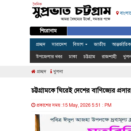
বাংলাদ
শিরোনাম
প্রচ্ছদ
সারাদেশ
বিভাগ
জাতীয়
আন্তর্জাতিক
উপজেলার খবর
ঢাকা
চট্টগ্রাম
রাজশাহী
খুলন
প্রচ্ছদ
খুলনা
চট্টগ্রামকে ঘিরেই দেশের বাণিজ্যের প্রসা
প্রকাশের সময় :15 May, 2026 5:51 : PM