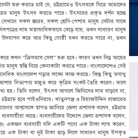
ানটা শুরু করতে চাই যে, চট্টগ্রামেও উৎসবকে ঘিরে আমাদের
ের মানুষ উৎসব করতে পারে। উৎসবের প্রকৃত দর্শন হচ্ছে
সেখানে সকল স্তরের, সকল শ্রেণি-পেশার মানুষ সেটার সাথে
জিনিসপত্রের দাম অস্বাভাবিকভাবে বেড়ে যায়, তখন সাধারণ মানুষ
সব উদযাপন করে আর কিছু গোষ্ঠী যখন করতে পারে না, তখন
্ষা করে কখন “ক্রিসমাস সেল” শুরু হবে। কারণ তখন নিম্ন আয়ের
েণির মানুষ স্বস্তি নিয়ে কেনাকাটা করতে পারে। বাংলাদেশেও সেই
নবিক বাংলাদেশ গড়ার লক্ষ্যে কাজ করছে। কিন্তু কিছু অসাধু
র আশায় নিত্যপণ্য মজুত করে কৃত্রিম সংকট তৈরি করেন। ফলে
 বাধ্য হয়। তিনি বলেন, উৎসব আসলে জিনিসের দাম বাড়বে না,
্টগ্রাম হবে পাইওনিয়ার। খাতুনগঞ্জ ও রিয়াজউদ্দিন বাজারের
ানোর আশ্বাসকে স্বাগত জানিয়ে জেলা প্রশাসক বলেন, চট্টগ্রাম
ের ব্যবসায়ীরা আছে। ব্যবসায়ীদের উদ্দেশে জেলা প্রশাসক বলেন,
রং একজন ব্যবসায়ী যদি একটি পণ্যে এক টাকা লাভ করেন,
ে এক টাকা বা দুই টাকা ছাড় দিলে সাধারণ মানুষ উপকৃত