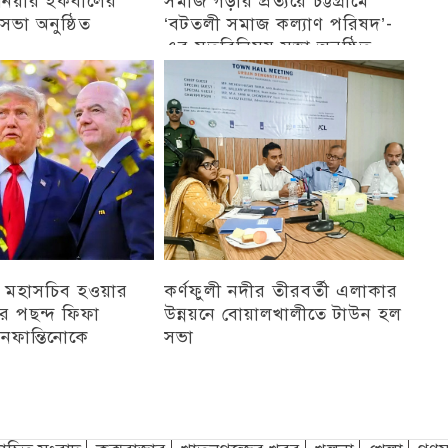
জিনিয়ার ইকবালের
সমাজ গড়ার প্রত্যয়ে চট্টগ্রামে
ভা অনুষ্ঠিত
‘বটতলী সমাজ কল্যাণ পরিষদ’-
এর মতবিনিময় সভা অনুষ্ঠিত
চট্টগ্রাম
 মহাসচিব হওয়ার
কর্ণফুলী নদীর তীরবর্তী এলাকার
পের পছন্দ ফিফা
উন্নয়নে বোয়ালখালীতে টাউন হল
 ইনফান্তিনোকে
সভা
চট্টগ্রাম