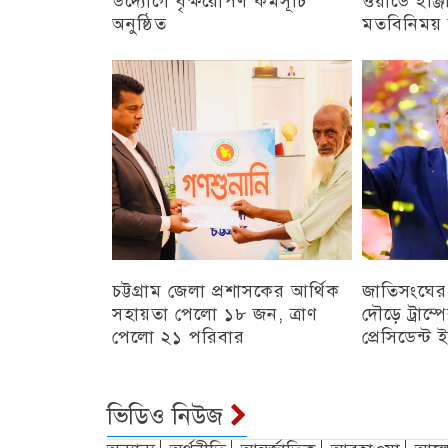
উদ্যোগে বৃক্ষরোপণ কর্মসূচি
ওয়ার্ডে ইঞ্
অনুষ্ঠিত
মতবিনিময় স
অন্যান্য
চট্টগ্রাম
চট্টগ্রাম জেলা প্রশাসকের আর্থিক
জাতিসংঘের
সহায়তা পেলো ১৮ জন, ত্রাণ
দৌড়ে ট্রাম্
পেলো ২১ পরিবার
প্রেসিডেন্ট
চট্টগ্রাম
চট্টগ্রাম
ভিডিও নিউজ