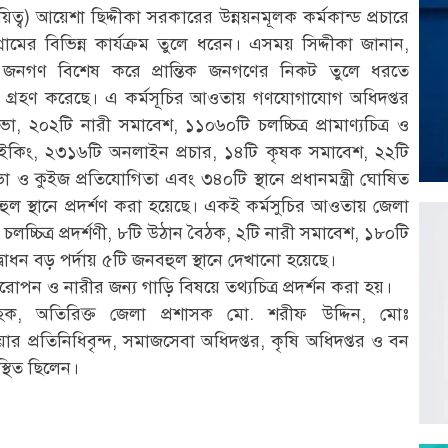
ত্ব) আয়েশা ছিদ্দীকা সরকারের উন্নয়নমূলক কর্মকান্ড প্রচারে
মের বিভিন্ন কার্যক্রম তুলে ধরেন। এসময় সিদ্দীকা জানান,
্য জনগণ বিশেষ করে প্রান্তিক জনগণের নিকট তুলে ধরতে
চি গ্রহণ করেছে। এ কর্মসূচির আওতায় গণযোগাযোগ অধিদপ্তর
২০২টি নারী সমাবেশ, ১১০৬০টি চলচ্চিত্র প্রামাণ্যচিত্র ও
মাইকিং, ২৩১৬টি অনলাইন প্রচার, ১৪টি কৃষক সমাবেশ, ২২টি
ও কুইজ প্রতিযোগিতা এবং ৩৪০টি স্থানে প্রধানমন্ত্রী ঘোষিত
বহুল স্থানে প্রদর্শণ করা হয়েছে। একই কর্মসুচির আওতায় জেলা
চলচ্চিত্র প্রদর্শণী, ৮টি উঠান বৈঠক, ২টি নারী সমাবেশ, ১৮০টি
বোধন বড় পর্দায় ৫টি জনবহুল স্থানে দেখানো হয়েছে।
্ষরোপন ও নারীর জন্য গাড়ি বিষয়ে তথ্যচিত্র প্রদর্শন করা হয়।
ল হক, অতিরিক্ত জেলা প্রশাসক মো. শরীফ উদ্দিন, মোঃ
িয়ার প্রতিনিধিবৃন্দ, সমাজসেবা অধিদপ্তর, কৃষি অধিদপ্তর ও বন
স্থিত ছিলেন।
r
st
re