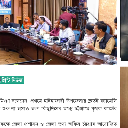
 মিঞা বলেছেন, প্রথমে হাটহাজারী উপজেলায় দ্রুতই ফ্যামেলি
 শুরু না হলেও অল্প কিছুদিনের মধ্যে চট্টগ্রামে কৃষক কার্ডের
 কক্ষে জেলা প্রশাসন ও জেলা তথ্য অফিস চট্টগ্রাম আয়োজিত