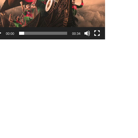
00:00
00:34