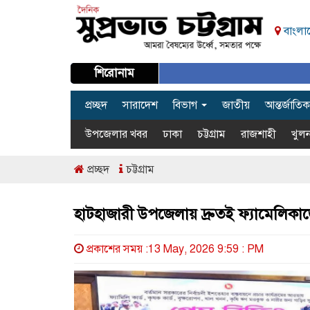
বাংলাদ
শিরোনাম
প্রচ্ছদ
সারাদেশ
বিভাগ
জাতীয়
আন্তর্জাতিক
উপজেলার খবর
ঢাকা
চট্টগ্রাম
রাজশাহী
খুলন
প্রচ্ছদ
চট্টগ্রাম
হাটহাজারী উপজেলায় দ্রুতই ফ্যামেলিকার্ডের
প্রকাশের সময় :13 May, 2026 9:59 : PM