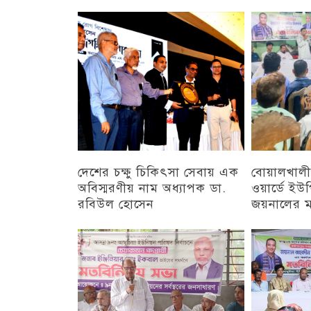
চট্টগ্রাম
দেশের চক্ষু চিকিৎসা সেবায় এক
বোয়ালখালী
অবিস্মরণীয় নাম অধ্যাপক ডা.
ওয়ার্ডে ইউপি
রবিউল হোসেন
জয়নালের 
চট্টগ্রাম
চট্টগ্রাম