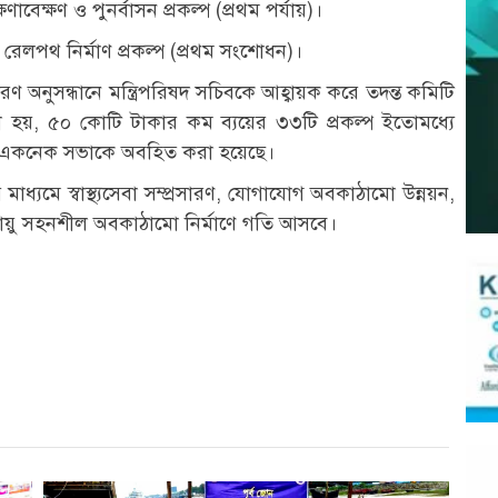
েক্ষণ ও পুনর্বাসন প্রকল্প (প্রথম পর্যায়)।
জ রেলপথ নির্মাণ প্রকল্প (প্রথম সংশোধন)।
রণ অনুসন্ধানে মন্ত্রিপরিষদ সচিবকে আহ্বায়ক করে তদন্ত কমিটি
ো হয়, ৫০ কোটি টাকার কম ব্যয়ের ৩৩টি প্রকল্প ইতোমধ্যে
ষয়ে একনেক সভাকে অবহিত করা হয়েছে।
াধ্যমে স্বাস্থ্যসেবা সম্প্রসারণ, যোগাযোগ অবকাঠামো উন্নয়ন,
য়ু সহনশীল অবকাঠামো নির্মাণে গতি আসবে।
r
st
re