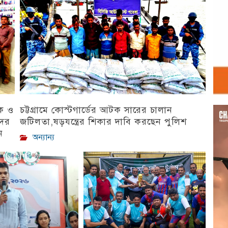
িক ও
চট্টগ্রামে কোস্টগার্ডের আটক সারের চালান
Vid
Play
দের
জটিলতা,ষড়যন্ত্রের শিকার দাবি করছেন পুলিশ
ন
অন্যান্য