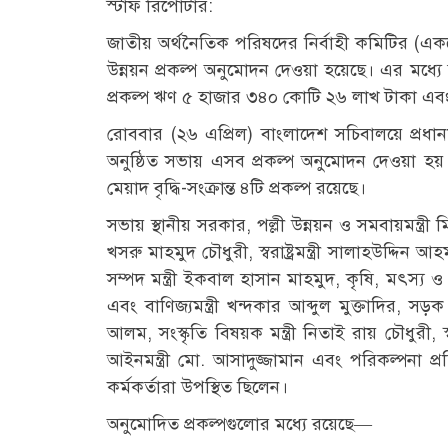
স্টাফ রিপোর্টার:
জাতীয় অর্থনৈতিক পরিষদের নির্বাহী কমিটির (এ
উন্নয়ন প্রকল্প অনুমোদন দেওয়া হয়েছে। এর মধ্য
প্রকল্প ঋণ ৫ হাজার ৩৪০ কোটি ২৬ লাখ টাকা এবং 
রোববার (২৬ এপ্রিল) বাংলাদেশ সচিবালয়ে প্রধা
অনুষ্ঠিত সভায় এসব প্রকল্প অনুমোদন দেওয়া হয়
মেয়াদ বৃদ্ধি-সংক্রান্ত ৪টি প্রকল্প রয়েছে।
সভায় স্থানীয় সরকার, পল্লী উন্নয়ন ও সমবায়মন্ত্র
খসরু মাহমুদ চৌধুরী, স্বরাষ্ট্রমন্ত্রী সালাহউদ্দিন আ
সম্পদ মন্ত্রী ইকবাল হাসান মাহমুদ, কৃষি, মৎস্য ও প
এবং বাণিজ্যমন্ত্রী খন্দকার আব্দুল মুক্তাদির,
আলম, সংস্কৃতি বিষয়ক মন্ত্রী নিতাই রায় চৌধুরী, স
আইনমন্ত্রী মো. আসাদুজ্জামান এবং পরিকল্পনা প্রতি
কর্মকর্তারা উপস্থিত ছিলেন।
অনুমোদিত প্রকল্পগুলোর মধ্যে রয়েছে—