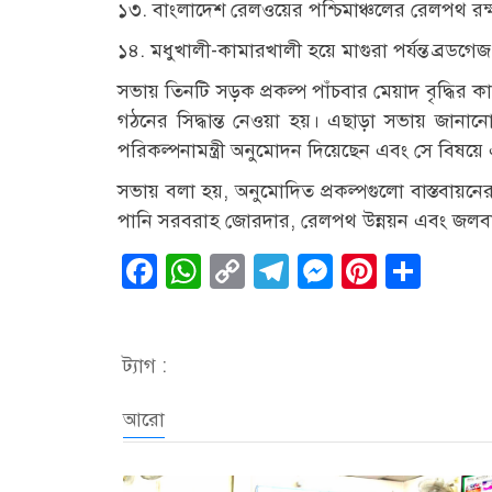
১৩. বাংলাদেশ রেলওয়ের পশ্চিমাঞ্চলের রেলপথ রক্ষণাব
১৪. মধুখালী-কামারখালী হয়ে মাগুরা পর্যন্ত ব্রডগে
সভায় তিনটি সড়ক প্রকল্প পাঁচবার মেয়াদ বৃদ্ধির কা
গঠনের সিদ্ধান্ত নেওয়া হয়। এছাড়া সভায় জানান
পরিকল্পনামন্ত্রী অনুমোদন দিয়েছেন এবং সে বি
সভায় বলা হয়, অনুমোদিত প্রকল্পগুলো বাস্তবায়নের ম
পানি সরবরাহ জোরদার, রেলপথ উন্নয়ন এবং জলবা
Facebook
WhatsApp
Copy
Telegram
Messenge
Pintere
Sha
Link
ট্যাগ :
আরো