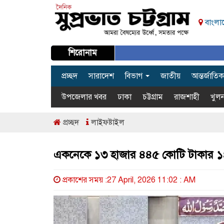
বাংলাদ
শিরোনাম
প্রচ্ছদ
সারাদেশ
বিভাগ
জাতীয়
আন্তর্জাতিক
উপজেলার খবর
ঢাকা
চট্টগ্রাম
রাজশাহী
খুলন
প্রচ্ছদ
লাইফষ্টাইল
একনেকে ১৩ হাজার ৪৪৫ কোটি টাকার ১৪
প্রকাশের সময় :27 April, 2026 11:02 : AM