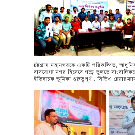
চট্টগ্রাম মহানগরকে একটি পরিকল্পিত, আধুন
বাসযোগ্য নগর হিসেবে গড়ে তুলতে সাংবাদিক
ইতিবাচক ভূমিকা গুরুত্বপূর্ণ : সিডিএ চেয়ারম্যা
চট্টগ্রাম