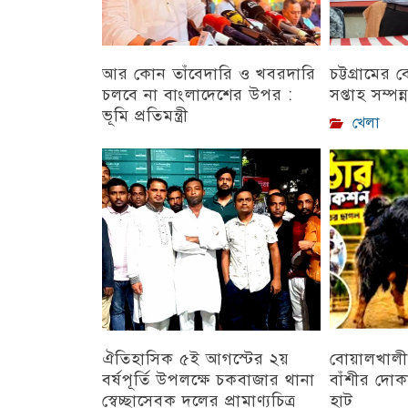
আর কোন তাঁবেদারি ও খবরদারি
চট্টগ্রামের
চলবে না বাংলাদেশের উপর :
সপ্তাহ সম্পন্
ভূমি প্রতিমন্ত্রী
খেলা
চট্টগ্রাম
ঐতিহাসিক ৫ই আগস্টের ২য়
বোয়ালখালী
বর্ষপূর্তি উপলক্ষে চকবাজার থানা
বাঁশীর দোক
স্বেচ্ছাসেবক দলের প্রামাণ্যচিত্র
হাট