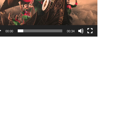
00:00
00:34