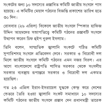
সংকটের জন্য ১০ সদস্যের প্রস্তাবিত কমিটি জাতীয় সংসদে পাস
হয়েছে। এ কমিটির মেয়াদ গঠনের বিজ্ঞপ্তি প্রকাশের তারিখ হতে
৩০ দিন।
রোববার (২৬ এপ্রিল) বিকেলে জাতীয় সংসদে স্পিকার হাফিজ
উদ্দিন আহমদের সভাপতিত্বে কমিটি গঠনের প্রস্তাবটি সংসদে
উত্থাপন করেন চিফ হুইপ নুরুল ইসলাম।
তিনি বলেন, সাম্প্রতিক জ্বালানি সংকটে গঠিত কমিটি
সুপারিশসহ সংসদে প্রতিবেদন দেবে। সরকার ও বিরোধী দল
মিলে জাতীয় সংসদে কমিটি গঠনের এমন নজর বিরল। এর
আগে বাংলাদেশে রাষ্ট্রপতি শাসিত সরকার থেকে সংসদীয়
সরকার ব্যবস্থায় রূপান্তরে সরকার ও বিরোধী দল একমত
হয়েছিল।
গত ২৩ এপ্রিল ইরান-ইসরায়েল যুদ্ধকে কেন্দ্র করে দেশের
ভেতরে তৈরি হওয়া জ্বালানি সংকট সমাধানে ১০ সদস্যের
কমিটি গঠনের জাতীয় সংসদে প্রস্তাব দেন প্রধানমন্ত্রী তারেক