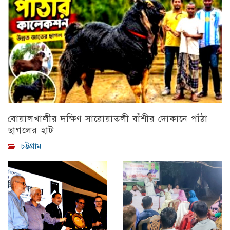
বোয়ালখালীর দক্ষিণ সারোয়াতলী বাঁশীর দোকানে পাঁঠা
ছাগলের হাট
চট্টগ্রাম