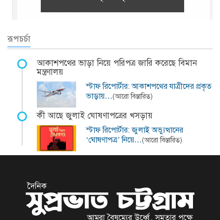
রূপচর্চা
আকাশপথের ভাড়া নিয়ে পরিপত্র জারি করেছে বিমান
মন্ত্রণালয়
স্টাফ রিপোর্টার: আকাশপথের যাত্রীদের প্রকৃত
ভাড়ায়…
(আরো বিস্তারিত)
কী আছে জুলাই ঘোষণাপত্রের খসড়ায়
স্টাফ রিপোর্টার: জুলাই অভ্যুত্থানের
‘ঘোষণাপত্র’ নিয়ে…
(আরো বিস্তারিত)