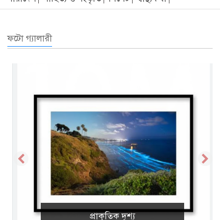
ফটো গ্যালারী
প্রাকৃতিক দৃশ্য