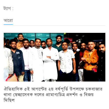
ট্যাগ :
আরো
ঐতিহাসিক ৫ই আগস্টের ২য় বর্ষপূর্তি উপলক্ষে চকবাজার
থানা স্বেচ্ছাসেবক দলের প্রামাণ্যচিত্র প্রদর্শন ও বিজয়
মিছিল
চট্টগ্রাম