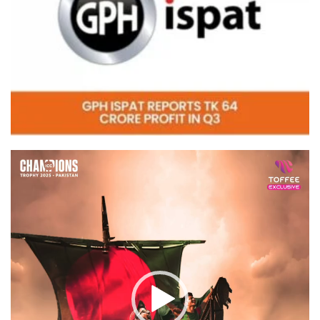
Video
Player