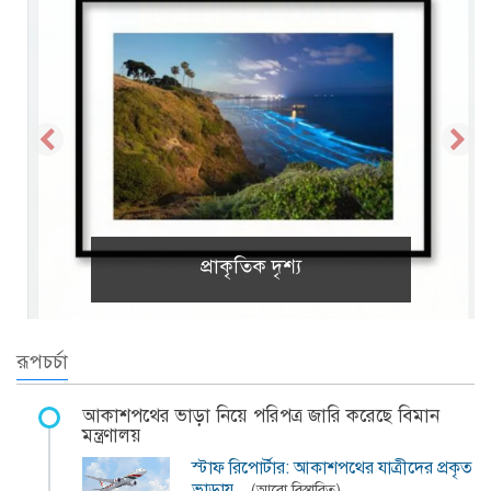
প্রাকৃতিক দৃশ্য
রূপচর্চা
আকাশপথের ভাড়া নিয়ে পরিপত্র জারি করেছে বিমান
মন্ত্রণালয়
স্টাফ রিপোর্টার: আকাশপথের যাত্রীদের প্রকৃত
ভাড়ায়…
(আরো বিস্তারিত)