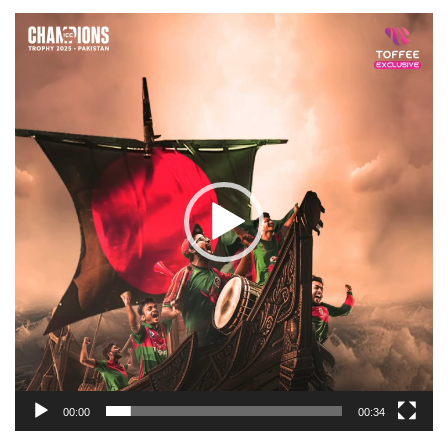
Video
Player
00:00
00:34