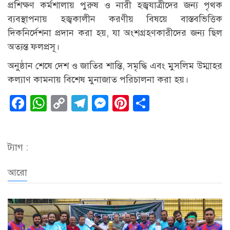
প্রশিক্ষণ কর্মশালায় পুরুষ ও নারী হজ্বযাত্রীদের জন্য পৃথক
ব্যবস্থাপনায় হজ্বকালীন করণীয় বিষয়ে বাস্তবভিত্তিক
দিকনির্দেশনা প্রদান করা হয়, যা অংশগ্রহণকারীদের জন্য ছিল
অত্যন্ত ফলপ্রসূ।
অনুষ্ঠান শেষে দেশ ও জাতির শান্তি, সমৃদ্ধি এবং মুসলিম উম্মাহর
কল্যাণ কামনায় বিশেষ মুনাজাত পরিচালনা করা হয়।
Facebook
WhatsApp
Copy
Telegram
Messenger
Pinterest
Share
Link
ট্যাগ :
আরো