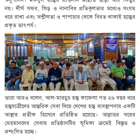
নয়। দীর্ঘ সফর, ভিড় ও নানাবিধ প্রতিকূলতার মধ্যেও সংযম
ধরে রাখা এবং অশ্লীলতা ও পাপাচার থেকে বিরত থাকাই হজ্বের
প্রকৃত তাৎপর্য।
তারা আরও বলেন, আল-মারচুচ হজ্ব কাফেলা গত ২৬ বছর ধরে
হজ্বযাত্রীদের আন্তরিক সেবা দিয়ে দেশের হজ্ব ব্যবস্থাপনায় একটি
আস্থার প্রতীক হিসেবে প্রতিষ্ঠিত হয়েছে। আল্লাহর ঘরের
মেহমানদের সেবায় প্রতিষ্ঠানটির ভূমিকা ক্রমেই বিস্তৃত ও
প্রশংসিত হচ্ছে।