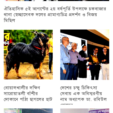
ঐতিহাসিক ৫ই আগস্টের ২য় বর্ষপূর্তি উপলক্ষে চকবাজার
থানা স্বেচ্ছাসেবক দলের প্রামাণ্যচিত্র প্রদর্শন ও বিজয়
মিছিল
চট্টগ্রাম
বোয়ালখালীর দক্ষিণ
দেশের চক্ষু চিকিৎসা
সারোয়াতলী বাঁশীর
সেবায় এক অবিস্মরণীয়
দোকানে পাঁঠা ছাগলের হাট
নাম অধ্যাপক ডা. রবিউল
হোসেন
চট্টগ্রাম