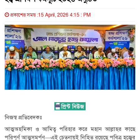
প্রকাশের সময় :15 April, 2026 4:15 : PM
নিজস্ব প্রতিবেদকঃ
আত্মঅহমিকা ও আমিত্ব পরিহার করে মহান আল্লাহর কাছে
পরিপূর্ণ আত্মসমর্পণ—এই চেতনায়ই নিহিত রয়েছে পবিত্র হজ্বের