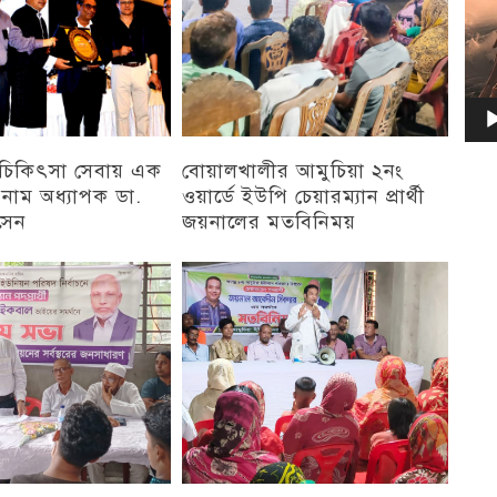
ু চিকিৎসা সেবায় এক
বোয়ালখালীর আমুচিয়া ২নং
 নাম অধ্যাপক ডা.
ওয়ার্ডে ইউপি চেয়ারম্যান প্রার্থী
সেন
জয়নালের মতবিনিময়
চট্টগ্রাম