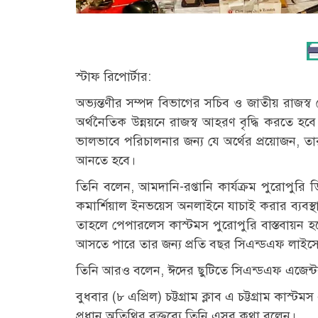
স্টাফ রিপোর্টার:
অভ্যন্তণীর সম্পদ বিভাগের সচিব ও জাতীয় রাজস্ব
অর্থনৈতিক উন্নয়নে রাজস্ব আহরণ বৃদ্ধি করতে হবে
ভালভাবে পরিচালনার জন্য যে অর্থের প্রয়োজন, তার 
আনতে হবে।
তিনি বলেন, আমদানি-রপ্তানি কার্যক্রম পুরোপুর
কমার্শিয়াল ইনভয়েস অনলাইনে যাচাই করার ব্যবস্থা
তাহলে পেপারলেস কাস্টমস পুরোপুরি বাস্তবায়ন 
আসতে পারে তার জন্য প্রতি বছর সিএন্ডএফ লাইসেন্স 
তিনি আরও বলেন, ঈদের ছুটিতে সিএন্ডএফ এজেন্টর
বুধবার (৮ এপ্রিল) চট্টগ্রাম ক্লাব এ চট্টগ্রাম ক
প্রধান অতিথির বক্তব্যে তিনি এসব কথা বলেন।