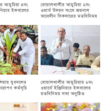
র আমুচিয়া ৪নং
বোয়ালখালীর আমুচিয়া ২নং
জিনিয়ার ইকবালের
ওয়ার্ড উদয়ন সংঘে জয়নাল
আবেদীন সিকদারের মতবিনিময়
অন্যান্য
িয়ায় যুবদলের
বোয়ালখালীর আমুচিয়ায় ৮নং
্ষরোপণ কর্মসূচি
ওয়ার্ডে ইঞ্জিনিয়ার ইকবালের
মতবিনিময় সভা অনুষ্ঠিত
চট্টগ্রাম