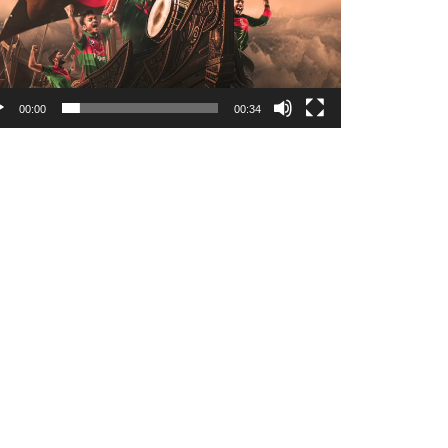
00:00
00:34