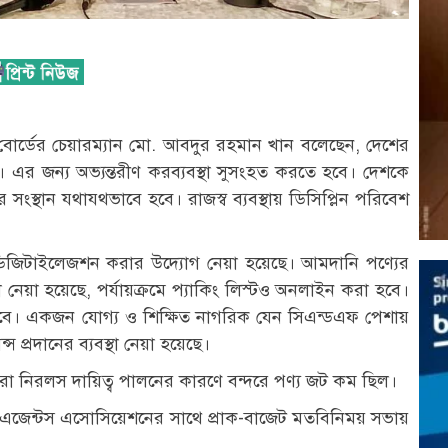
 বোর্ডের চেয়ারম্যান মো. আবদুর রহমান খান বলেছেন, দেশের
। এর জন্য অভ্যন্তরীণ করব্যবস্থা সুসংহত করতে হবে। দেশকে
সংস্থান যথাযথভাবে হবে। রাজস্ব ব্যবস্থায় ডিসিপ্লিন পরিবেশ
ি ডিজিটাইলেজশন করার উদ্যোগ নেয়া হয়েছে। আমদানি পণ্যের
 নেয়া হয়েছে, পর্যায়ক্রমে প্যাকিং লিস্টও অনলাইন করা হবে।
হবে। একজন যোগ্য ও শিক্ষিত নাগরিক যেন সিএন্ডএফ পেশায়
প্রদানের ব্যবস্থা নেয়া হয়েছে।
া নিরলস দায়িত্ব পালনের কারণে বন্দরে পণ্য জট কম ছিল।
াস্টমস এজেন্টস এসোসিয়েশনের সাথে প্রাক-বাজেট মতবিনিময় সভায়