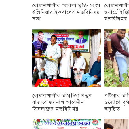
বোয়ালখালীর ধোরলা মুক্তি সংঘে
বোয়ালখালী
ইঞ্জিনিয়ার ইকবালের মতবিনিময়
ওয়ার্ডে ইঞ্
সভা
মতবিনিময়
চট্টগ্রাম
চট্টগ্রাম
বোয়ালখালীর আমুচিয়া নতুন
পটিয়ার আশ
বাজারে জয়নাল আবেদীন
উদ্যোগে বৃক
সিকদারের মতবিনিময়
অনুষ্ঠিত
চট্টগ্রাম
অন্যান্য