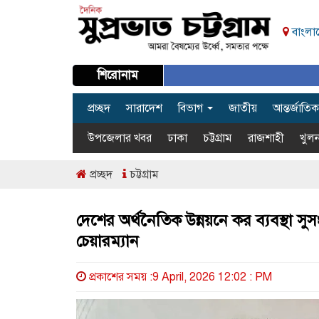
বাংলাদ
শিরোনাম
প্রচ্ছদ
সারাদেশ
বিভাগ
জাতীয়
আন্তর্জাতিক
উপজেলার খবর
ঢাকা
চট্টগ্রাম
রাজশাহী
খুলন
প্রচ্ছদ
চট্টগ্রাম
দেশের অর্থনৈতিক উন্নয়নে কর ব্যবস্থা 
চেয়ারম্যান
প্রকাশের সময় :9 April, 2026 12:02 : PM