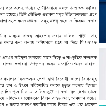
ংসা করে বলেন, পণ্যের শ্রেণীবিন্যাসে অসংগতি ও শুল্ক ফাঁকির
করা হয়েছে। তিনি যৌক্তিক প্রস্তাবনা সমূহ ইতিবাচকভাবে গ্রহণ
ালা সংশোধনের প্রস্তাবনা সমূহ গুরুত্ব সহকারে বিবেচনা করার
নির মাধ্যমে রাজস্ব আহরণের প্রধান চালিকা শক্তি। তাই
িত করার জন্য অন্যায় অনিয়মকে প্রশ্রয় না দিয়ে সিএন্ডএফ
তি এসএম সাইফুল আলমের সভাপতিত্বে ও সাংস্কৃতিক সম্পাদক
বাজেট প্রস্তাবনা উপস্থাপন করেন এসোসিয়েশনের সাধারণ
বিধিমালার সিএন্ডএফ পেশা স্বার্থ বিরোধী কালো বিধিসমূহ
 হ্রাস ও উৎসে পরিশোধিত করকে চূড়ান্ত করদায় হিসাবে
িন পূর্বে নিলামে তালিকাভুক্ত না করা, স্থল ষ্টেশন থেকে
াউসে অধিক্ষেত্র সংযোজনের বিধান রহিত করা, আমদানি পণ্যের
রণ ও রাজস্ব আহরণ ত্বরান্বিত করার বিষয়ে এক গুচ্ছ প্রস্তাবনা