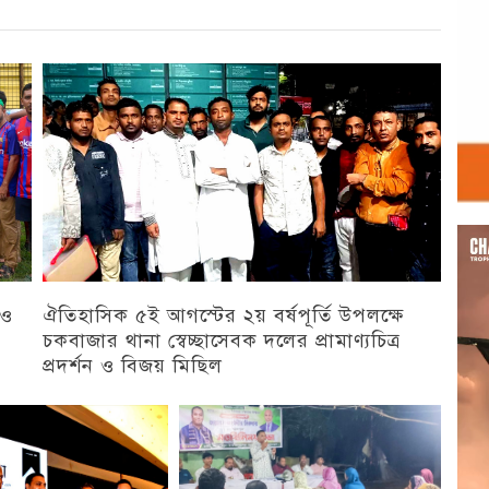
Vid
Play
 ও
ঐতিহাসিক ৫ই আগস্টের ২য় বর্ষপূর্তি উপলক্ষে
চকবাজার থানা স্বেচ্ছাসেবক দলের প্রামাণ্যচিত্র
প্রদর্শন ও বিজয় মিছিল
চট্টগ্রাম