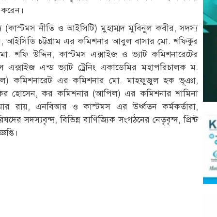
 করেন।
য (কাস্টমস নীতি ও আইসিটি) মুহাম্মদ মুবিনুল কবীর, সদস্য
স, আইসিডি চট্টগ্রাম এর কমিশনার আবুল বাসার মো. শফিকুর
মো. শফি উদ্দিন, কাস্টমস এক্সাইজ ও ভ্যাট কমিশনারেটের
এক্সাইজ এন্ড ভ্যাট ট্রেনিং একাডেমির মহাপরিচালক ম.
আপিল) কমিশনারেট এর কমিশনার মো. মাহফুজুল হক ভূঞা,
াকির হোসেন, কর কমিশনার (আপিল) এর কমিশনার শামিনা
 রায়, এনবিআর ও কাস্টমস এর উর্ধ্বতন কর্মকর্তারা,
ের সদস্যবৃন্দ, বিভিন্ন বাণিজ্যিক সংগঠনের নেতৃবৃন্দ, প্রিন্ট
ঞপ্তি।
r
st
re