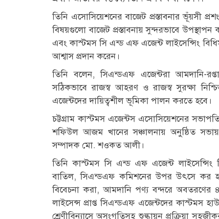
তিনি এসোসিয়েশনের বাজেট প্রস্তাবনার ভূঁয়সী প্রশ
বিষয়গুলো বাজেট প্রস্তাবনায় সুন্দরভাবে উপস্থাপন 
এবং কাস্টমস সি এন্ড এফ এজেন্ট লাইসেন্সিং বিধিম
আশ্বাস প্রদান করেন।
তিনি বলেন, সিএন্ডএফ এজেন্টরা আমদানি-রপ্তা
সঠিকভাবে রাজস্ব আহরণ ও রাজস্ব সুরক্ষা নিশ্চ
এজেন্টদের দায়িত্বশীল ভূমিকা পালন করতে হবে।
চট্টগ্রাম কাস্টমস এজেন্টস এসোসিয়েশনের সভাপ
শফিউল আজম খানের সঞ্চালনায় অনুষ্ঠিত সভায় 
সম্পাদক মো. শওকত আলী।
তিনি কাস্টমস সি এন্ড এফ এজেন্ট লাইসেন্সিং 
বাতিল, সিএন্ডএফ কমিশনের উপর উৎসে কর হার
বিবেচনা করা, আমদানি পণ্য বন্দরে অবতরণের ৪৫ দ
লাইসেন্স প্রাপ্ত সিএন্ডএফ এজেন্টদের কাস্টমস হ
শ্রেণীবিন্যাসে অসংগতিসহ শুল্কায়ন প্রক্রিয়া সহজীক