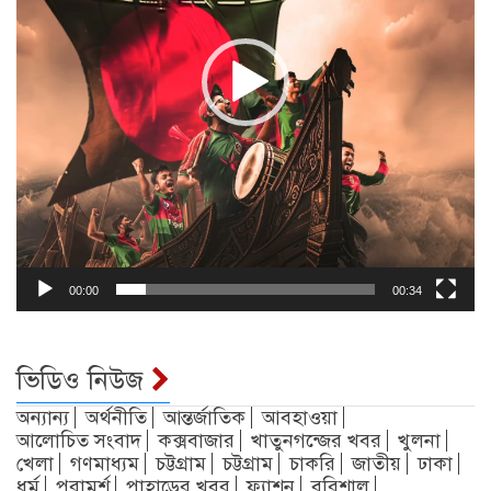
00:00
00:34
ভিডিও নিউজ
অন্যান্য
অর্থনীতি
আন্তর্জাতিক
আবহাওয়া
আলোচিত সংবাদ
কক্সবাজার
খাতুনগন্জের খবর
খুলনা
খেলা
গণমাধ্যম
চট্টগ্রাম
চট্টগ্রাম
চাকরি
জাতীয়
ঢাকা
ধর্ম
পরামর্শ
পাহাড়ের খবর
ফ্যাশন
বরিশাল