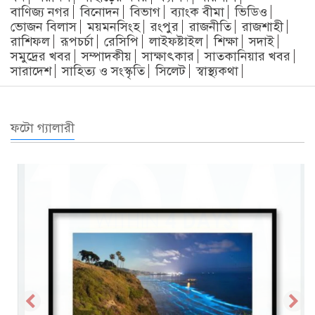
বাণিজ্য নগর
বিনোদন
বিভাগ
ব্যাংক বীমা
ভিডিও
ভোজন বিলাস
ময়মনসিংহ
রংপুর
রাজনীতি
রাজশাহী
রাশিফল
রূপচর্চা
রেসিপি
লাইফষ্টাইল
শিক্ষা
সদাই
সমুদ্রের খবর
সম্পাদকীয়
সাক্ষাৎকার
সাতকানিয়ার খবর
সারাদেশ
সাহিত্য ও সংস্কৃতি
সিলেট
স্বাস্থ্যকথা
ফটো গ্যালারী