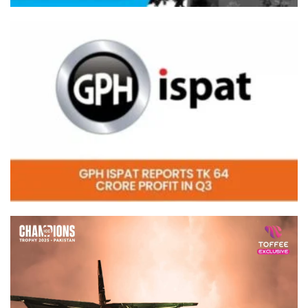
Video
Player