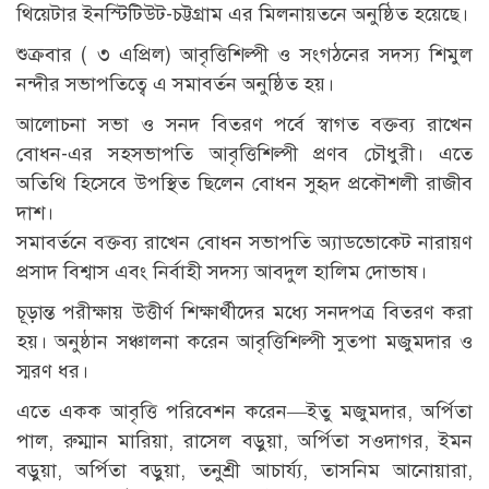
থিয়েটার ইনস্টিটিউট-চট্টগ্রাম এর মিলনায়তনে অনুষ্ঠিত হয়েছে।
শুক্রবার ( ৩ এপ্রিল) আবৃত্তিশিল্পী ও সংগঠনের সদস্য শিমুল
নন্দীর সভাপতিত্বে এ সমাবর্তন অনুষ্ঠিত হয়।
আলোচনা সভা ও সনদ বিতরণ পর্বে স্বাগত বক্তব্য রাখেন
বোধন-এর সহসভাপতি আবৃত্তিশিল্পী প্রণব চৌধুরী। এতে
অতিথি হিসেবে উপস্থিত ছিলেন বোধন সুহৃদ প্রকৌশলী রাজীব
দাশ।
সমাবর্তনে বক্তব্য রাখেন বোধন সভাপতি অ্যাডভোকেট নারায়ণ
প্রসাদ বিশ্বাস এবং নির্বাহী সদস্য আবদুল হালিম দোভাষ।
চূড়ান্ত পরীক্ষায় উত্তীর্ণ শিক্ষার্থীদের মধ্যে সনদপত্র বিতরণ করা
হয়। অনুষ্ঠান সঞ্চালনা করেন আবৃত্তিশিল্পী সুতপা মজুমদার ও
স্মরণ ধর।
এতে একক আবৃত্তি পরিবেশন করেন—ইতু মজুমদার, অর্পিতা
পাল, রুম্মান মারিয়া, রাসেল বড়ুয়া, অর্পিতা সওদাগর, ইমন
বড়ুয়া, অর্পিতা বড়ুয়া, তনুশ্রী আচার্য্য, তাসনিম আনোয়ারা,