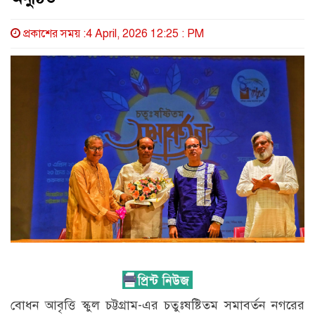
প্রকাশের সময় :4 April, 2026 12:25 : PM
বোধন আবৃত্তি স্কুল চট্টগ্রাম-এর চতুঃষষ্টিতম সমাবর্তন নগরের