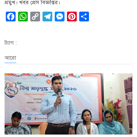
প্রমুখ। খবর প্রেস বিজ্ঞপ্তির।
Facebook
WhatsApp
Copy
Telegram
Messenger
Pinterest
Share
Link
ট্যাগ :
আরো