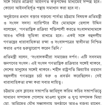
সঙ্গে বিচার প্রক্রিয়া আইনগত কর্তৃপক্ষের মাধ্যমেই সম্পন্ন হবে।
কোনো আইনবহির্ভূত পন্থায় সমাধান করা হবে না।
অনুষ্ঠানের প্রধান বক্তার বক্তব্যে পার্বত্য চট্টগ্রাম বিষয়ক প্রতিমন্ত্রী
ও সংসদ সদস্য ব্যারিস্টার মীর মোহাম্মদ হেলাল উদ্দিন
বলেছেন, ‘গণতান্ত্রিক প্রক্রিয়া শক্তিশালী করতে সংবাদমাধ্যমকে
আরও বলিষ্ঠ ভূমিকা রাখতে হবে। একই সঙ্গে বহুদলীয়
গণতন্ত্রের ধারাবাহিকতা রক্ষা ও সংবাদপত্রের স্বাধীনতা নিশ্চিত
করার ওপর গুরুত্বারোপ করেন তিনি।’
প্রতিমন্ত্রী বলেন, ‘সংবাদকর্মীরা সমাজের দর্পণ। এটি সবসময়
জনগণের সংসদ। এই সংসদ গণতান্ত্রিক প্রক্রিয়ার সঙ্গেই থাকবে,
দেশের মানুষের সঙ্গেই থাকবে। শহীদ রাষ্ট্রপতি জিয়াউর রহমান
বহুদলীয় গণতন্ত্রের চর্চা শুরু ও প্রবর্তন করেছিলেন। সেই
ধারাবাহিকতা রক্ষা করা সবার দায়িত্ব।
চট্টগ্রাম প্রেস ক্লাবের সভাপতি জাহিদুল করিম কচির সভাপতিত্বে
সাধারণ সম্পাদক গোলাম মাওলা মুরাদ ও যুগ্ম সম্পাদক মিয়া
মো. আরিফের যৌথ সঞ্চালনায় অনুষ্ঠানে আরও বক্তব্য রাখেন,