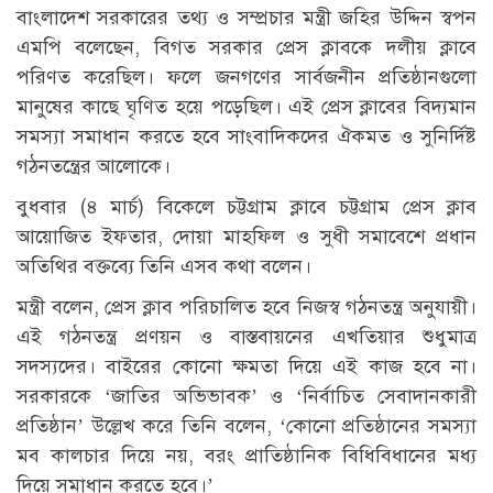
বাংলাদেশ সরকারের তথ্য ও সম্প্রচার মন্ত্রী জহির উদ্দিন স্বপন
এমপি বলেছেন, বিগত সরকার প্রেস ক্লাবকে দলীয় ক্লাবে
পরিণত করেছিল। ফলে জনগণের সার্বজনীন প্রতিষ্ঠানগুলো
মানুষের কাছে ঘৃণিত হয়ে পড়েছিল। এই প্রেস ক্লাবের বিদ্যমান
সমস্যা সমাধান করতে হবে সাংবাদিকদের ঐকমত ও সুনির্দিষ্ট
গঠনতন্ত্রের আলোকে।
বুধবার (৪ মার্চ) বিকেলে চট্টগ্রাম ক্লাবে চট্টগ্রাম প্রেস ক্লাব
আয়োজিত ইফতার, দোয়া মাহফিল ও সুধী সমাবেশে প্রধান
অতিথির বক্তব্যে তিনি এসব কথা বলেন।
মন্ত্রী বলেন, প্রেস ক্লাব পরিচালিত হবে নিজস্ব গঠনতন্ত্র অনুযায়ী।
এই গঠনতন্ত্র প্রণয়ন ও বাস্তবায়নের এখতিয়ার শুধুমাত্র
সদস্যদের। বাইরের কোনো ক্ষমতা দিয়ে এই কাজ হবে না।
সরকারকে ‘জাতির অভিভাবক’ ও ‘নির্বাচিত সেবাদানকারী
প্রতিষ্ঠান’ উল্লেখ করে তিনি বলেন, ‘কোনো প্রতিষ্ঠানের সমস্যা
মব কালচার দিয়ে নয়, বরং প্রাতিষ্ঠানিক বিধিবিধানের মধ্য
দিয়ে সমাধান করতে হবে।’