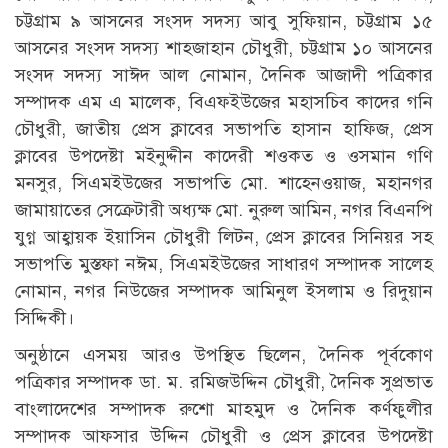
চট্টগ্রাম ৯ আসনের সংসদ সদস্য আবু সুফিয়ান, চট্টগ্রাম ১৫
আসনের সংসদ সদস্য শাহজাহান চৌধুরী, চট্টগ্রাম ১০ আসনের
সংসদ সদস্য সাঈদ আল নোমান, দৈনিক আজাদী পত্রিকার
সম্পাদক এম এ মালেক, বিএফইউজের মহাসচিব কাদের গনি
চৌধুরী, জাতীয় প্রেস ক্লাবের সভাপতি হাসান হাফিজ, প্রেস
ক্লাবের উপদেষ্টা মইনুদ্দীন কাদেরী শওকত ও ওসমান গণি
মনসুর, সিএমইউজের সভাপতি মো. শাহেনওয়াজ, মহানগর
জামায়াতের সেক্রেটারী অধ্যক্ষ মো. নুরুল আমিন, নগর বিএনপি
যুগ্ন আহ্বায়ক ইয়াসিন চৌধুরী লিটন, প্রেস ক্লাবের সিনিয়র সহ
সভাপতি মুস্তফা নঈম, সিএমইউজের সাধারণ সম্পাদক সালেহ
নোমান, নগর নিউজের সম্পাদক আমিনুল ইসলাম ও রিদুয়ান
সিদ্দিকী।
অনুষ্ঠানে এসময় আরও উপস্থিত ছিলেন, দৈনিক পূর্বকোণ
পত্রিকার সম্পাদক ডা. ম. রমিজউদ্দিন চৌধুরী, দৈনিক সুপ্রভাত
বাংলাদেশের সম্পাদক রুশো মাহমুদ ও দৈনিক কর্ণফুলীর
সম্পাদক আফসার উদ্দিন চৌধুরী ও প্রেস ক্লাবের উপদেষ্টা