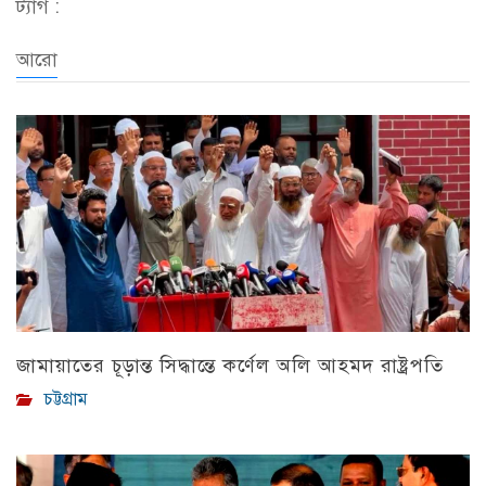
ট্যাগ :
আরো
জামায়াতের চূড়ান্ত সিদ্ধান্তে কর্ণেল অলি আহমদ রাষ্ট্রপতি
চট্টগ্রাম