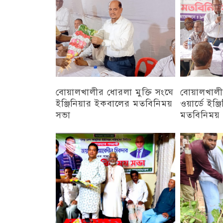
বোয়ালখালীর ধোরলা মুক্তি সংঘে
বোয়ালখালী
ইঞ্জিনিয়ার ইকবালের মতবিনিময়
ওয়ার্ডে ইঞ্
সভা
মতবিনিময়
চট্টগ্রাম
চট্টগ্রাম