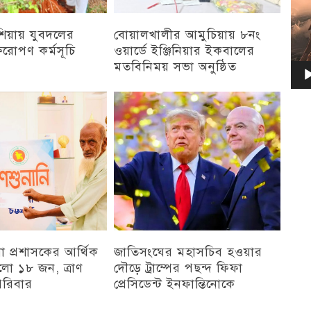
িয়ায় যুবদলের
বোয়ালখালীর আমুচিয়ায় ৮নং
্ষরোপণ কর্মসূচি
ওয়ার্ডে ইঞ্জিনিয়ার ইকবালের
মতবিনিময় সভা অনুষ্ঠিত
চট্টগ্রাম
েলা প্রশাসকের আর্থিক
জাতিসংঘের মহাসচিব হওয়ার
ো ১৮ জন, ত্রাণ
দৌড়ে ট্রাম্পের পছন্দ ফিফা
রিবার
প্রেসিডেন্ট ইনফান্তিনোকে
চট্টগ্রাম