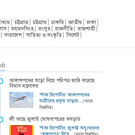
াধ্যম
চট্টগ্রাম
চট্টগ্রাম
চাকরি
জাতীয়
ঢাকা
লাস
ময়মনসিংহ
রংপুর
রাজনীতি
রাজশাহী
সারাদেশ
সাহিত্য ও সংস্কৃতি
সিলেট
র্চা
আকাশপথের ভাড়া নিয়ে পরিপত্র জারি করেছে
বিমান মন্ত্রণালয়
স্টাফ রিপোর্টার: আকাশপথের
যাত্রীদের প্রকৃত ভাড়ায়…
(আরো
বিস্তারিত)
কী আছে জুলাই ঘোষণাপত্রের খসড়ায়
স্টাফ রিপোর্টার: জুলাই অভ্যুত্থানের
‘ঘোষণাপত্র’ নিয়ে…
(আরো বিস্তারিত)