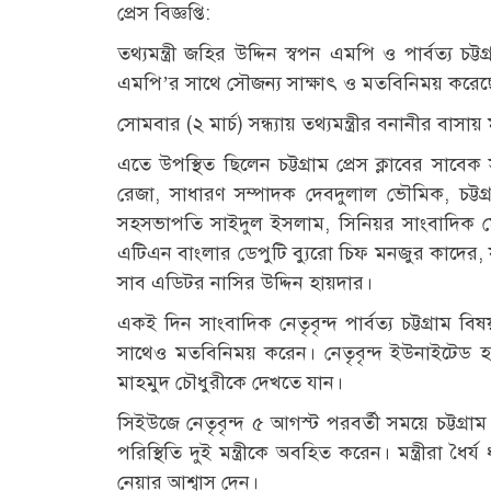
প্রেস বিজ্ঞপ্তি:
তথ্যমন্ত্রী জহির উদ্দিন স্বপন এমপি ও পার্বত্য চট্ট
এমপি’র সাথে সৌজন্য সাক্ষাৎ ও মতবিনিময় করেছেন 
সোমবার (২ মার্চ) সন্ধ্যায় তথ্যমন্ত্রীর বনানীর বাসা
এতে উপস্থিত ছিলেন চট্টগ্রাম প্রেস ক্লাবের সাব
রেজা, সাধারণ সম্পাদক দেবদুলাল ভৌমিক, চট্ট
সহসভাপতি সাইদুল ইসলাম, সিনিয়র সাংবাদিক মো
এটিএন বাংলার ডেপুটি ব্যুরো চিফ মনজুর কাদের, য
সাব এডিটর নাসির উদ্দিন হায়দার।
একই দিন সাংবাদিক নেতৃবৃন্দ পার্বত্য চট্টগ্রাম বিষ
সাথেও মতবিনিময় করেন। নেতৃবৃন্দ ইউনাইটেড হস
মাহমুদ চৌধুরীকে দেখতে যান।
সিইউজে নেতৃবৃন্দ ৫ আগস্ট পরবর্তী সময়ে চট্টগ্র
পরিস্থিতি দুই মন্ত্রীকে অবহিত করেন। মন্ত্রীরা 
নেয়ার আশ্বাস দেন।