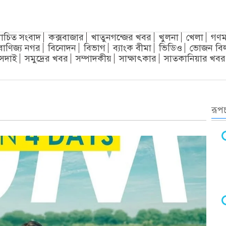
চিত সংবাদ
কক্সবাজার
খাতুনগন্জের খবর
খুলনা
খেলা
গণম
বাণিজ্য নগর
বিনোদন
বিভাগ
ব্যাংক বীমা
ভিডিও
ভোজন বি
সদাই
সমুদ্রের খবর
সম্পাদকীয়
সাক্ষাৎকার
সাতকানিয়ার খবর
রূপচ