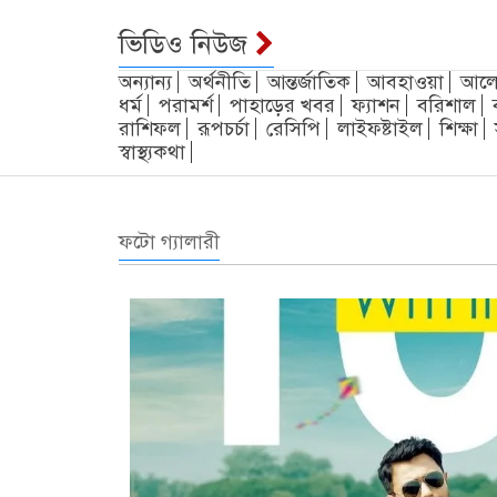
চট্টগ্রাম
ভিডিও নিউজ
অন্যান্য
অর্থনীতি
আন্তর্জাতিক
আবহাওয়া
আলো
ধর্ম
পরামর্শ
পাহাড়ের খবর
ফ্যাশন
বরিশাল
রাশিফল
রূপচর্চা
রেসিপি
লাইফষ্টাইল
শিক্ষা
স্বাস্থ্যকথা
ফটো গ্যালারী