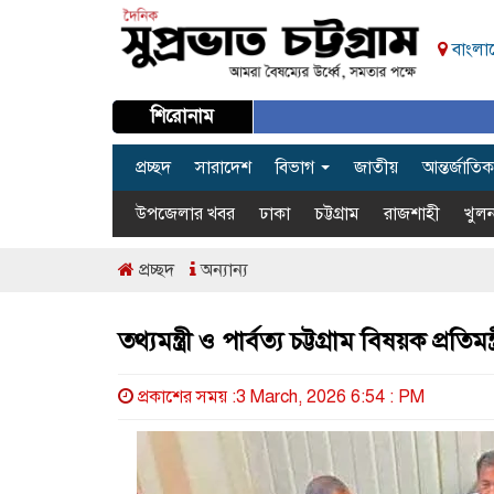
বাংলাদ
শিরোনাম
প্রচ্ছদ
সারাদেশ
বিভাগ
জাতীয়
আন্তর্জাতিক
উপজেলার খবর
ঢাকা
চট্টগ্রাম
রাজশাহী
খুলন
প্রচ্ছদ
অন্যান্য
তথ্যমন্ত্রী ও পার্বত্য চট্টগ্রাম বিষয়ক প্র
প্রকাশের সময় :3 March, 2026 6:54 : PM