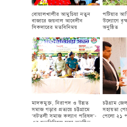
বোয়ালখালীর আমুচিয়া নতুন
পটিয়ার আশ
বাজারে জয়নাল আবেদীন
উদ্যোগে বৃক
সিকদারের মতবিনিময়
অনুষ্ঠিত
চট্টগ্রাম
অন্যান্য
মাদকমুক্ত, নিরাপদ ও উন্নত
চট্টগ্রাম জ
সমাজ গড়ার প্রত্যয়ে চট্টগ্রামে
সহায়তা পেল
‘বটতলী সমাজ কল্যাণ পরিষদ’-
পেলো ২১ প
এর মতবিনিময় সভা অনুষ্ঠিত
চট্টগ্রাম