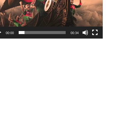
00:00
00:34