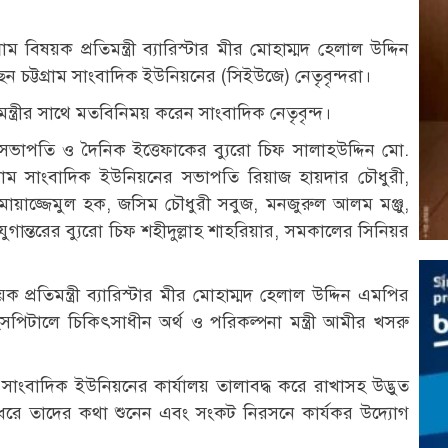
গ্রাম বিষয়ক প্রতিমন্ত্রী ব্যারিস্টার মীর মোহাম্মদ হেলাল উদ্দিন
চট্টগ্রাম সাংবাদিক ইউনিয়নের (সিইউজে) নেতৃবৃন্দরা।
য় মন্ত্রীর সাথে মতবিনিময় করেন সাংবাদিক নেতৃবৃন্দ।
েক সভাপতি ও দৈনিক ইত্তেফাকের ব্যুরো চিফ সালাহউদ্দিন মো.
গ্রাম সাংবাদিক ইউনিয়নের সভাপতি রিয়াজ হায়দার চৌধুরী,
য়াজ্জেমুল হক, জসিম চৌধুরী সবুজ, মনজুরুল আলম মঞ্জু,
ুগান্তরের ব্যুরো চিফ শহীদুল্লাহ শাহরিয়ার, সমকালের সিনিয়র
য়ক প্রতিমন্ত্রী ব্যারিস্টার মীর মোহাম্মদ হেলাল উদ্দিন এমপির
পিটালে চিকিৎসাধীন অর্থ ও পরিকল্পনা মন্ত্রী আমীর খসরু
াম সাংবাদিক ইউনিয়নের কার্যালয় তালাবদ্ধ করে রাখাসহ উদ্ভুত
ধৈর্য ধরে তাদের কথা শুনেন এবং সংকট নিরসনে কার্যকর উদ্যোগ