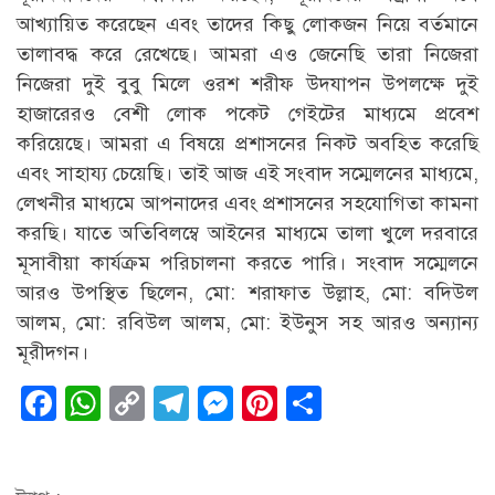
আখ্যায়িত করেছেন এবং তাদের কিছু লোকজন নিয়ে বর্তমানে
তালাবদ্ধ করে রেখেছে। আমরা এও জেনেছি তারা নিজেরা
নিজেরা দুই বুবু মিলে ওরশ শরীফ উদযাপন উপলক্ষে দুই
হাজারেরও বেশী লোক পকেট গেইটের মাধ্যমে প্রবেশ
করিয়েছে। আমরা এ বিষয়ে প্রশাসনের নিকট অবহিত করেছি
এবং সাহায্য চেয়েছি। তাই আজ এই সংবাদ সম্মেলনের মাধ্যমে,
লেখনীর মাধ্যমে আপনাদের এবং প্রশাসনের সহযোগিতা কামনা
করছি। যাতে অতিবিলম্বে আইনের মাধ্যমে তালা খুলে দরবারে
মূসাবীয়া কার্যক্রম পরিচালনা করতে পারি। সংবাদ সম্মেলনে
আরও উপস্থিত ছিলেন, মো: শরাফাত উল্লাহ, মো: বদিউল
আলম, মো: রবিউল আলম, মো: ইউনুস সহ আরও অন্যান্য
মূরীদগন।
Facebook
WhatsApp
Copy
Telegram
Messenger
Pinterest
Share
Link