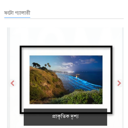
ফটো গ্যালারী
প্রাকৃতিক দৃশ্য