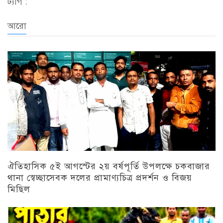
ট্যাগ :
আরো
ঐতিহাসিক ৫ই আগস্টের ২য় বর্ষপূর্তি উপলক্ষে চকবাজার
থানা স্বেচ্ছাসেবক দলের প্রামাণ্যচিত্র প্রদর্শন ও বিজয়
মিছিল
চট্টগ্রাম