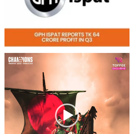
Video
Player