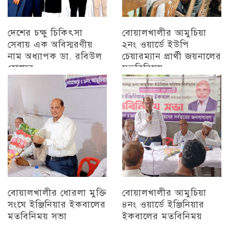
দেশের চক্ষু চিকিৎসা
বোয়ালখালীর আমুচিয়া
সেবায় এক অবিস্মরণীয়
২নং ওয়ার্ডে ইউপি
নাম অধ্যাপক ডা. রবিউল
চেয়ারম্যান প্রার্থী জয়নালের
হোসেন
মতবিনিময়
চট্টগ্রাম
চট্টগ্রাম
বোয়ালখালীর ধোরলা মুক্তি
বোয়ালখালীর আমুচিয়া
সংঘে ইঞ্জিনিয়ার ইকবালের
৪নং ওয়ার্ডে ইঞ্জিনিয়ার
মতবিনিময় সভা
ইকবালের মতবিনিময়