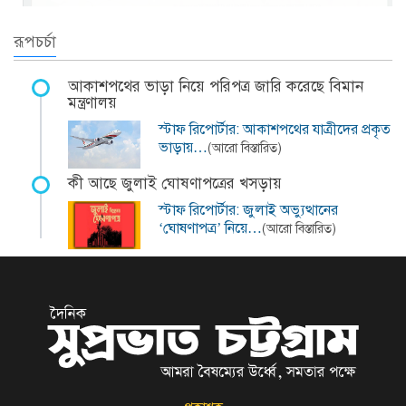
রূপচর্চা
আকাশপথের ভাড়া নিয়ে পরিপত্র জারি করেছে বিমান
মন্ত্রণালয়
স্টাফ রিপোর্টার: আকাশপথের যাত্রীদের প্রকৃত
ভাড়ায়…
(আরো বিস্তারিত)
কী আছে জুলাই ঘোষণাপত্রের খসড়ায়
স্টাফ রিপোর্টার: জুলাই অভ্যুত্থানের
‘ঘোষণাপত্র’ নিয়ে…
(আরো বিস্তারিত)