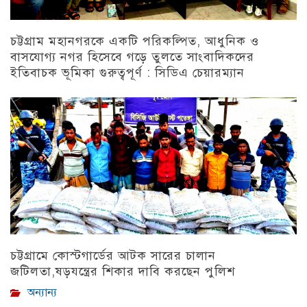
চট্টগ্রাম মহানগরকে একটি পরিকল্পিত, আধুনিক ও
বাসযোগ্য নগর হিসেবে গড়ে তুলতে সাংবাদিকদের
ইতিবাচক ভূমিকা গুরুত্বপূর্ণ : সিডিএ চেয়ারম্যান
চট্টগ্রাম
চট্টগ্রামে কোস্টগার্ডের আটক সারের চালান
জটিলতা,ষড়যন্ত্রের শিকার দাবি করছেন পুলিশ
অন্যান্য