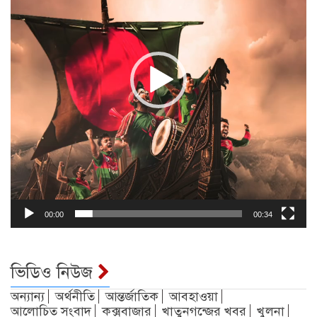
00:00
00:34
ভিডিও নিউজ
অন্যান্য
অর্থনীতি
আন্তর্জাতিক
আবহাওয়া
আলোচিত সংবাদ
কক্সবাজার
খাতুনগন্জের খবর
খুলনা