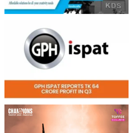
Video
Player