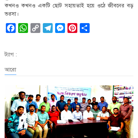
কখনও কখনও একটি ছোট সহায়তাই হয়ে ওঠে জীবনের বড়
ভরসা।
Facebook
WhatsApp
Copy
Telegram
Messenger
Pinterest
Share
Link
ট্যাগ :
আরো