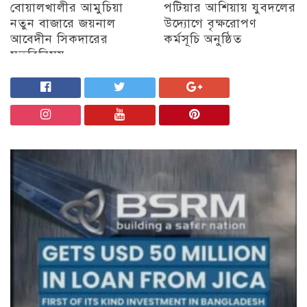
বোয়ালখালীর আমুচিয়া
পটিয়ার আশিয়ায় যুবদলের
নতুন বাজারে জয়নাল
উদ্যোগে বৃক্ষরোপণ
আবেদীন সিকদারের
কর্মসূচি অনুষ্ঠিত
মতবিনিময়
অন্যান্য
চট্টগ্রাম