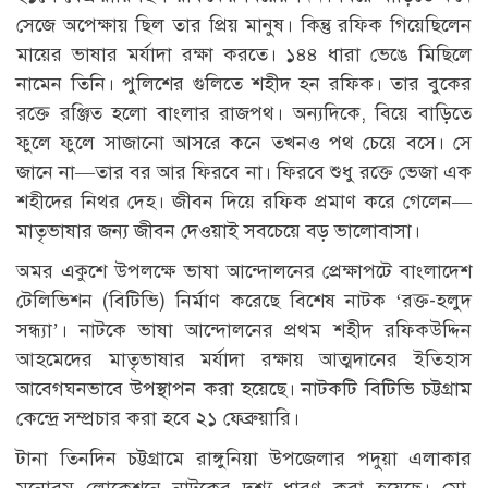
সেজে অপেক্ষায় ছিল তার প্রিয় মানুষ। কিন্তু রফিক গিয়েছিলেন
মায়ের ভাষার মর্যাদা রক্ষা করতে। ১৪৪ ধারা ভেঙে মিছিলে
নামেন তিনি। পুলিশের গুলিতে শহীদ হন রফিক। তার বুকের
রক্তে রঞ্জিত হলো বাংলার রাজপথ। অন্যদিকে, বিয়ে বাড়িতে
ফুলে ফুলে সাজানো আসরে কনে তখনও পথ চেয়ে বসে। সে
জানে না—তার বর আর ফিরবে না। ফিরবে শুধু রক্তে ভেজা এক
শহীদের নিথর দেহ। জীবন দিয়ে রফিক প্রমাণ করে গেলেন—
মাতৃভাষার জন্য জীবন দেওয়াই সবচেয়ে বড় ভালোবাসা।
অমর একুশে উপলক্ষে ভাষা আন্দোলনের প্রেক্ষাপটে বাংলাদেশ
টেলিভিশন (বিটিভি) নির্মাণ করেছে বিশেষ নাটক ‘রক্ত-হলুদ
সন্ধ্যা’। নাটকে ভাষা আন্দোলনের প্রথম শহীদ রফিকউদ্দিন
আহমেদের মাতৃভাষার মর্যাদা রক্ষায় আত্মদানের ইতিহাস
আবেগঘনভাবে উপস্থাপন করা হয়েছে। নাটকটি বিটিভি চট্টগ্রাম
কেন্দ্রে সম্প্রচার করা হবে ২১ ফেব্রুয়ারি।
টানা তিনদিন চট্টগ্রামে রাঙ্গুনিয়া উপজেলার পদুয়া এলাকার