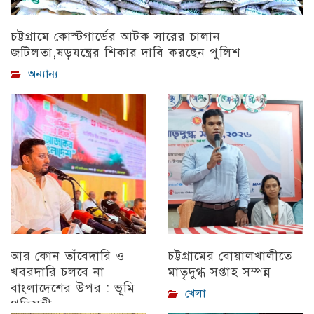
চট্টগ্রামে কোস্টগার্ডের আটক সারের চালান
জটিলতা,ষড়যন্ত্রের শিকার দাবি করছেন পুলিশ
অন্যান্য
আর কোন তাঁবেদারি ও
চট্টগ্রামের বোয়ালখালীতে
খবরদারি চলবে না
মাতৃদুগ্ধ সপ্তাহ সম্পন্ন
বাংলাদেশের উপর : ভূমি
খেলা
প্রতিমন্ত্রী