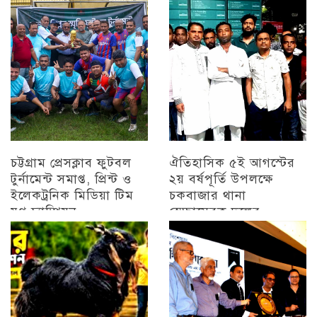
চট্টগ্রাম
চট্টগ্রাম প্রেসক্লাব ফুটবল
ঐতিহাসিক ৫ই আগস্টের
টুর্নামেন্ট সমাপ্ত, প্রিন্ট ও
২য় বর্ষপূর্তি উপলক্ষে
ইলেকট্রনিক মিডিয়া টিম
চকবাজার থানা
যুগ্ন চ্যাম্পিয়ন
স্বেচ্ছাসেবক দলের
প্রামাণ্যচিত্র প্রদর্শন ও
চট্টগ্রাম
বিজয় মিছিল
চট্টগ্রাম