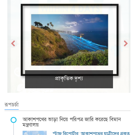
প্রাকৃতিক দৃশ্য
রূপচর্চা
আকাশপথের ভাড়া নিয়ে পরিপত্র জারি করেছে বিমান
মন্ত্রণালয়
স্টাফ রিপোর্টার: আকাশপথের যাত্রীদের প্রকৃত