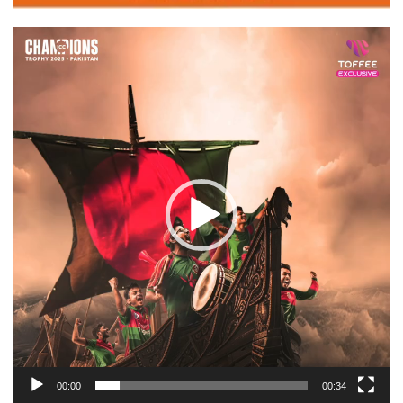
Video
Player
00:00
00:34