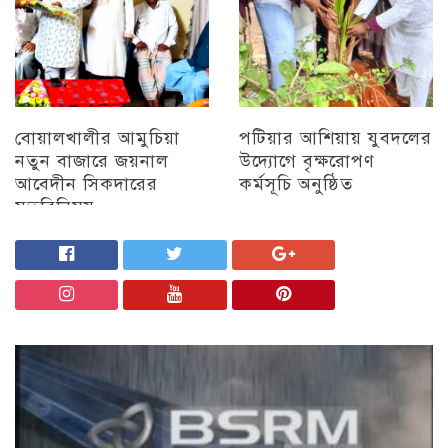
বোয়ালখালীর আমুচিয়া
পটিয়ার আশিয়ায় যুবদলের
নতুন বাজারে জয়নাল
উদ্যোগে বৃক্ষরোপণ
আবেদীন সিকদারের
কর্মসূচি অনুষ্ঠিত
মতবিনিময়
অন্যান্য
চট্টগ্রাম