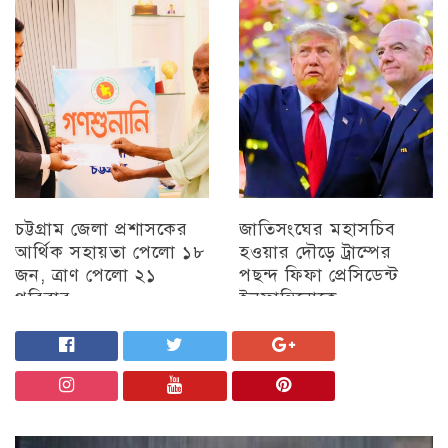
মতবিনিময় সভা অনুষ্ঠিত
চট্টগ্রাম
চট্টগ্রাম
চট্টগ্রাম জেলা প্রশাসকের
জাতিসংঘের মহাসচিব
আর্থিক সহায়তা পেলো ১৮
হওয়ার দৌড়ে ট্রাম্পের
জন, ত্রাণ পেলো ২১
পছন্দ ফিফা প্রেসিডেন্ট
পরিবার
ইনফান্তিনোকে
চট্টগ্রাম
চট্টগ্রাম