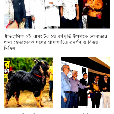
ঐতিহাসিক ৫ই আগস্টের ২য় বর্ষপূর্তি উপলক্ষে চকবাজার
থানা স্বেচ্ছাসেবক দলের প্রামাণ্যচিত্র প্রদর্শন ও বিজয়
মিছিল
চট্টগ্রাম