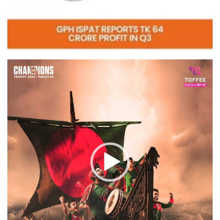
Video
Player