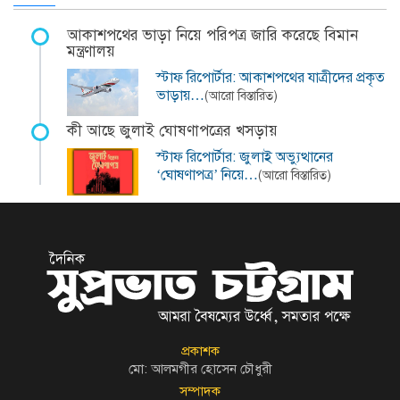
আকাশপথের ভাড়া নিয়ে পরিপত্র জারি করেছে বিমান
মন্ত্রণালয়
স্টাফ রিপোর্টার: আকাশপথের যাত্রীদের প্রকৃত
ভাড়ায়…
(আরো বিস্তারিত)
কী আছে জুলাই ঘোষণাপত্রের খসড়ায়
স্টাফ রিপোর্টার: জুলাই অভ্যুত্থানের
‘ঘোষণাপত্র’ নিয়ে…
(আরো বিস্তারিত)
প্রকাশক
মো: আলমগীর হোসেন চৌধুরী
সম্পাদক