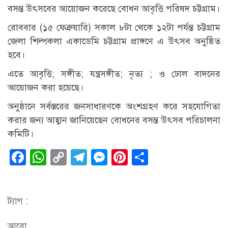
বসন্ত উৎসবের আয়োজন করেছে বোধন আবৃত্তি পরিষদ চট্টগ্রাম।
রোববার (১৫ ফেব্রুয়ারি) সকাল ৮টা থেকে ১২টা পর্যন্ত চট্টগ্রাম
জেলা শিল্পকলা একাডেমি চট্টগ্রাম প্রাঙ্গণে এ উৎসব অনুষ্ঠিত
হবে।
এতে আবৃত্তি; সঙ্গীত; যন্ত্রসঙ্গীত; নৃত্য ; ও ঢোল বাদনের
আয়োজন করা হয়েছে।
অনুষ্ঠানে সর্বস্তরের জনসাধারণকে অংশগ্রহণ করে সহযোগিতা
করার জন্য আহ্বান জানিয়েছেন বোধনের বসন্ত উৎসব পরিচালনা
কমিটি।
Facebook
WhatsApp
Copy
Telegram
Messenger
Pinterest
Share
Link
ট্যাগ :
আরো