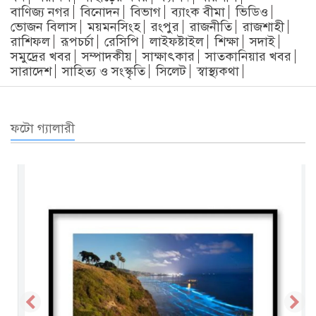
বাণিজ্য নগর
বিনোদন
বিভাগ
ব্যাংক বীমা
ভিডিও
ভোজন বিলাস
ময়মনসিংহ
রংপুর
রাজনীতি
রাজশাহী
রাশিফল
রূপচর্চা
রেসিপি
লাইফষ্টাইল
শিক্ষা
সদাই
সমুদ্রের খবর
সম্পাদকীয়
সাক্ষাৎকার
সাতকানিয়ার খবর
সারাদেশ
সাহিত্য ও সংস্কৃতি
সিলেট
স্বাস্থ্যকথা
ফটো গ্যালারী