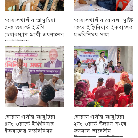
বোয়ালখালীর আমুচিয়া
বোয়ালখালীর ধোরলা মুক্তি
২নং ওয়ার্ডে ইউপি
সংঘে ইঞ্জিনিয়ার ইকবালের
চেয়ারম্যান প্রার্থী জয়নালের
মতবিনিময় সভা
মতবিনিময়
চট্টগ্রাম
চট্টগ্রাম
বোয়ালখালীর আমুচিয়া
বোয়ালখালীর আমুচিয়া
৪নং ওয়ার্ডে ইঞ্জিনিয়ার
২নং ওয়ার্ড উদয়ন সংঘে
ইকবালের মতবিনিময়
জয়নাল আবেদীন