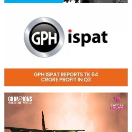
Video
Player