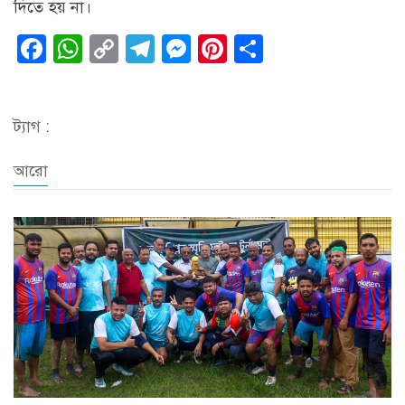
দিতে হয় না।
Facebook
WhatsApp
Copy
Telegram
Messenger
Pinterest
Share
Link
ট্যাগ :
আরো