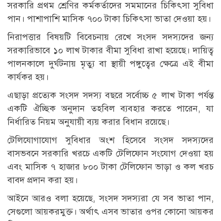
সরকারি প্রথম শ্রেণির কর্মকর্তাদের সমমানের চিকিৎসা সুবিধা
পান। পাশাপাশি মাসিক ৭০০ টাকা চিকিৎসা ভাতা দেওয়া হয়।
নিরাপত্তার বিষয়টি বিবেচনায় রেখে সংসদ সদস্যদের জন্য
সরকারিভাবে ১০ লাখ টাকার বীমা সুবিধা রাখা হয়েছে। দায়িত্ব
পালনকালে দুর্ঘটনায় মৃত্যু বা স্থায়ী পঙ্গুত্বের ক্ষেত্রে এই বীমা
কার্যকর হয়।
এছাড়া প্রত্যেক সংসদ সদস্য বছরে সর্বোচ্চ ৫ লাখ টাকা পর্যন্ত
একটি ঐচ্ছিক অনুদান তহবিল ব্যবহার করতে পারেন, যা
নির্ধারিত নিয়ম অনুযায়ী ব্যয় করার বিধান রয়েছে।
টেলিযোগাযোগ সুবিধার অংশ হিসেবে সংসদ সদস্যদের
বাসভবনে সরকারি খরচে একটি টেলিফোন সংযোগ দেওয়া হয়
এবং মাসিক ৭ হাজার ৮০০ টাকা টেলিফোন ভাড়া ও কল খরচ
বাবদ প্রদান করা হয়।
আইনে আরও বলা হয়েছে, সংসদ সদস্যরা যে সব ভাতা পান,
সেগুলো আয়করমুক্ত। অর্থাৎ এসব ভাতার ওপর কোনো আয়কর