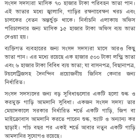
সংসদ সদস্যরা মাসিক ৭০ হাজার টাকা পরিবহন ভাতা পান।
এই ভাতার মধ্যে জ্বালানি, গাড়ির রক্ষণাবেক্ষণ খরচ এবং
চালকের বেতন অন্তর্ভুক্ত থাকে। নির্বাচনি এলাকায় অফিস
পরিচালনার জন্য মাসিক ১৫ হাজার টাকা অফিস ব্যয় ভাতা
দেওয়া হয়।
ব্যক্তিগত ব্যবহারের জন্য সংসদ সদস্যরা মাসে আরও কিছু
ভাতা পান। এর মধ্যে রয়েছে এক হাজার ৫০০ টাকা লন্ড্রি ভাতা
এবং ৬ হাজার টাকা বিবিধ ব্যয় ভাতা; যা বাসনপত্র, বিছানাপত্র,
টয়লেট্রিজসহ দৈনন্দিন প্রয়োজনীয় জিনিস কেনার জন্য
নির্ধারিত।
সংসদ সদস্যদের জন্য বড় সুবিধাগুলোর একটি হলো শুল্ক ও
করমুক্ত গাড়ি আমদানি সুবিধা। একজন সংসদ সদস্য তার
মেয়াদকালে সরকার নির্ধারিত শর্তে একটি গাড়ি, জিপ বা
মাইক্রোবাস আমদানি করতে পারেন শুল্ক, ভ্যাট ও অন্যান্য কর
ছাড়াই। পাঁচ বছর পর একই শর্তে আবার নতুন একটি গাড়ি
আমদানির সুযোগও রয়েছে।