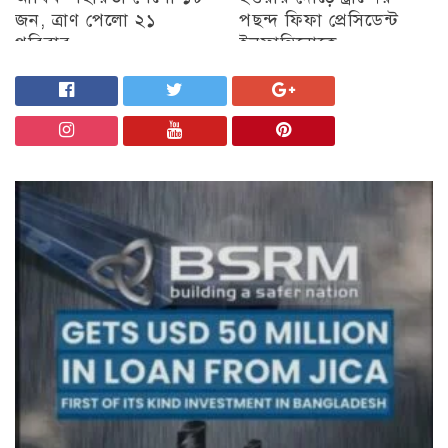
জন, ত্রাণ পেলো ২১
পছন্দ ফিফা প্রেসিডেন্ট
পরিবার
ইনফান্তিনোকে
চট্টগ্রাম
চট্টগ্রাম