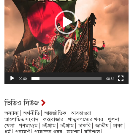
00:00
00:34
ভিডিও নিউজ
অন্যান্য
অর্থনীতি
আন্তর্জাতিক
আবহাওয়া
আলোচিত সংবাদ
কক্সবাজার
খাতুনগন্জের খবর
খুলনা
খেলা
গণমাধ্যম
চট্টগ্রাম
চট্টগ্রাম
চাকরি
জাতীয়
ঢাকা
ধর্ম
পরামর্শ
পাহাড়ের খবর
ফ্যাশন
বরিশাল