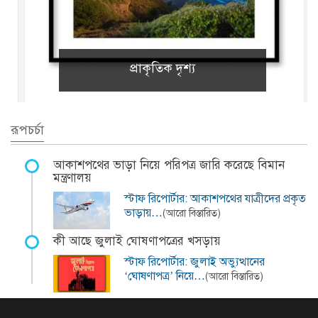
প্রাকৃতিক দৃশ্য
রূপচর্চা
আকাশপথের ভাড়া নিয়ে পরিপত্র জারি করেছে বিমান
মন্ত্রণালয়
স্টাফ রিপোর্টার: আকাশপথের যাত্রীদের প্রকৃত
ভাড়ায়…
(আরো বিস্তারিত)
কী আছে জুলাই ঘোষণাপত্রের খসড়ায়
স্টাফ রিপোর্টার: জুলাই অভ্যুত্থানের
‘ঘোষণাপত্র’ নিয়ে…
(আরো বিস্তারিত)