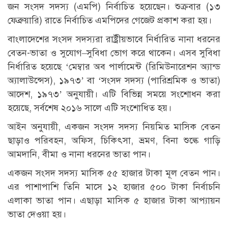
জন সংসদ সদস্য (এমপি) নির্বাচিত হয়েছেন। শুক্রবার (১৩
ফেব্রুয়ারি) রাতে নির্বাচিত এমপিদের গেজেট প্রকাশ করা হয়।
বাংলাদেশের সংসদ সদস্যরা রাষ্ট্রীয়ভাবে নির্ধারিত নানা ধরনের
বেতন-ভাতা ও সুযোগ–সুবিধা ভোগ করে থাকেন। এসব সুবিধা
নির্ধারিত হয়েছে ‘মেম্বার অব পার্লামেন্ট (রিমিউনারেশন অ্যান্ড
অ্যালাউন্সেস), ১৯৭৩’ বা ‘সংসদ সদস্য (পারিশ্রমিক ও ভাতা)
আদেশ, ১৯৭৩’ অনুযায়ী। এটি বিভিন্ন সময়ে সংশোধন করা
হয়েছে, সর্বশেষ ২০১৬ সালে এটি সংশোধিত হয়।
আইন অনুযায়ী, একজন সংসদ সদস্য নিয়মিত মাসিক বেতন
ছাড়াও পরিবহন, অফিস, চিকিৎসা, ভ্রমণ, বিনা শুল্কে গাড়ি
আমদানি, বীমা ও নানা ধরনের ভাতা পান।
একজন সংসদ সদস্য মাসিক ৫৫ হাজার টাকা মূল বেতন পান।
এর পাশাপাশি তিনি মাসে ১২ হাজার ৫০০ টাকা নির্বাচনি
এলাকা ভাতা পান। এছাড়া মাসিক ৫ হাজার টাকা আপ্যায়ন
ভাতা দেওয়া হয়।