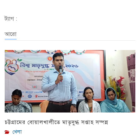
Link
ট্যাগ :
আরো
চট্টগ্রামের বোয়ালখালীতে মাতৃদুগ্ধ সপ্তাহ সম্পন্ন
খেলা