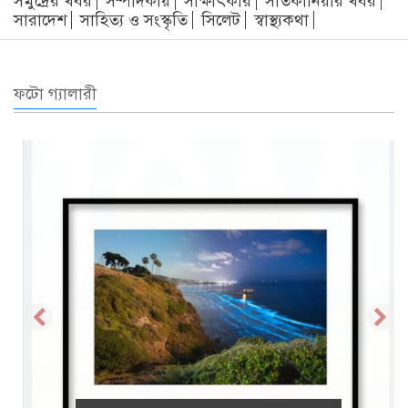
সমুদ্রের খবর
সম্পাদকীয়
সাক্ষাৎকার
সাতকানিয়ার খবর
সারাদেশ
সাহিত্য ও সংস্কৃতি
সিলেট
স্বাস্থ্যকথা
ফটো গ্যালারী