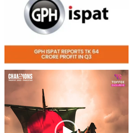
Video
Player