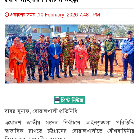
প্রকাশের সময় :10 February, 2026 7:48 : PM
বাবর মুনাফ, বোয়ালখালী প্রতিনিধি :
ত্রয়োদশ জাতীয় সংসদ নির্বাচনে আইনশৃঙ্খলা পরিস্থিতি
স্বাভাবিক রাখতে চট্টগ্রামের বোয়ালখালীতে যৌথবাহিনীর