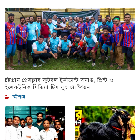
চট্টগ্রাম প্রেসক্লাব ফুটবল টুর্নামেন্ট সমাপ্ত, প্রিন্ট ও
ইলেকট্রনিক মিডিয়া টিম যুগ্ন চ্যাম্পিয়ন
চট্টগ্রাম