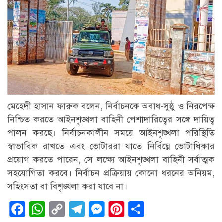
মেহেদী হাসান ফারুক বলেন, নির্বাচনকে অবাধ-সুষ্ঠু ও নিরপেক্ষ
নিশ্চিত করতে আইনশৃঙ্খলা বাহিনী পেশাদারিত্বের সঙ্গে দায়িত্ব
পালন করছে। নির্বাচনকালীন সময়ে আইনশৃঙ্খলা পরিস্থিতি
স্বাভাবিক রাখতে এবং ভোটাররা যাতে নির্বিঘ্নে ভোটাধিকার
প্রয়োগ করতে পারেন, সে লক্ষ্যে আইনশৃঙ্খলা বাহিনী সর্বাত্মক
সহযোগিতা করবে। নির্বাচন প্রক্রিয়ায় কোনো ধরনের অনিয়ম,
সহিংসতা বা বিশৃঙ্খলা করা যাবে না।
Facebook
WhatsApp
Copy
Telegram
Messenger
Pinterest
Share