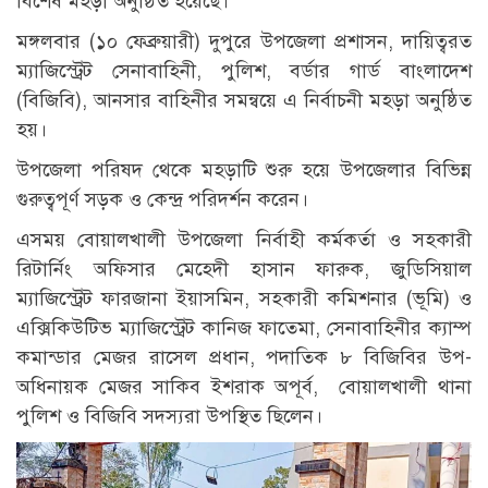
বিশেষ মহড়া অনুষ্ঠিত হয়েছে।
মঙ্গলবার (১০ ফেব্রুয়ারী) দুপুরে উপজেলা প্রশাসন, দায়িত্বরত
ম্যাজিস্ট্রেট সেনাবাহিনী, পুলিশ, বর্ডার গার্ড বাংলাদেশ
(বিজিবি), আনসার বাহিনীর সমন্বয়ে এ নির্বাচনী মহড়া অনুষ্ঠিত
হয়।
উপজেলা পরিষদ থেকে মহড়াটি শুরু হয়ে উপজেলার বিভিন্ন
গুরুত্বপূর্ণ সড়ক ও কেন্দ্র পরিদর্শন করেন।
এসময় বোয়ালখালী উপজেলা নির্বাহী কর্মকর্তা ও সহকারী
রিটার্নিং অফিসার মেহেদী হাসান ফারুক, জুডিসিয়াল
ম্যাজিস্ট্রেট ফারজানা ইয়াসমিন, সহকারী কমিশনার (ভূমি) ও
এক্সিকিউটিভ ম্যাজিস্ট্রেট কানিজ ফাতেমা, সেনাবাহিনীর ক্যাম্প
কমান্ডার মেজর রাসেল প্রধান, পদাতিক ৮ বিজিবির উপ-
অধিনায়ক মেজর সাকিব ইশরাক অপূর্ব, বোয়ালখালী থানা
পুলিশ ও বিজিবি সদস্যরা উপস্থিত ছিলেন।