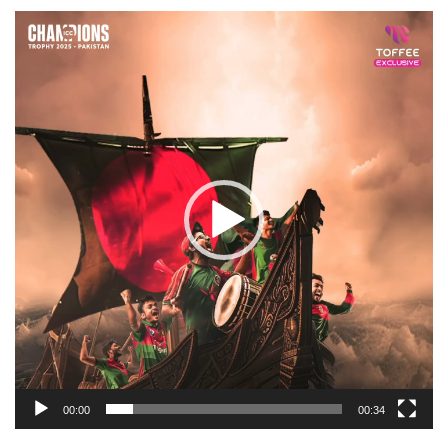
Video
Player
00:00
00:34