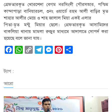
গ্রেফতারকৃত খোরশেদা বেগম নরসিংদী পৌরসভার, পশ্চিম
কান্দাপাড়া বানিয়ারচল, ৩নং ওয়ার্ডে রহম আলী বাড়ির মৃত
শাহার আলীর মেয়ে ও শাহ জালাল মিয়া একই এলার
পিতা-মৃত মন্টু মিয়ার ছেলে। গ্রেফতারকৃত আসামিদের
বাকলিয়া থানায় মামলা রুজুর মাধ্যমে আদালতে সোপর্দ করা
হয়েছে বলে জানা যায়।
Facebook
WhatsApp
Copy
Telegram
Messenger
Pinterest
Share
Link
ট্যাগ :
আরো