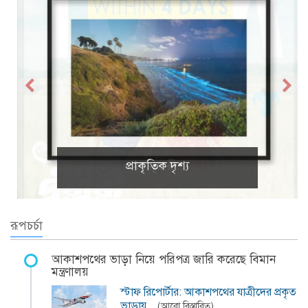
প্রাকৃতিক দৃশ্য
রূপচর্চা
আকাশপথের ভাড়া নিয়ে পরিপত্র জারি করেছে বিমান
মন্ত্রণালয়
স্টাফ রিপোর্টার: আকাশপথের যাত্রীদের প্রকৃত
ভাড়ায়…
(আরো বিস্তারিত)