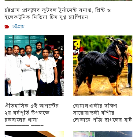
চট্টগ্রাম প্রেসক্লাব ফুটবল টুর্নামেন্ট সমাপ্ত, প্রিন্ট ও
ইলেকট্রনিক মিডিয়া টিম যুগ্ন চ্যাম্পিয়ন
চট্টগ্রাম
ঐতিহাসিক ৫ই আগস্টের
বোয়ালখালীর দক্ষিণ
২য় বর্ষপূর্তি উপলক্ষে
সারোয়াতলী বাঁশীর
চকবাজার থানা
দোকানে পাঁঠা ছাগলের হাট
স্বেচ্ছাসেবক দলের
চট্টগ্রাম
প্রামাণ্যচিত্র প্রদর্শন ও