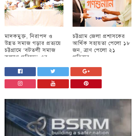
মাদকমুক্ত, নিরাপদ ও
চট্টগ্রাম জেলা প্রশাসকের
উন্নত সমাজ গড়ার প্রত্যয়ে
আর্থিক সহায়তা পেলো ১৮
চট্টগ্রামে ‘বটতলী সমাজ
জন, ত্রাণ পেলো ২১
কল্যাণ পরিষদ’-এর
পরিবার
মতবিনিময় সভা অনুষ্ঠিত
চট্টগ্রাম
চট্টগ্রাম