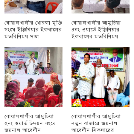
বোয়ালখালীর ধোরলা মুক্তি
বোয়ালখালীর আমুচিয়া
সংঘে ইঞ্জিনিয়ার ইকবালের
৪নং ওয়ার্ডে ইঞ্জিনিয়ার
মতবিনিময় সভা
ইকবালের মতবিনিময়
চট্টগ্রাম
চট্টগ্রাম
বোয়ালখালীর আমুচিয়া
বোয়ালখালীর আমুচিয়া
২নং ওয়ার্ড উদয়ন সংঘে
নতুন বাজারে জয়নাল
জয়নাল আবেদীন
আবেদীন সিকদারের