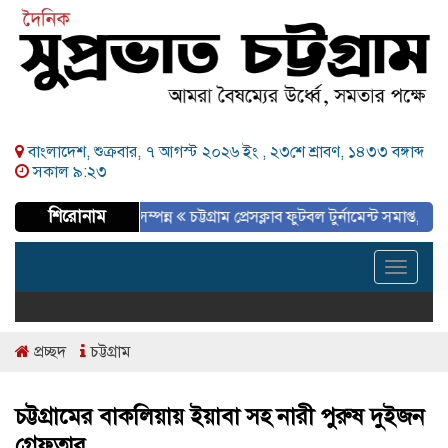
বাংলাদেশ, শুক্রবার, ৭ আগস্ট ২০২৬ ইং ,
২৩শে শ্রাবণ, ১৪৩৩ বঙ্গাব্দ
সকাল ৯:২৩
শিরোনাম
তৃদুগ্ধ সপ্তাহ সম্পন্ন
চট্টগ্রাম প্রেসক্লাব ফুটবল টুর্নামেন্ট সমাপ্ত, প্রিন্ট ও ইলে
Toggle
navigat
প্রচ্ছদ
চট্টগ্রাম
চট্টগ্রামের বাকলিয়ায় ইয়াবা সহ নারী পুরুষ দুইজন
গ্রেফতার