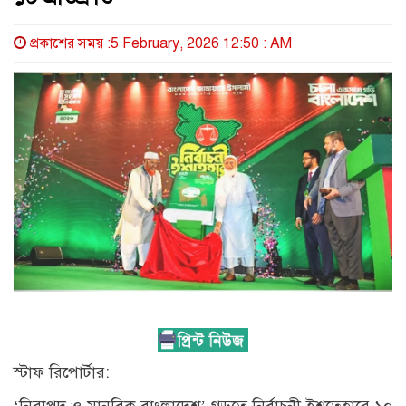
প্রকাশের সময় :5 February, 2026 12:50 : AM
স্টাফ রিপোর্টার:
‘নিরাপদ ও মানবিক বাংলাদেশ’ গড়তে নির্বাচনী ইশ‌তেহারে ১০