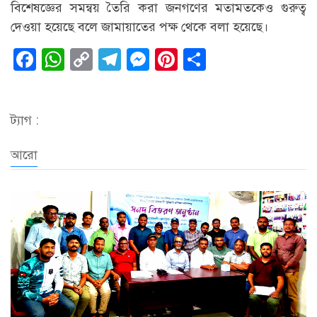
বিশেষজ্ঞের সমন্বয় তৈরি করা জনগণের মতামতকেও গুরুত্ব
দেওয়া হয়েছে বলে জামায়াতের পক্ষ থেকে বলা হ‌য়ে‌ছে।
Facebook
WhatsApp
Copy
Telegram
Messenger
Pinterest
Share
Link
ট্যাগ :
আরো