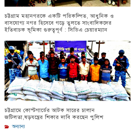
চট্টগ্রাম মহানগরকে একটি পরিকল্পিত, আধুনিক ও
বাসযোগ্য নগর হিসেবে গড়ে তুলতে সাংবাদিকদের
ইতিবাচক ভূমিকা গুরুত্বপূর্ণ : সিডিএ চেয়ারম্যান
চট্টগ্রাম
চট্টগ্রামে কোস্টগার্ডের আটক সারের চালান
জটিলতা,ষড়যন্ত্রের শিকার দাবি করছেন পুলিশ
অন্যান্য