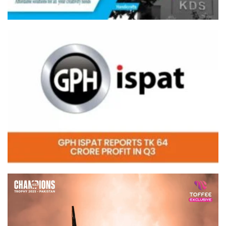
Video
Player