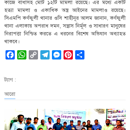
কাজে বাধাসহ মোট ১২টি মামলা রয়েছে। এর মধ্যে একটি
হত্যা মামলা ও একাধিক অস্ত্র আইনের মামলাও রয়েছে।
সিএমপি কর্ণফুলী থানার ওসি শাহীনূর আলম জানান, কর্ণফুলী
থানা এলাকায় অপরাধ দমন, সন্ত্রাস নির্মূল ও সাধারণ মানুষের
নিরাপত্তা নিশ্চিত করতে এ ধরনের বিশেষ অভিযান অব্যাহত
থাকবে।
Facebook
WhatsApp
Copy
Telegram
Messenger
Pinterest
Share
Link
ট্যাগ :
আরো