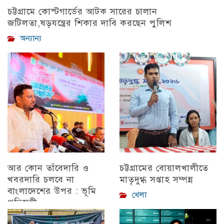
চট্টগ্রামে কোস্টগার্ডের আটক সারের চালান
জটিলতা,ষড়যন্ত্রের শিকার দাবি করছেন পুলিশ
অন্যান্য
আর কোন তাঁবেদারি ও
চট্টগ্রামের বোয়ালখালীতে
খবরদারি চলবে না
মাতৃদুগ্ধ সপ্তাহ সম্পন্ন
বাংলাদেশের উপর : ভূমি
খেলা
প্রতিমন্ত্রী
চট্টগ্রাম