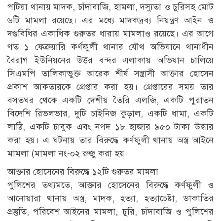
পটিয়া থানায় মাদক, চাঁদাবাজি, হামলা, দস্যুতা ও চুরিসহ মোট
৬টি মামলা রয়েছে। এর মধ্যে মাদকদ্রব্য নিয়ন্ত্রণ আইন ও
দণ্ডবিধির একাধিক গুরুতর ধারায় মামলাও রয়েছে। এর আগে
গত ১ ফেব্রুয়ারি কর্ণফুলী থানার যৌথ অভিযানে থানাধীন
বৈরাগ ইউনিয়নের উত্তর বন্দর এলাকায় অভিযান চালিয়ে
সিএমপি তালিকাভুক্ত আরেক শীর্ষ সন্ত্রাসী আক্তার হোসেন
প্রকাশ আকতারকে গ্রেপ্তার করা হয়। গ্রেপ্তারের সময় তার
বসতঘর থেকে একটি দেশীয় তৈরি এলজি, একটি পুরাতন
বিদেশি রিভলভার, দুটি চাইনিজ কুড়াল, একটি ধামা, একটি
লাঠি, একটি চাবুক এবং নগদ ১৮ হাজার ৯৫০ টাকা উদ্ধার
করা হয়। এ ঘটনায় তার বিরুদ্ধে কর্ণফুলী থানায় অস্ত্র আইনে
মামলা (মামলা নং-০২ রুজু করা হয়।
আক্তার হোসেনের বিরুদ্ধে ১২টি গুরুতর মামলা
পুলিশের তথ্যমতে, আক্তার হোসেনের বিরুদ্ধে কর্ণফুলী ও
আনোয়ারা থানায় অস্ত্র, মাদক, হত্যা, হত্যাচেষ্টা, ডাকাতির
প্রস্তুতি, পরিবেশ আইনের মামলা, চুরি, চাঁদাবাজি ও পুলিশের