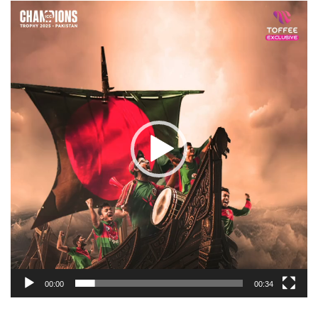
Video
Player
00:00
00:34