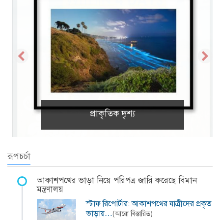
প্রাকৃতিক দৃশ্য
রূপচর্চা
আকাশপথের ভাড়া নিয়ে পরিপত্র জারি করেছে বিমান
মন্ত্রণালয়
স্টাফ রিপোর্টার: আকাশপথের যাত্রীদের প্রকৃত
ভাড়ায়…
(আরো বিস্তারিত)