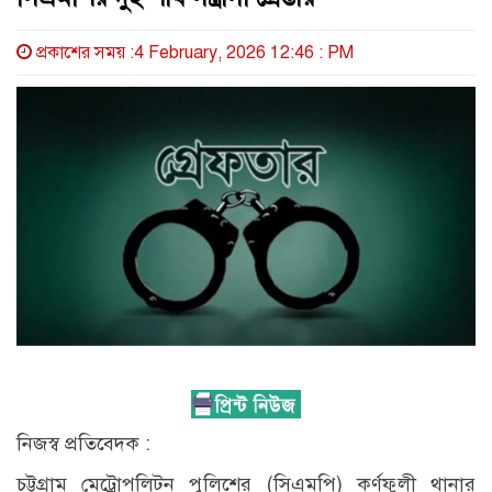
প্রকাশের সময় :4 February, 2026 12:46 : PM
নিজস্ব প্রতিবেদক :
চট্টগ্রাম মেট্রোপলিটন পুলিশের (সিএমপি) কর্ণফুলী থানার