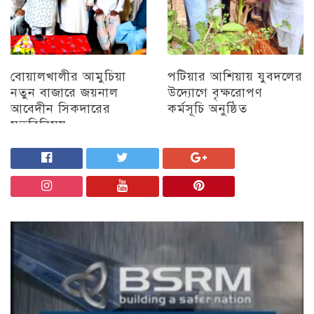
বোয়ালখালীর আমুচিয়া
পটিয়ার আশিয়ায় যুবদলের
নতুন বাজারে জয়নাল
উদ্যোগে বৃক্ষরোপণ
আবেদীন সিকদারের
কর্মসূচি অনুষ্ঠিত
মতবিনিময়
অন্যান্য
চট্টগ্রাম