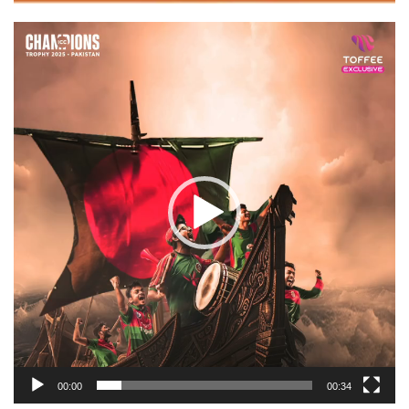
Video
Player
00:00
00:34