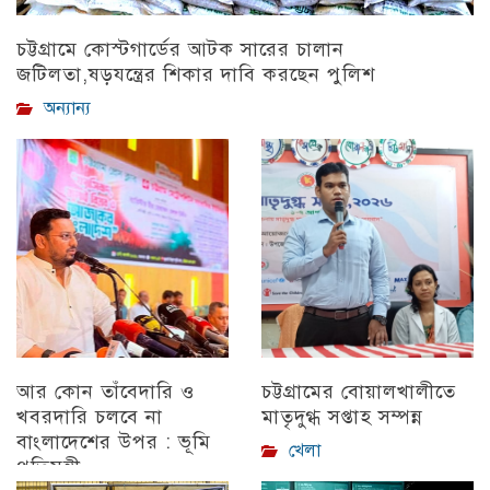
চট্টগ্রামে কোস্টগার্ডের আটক সারের চালান
জটিলতা,ষড়যন্ত্রের শিকার দাবি করছেন পুলিশ
অন্যান্য
আর কোন তাঁবেদারি ও
চট্টগ্রামের বোয়ালখালীতে
খবরদারি চলবে না
মাতৃদুগ্ধ সপ্তাহ সম্পন্ন
বাংলাদেশের উপর : ভূমি
খেলা
প্রতিমন্ত্রী