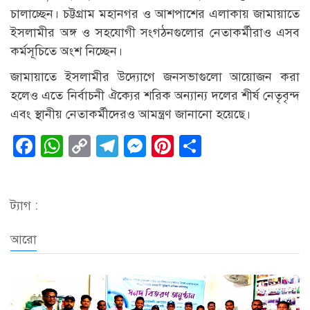
চালাচ্ছেন। চট্টগ্রাম মহানগর ও আশপাশের এলাকায় জামায়াতে
ইসলামীর অঙ্গ ও সহযোগী সংগঠনগুলোর নেতাকর্মীরাও এসব
কর্মসূচিতে অংশ নিচ্ছেন।
জামায়াতে ইসলামীর উদ্যোগে জনসভাগুলো আয়োজন করা
হলেও এতে নির্বাচনী ঐক্যের শরিক অন্যান্য দলের শীর্ষ নেতৃবৃন্দ
এবং স্থানীয় নেতাকর্মীদেরও আমন্ত্রণ জানানো হয়েছে।
Facebook
WhatsApp
Copy
Telegram
Messenger
Pinterest
Share
Link
ট্যাগ :
আরো