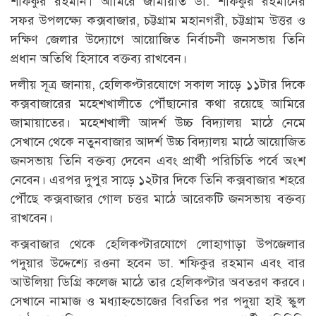
শফিকুর রহমান। আমিরে জামায়াত ডা. শফিকুর রহমানের
সফর উপলক্ষ্যে কক্সবাজার, চট্টগ্রাম মহানগরী, চট্টগ্রাম উত্তর ও
দক্ষিণ জেলার উদ্যোগে আয়োজিত নির্বাচনী জনসভায় তিনি
প্রধান অতিথি হিসাবে বক্তব্য রাখবেন।
দলীয় সূত্র জানায়, হেলিকপ্টারযোগে সকাল সাড়ে ১১টার দিকে
কক্সবাজারের মহেশখালীতে পৌঁছানোর কথা রয়েছে আমিরে
জামায়াতের। মহেশখালী আদর্শ উচ্চ বিদ্যালয় মাঠে নেমে
সেখানে থেকে নতুনবাজার আদর্শ উচ্চ বিদ্যালয় মাঠে আয়োজিত
জনসভায় তিনি বক্তব্য দেবেন এবং প্রার্থী পরিচিতি পর্বে অংশ
নেবেন। এরপর দুপুর সাড়ে ১২টার দিকে তিনি কক্সবাজার শহরে
পৌঁছে কক্সবাজার গোল চত্তর মাঠে আরেকটি জনসভায় বক্তব্য
রাখবেন।
কক্সবাজার থেকে হেলিকপ্টারযোগে লোহাগাড়া উপজেলার
পদুয়ার উদ্দেশ্যে রওনা হবেন ডা. শফিকুর রহমান এবং বার
আউলিয়া ডিগ্রি কলেজ মাঠে তার হেলিকপ্টার অবতরণ করবে।
সেখানে নামাজ ও মধ্যাহ্নভোজের বিরতির পর পদুয়া হাই স্কুল