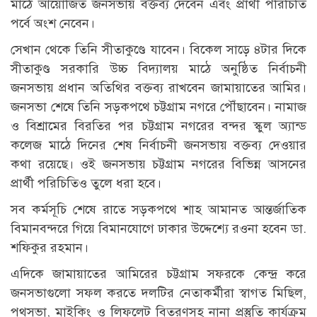
মাঠে আয়োজিত জনসভায় বক্তব্য দেবেন এবং প্রার্থী পরিচিতি
পর্বে অংশ নেবেন।
সেখান থেকে তিনি সীতাকুণ্ডে যাবেন। বিকেল সাড়ে ৪টার দিকে
সীতাকুণ্ড সরকারি উচ্চ বিদ্যালয় মাঠে অনুষ্ঠিত নির্বাচনী
জনসভায় প্রধান অতিথির বক্তব্য রাখবেন জামায়াতের আমির।
জনসভা শেষে তিনি সড়কপথে চট্টগ্রাম নগরে পৌঁছাবেন। নামাজ
ও বিশ্রামের বিরতির পর চট্টগ্রাম নগরের বন্দর স্কুল অ্যান্ড
কলেজ মাঠে দিনের শেষ নির্বাচনী জনসভায় বক্তব্য দেওয়ার
কথা রয়েছে। ওই জনসভায় চট্টগ্রাম নগরের বিভিন্ন আসনের
প্রার্থী পরিচিতিও তুলে ধরা হবে।
সব কর্মসূচি শেষে রাতে সড়কপথে শাহ আমানত আন্তর্জাতিক
বিমানবন্দরে গিয়ে বিমানযোগে ঢাকার উদ্দেশ্যে রওনা হবেন ডা.
শফিকুর রহমান।
এদিকে জামায়াতের আমিরের চট্টগ্রাম সফরকে কেন্দ্র করে
জনসভাগুলো সফল করতে দলটির নেতাকর্মীরা স্বাগত মিছিল,
পথসভা, মাইকিং ও লিফলেট বিতরণসহ নানা প্রস্তুতি কার্যক্রম