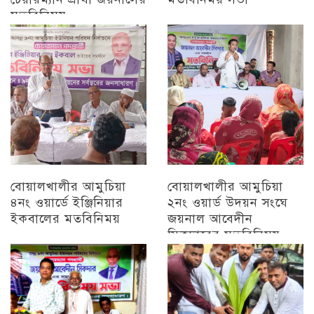
মতবিনিময়
চট্টগ্রাম
চট্টগ্রাম
বোয়ালখালীর আমুচিয়া
বোয়ালখালীর আমুচিয়া
৪নং ওয়ার্ডে ইঞ্জিনিয়ার
২নং ওয়ার্ড উদয়ন সংঘে
ইকবালের মতবিনিময়
জয়নাল আবেদীন
সিকদারের মতবিনিময়
চট্টগ্রাম
অন্যান্য