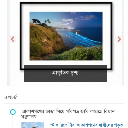
প্রাকৃতিক দৃশ্য
রূপচর্চা
আকাশপথের ভাড়া নিয়ে পরিপত্র জারি করেছে বিমান
মন্ত্রণালয়
স্টাফ রিপোর্টার: আকাশপথের যাত্রীদের প্রকৃত