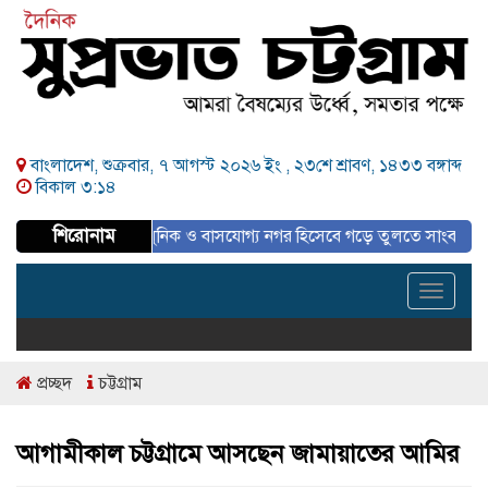
বাংলাদেশ, শুক্রবার, ৭ আগস্ট ২০২৬ ইং ,
২৩শে শ্রাবণ, ১৪৩৩ বঙ্গাব্দ
বিকাল ৩:১৪
শিরোনাম
পরিকল্পিত, আধুনিক ও বাসযোগ্য নগর হিসেবে গড়ে তুলতে সাংবাদিকদের ইতিবাচক 
Toggle
navigat
প্রচ্ছদ
চট্টগ্রাম
আগামীকাল চট্টগ্রামে আসছেন জামায়াতের আমির