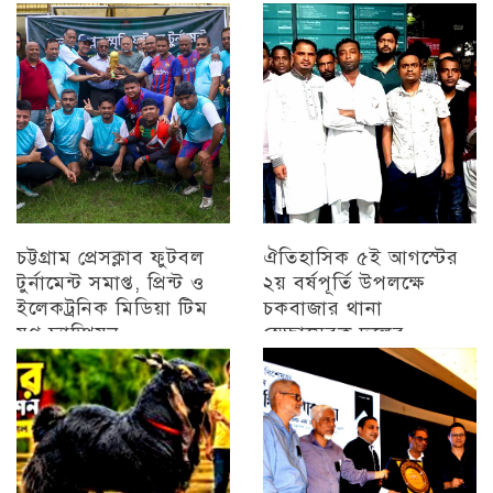
চট্টগ্রাম
চট্টগ্রাম প্রেসক্লাব ফুটবল
ঐতিহাসিক ৫ই আগস্টের
টুর্নামেন্ট সমাপ্ত, প্রিন্ট ও
২য় বর্ষপূর্তি উপলক্ষে
ইলেকট্রনিক মিডিয়া টিম
চকবাজার থানা
যুগ্ন চ্যাম্পিয়ন
স্বেচ্ছাসেবক দলের
প্রামাণ্যচিত্র প্রদর্শন ও
চট্টগ্রাম
বিজয় মিছিল
চট্টগ্রাম