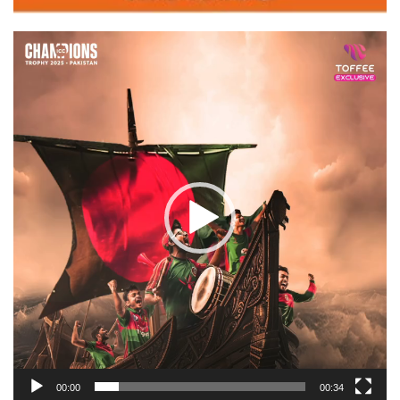
Video
Player
00:00
00:34