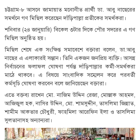
চট্টগ্রাম-৮ আসনে জামায়াত মনোনীত প্রার্থী ডা. আবু নাছেরের
সমর্থনে গণ মিছিল করেছেন দাঁড়িপাল্লা প্রতীকের সমর্থকরা।
শনিবার (২৪ জানুয়ারি) বিকেল ৩টার দিকে পৌর সদরের এ গণ
মিছিল অনুষ্ঠিত হয়।
মিছিল শেষে এক সংক্ষিপ্ত সমাবেশে বক্তারা বলেন, ডা.আবু
নাছের এ এলাকারই সন্তান। তিনি একজন জনপ্রিয় ব্যক্তি। আসন্ন
নির্বাচনের ফলাফল ঘোষণা পর্যন্ত দাঁড়িপাল্লার কর্মী-সমর্থকরা
মাঠে থাকবে। এ বিষয়ে সাংবাদিক সম্মেলন করে পরবর্তী
কর্মসূচি ঘোষণা করবেন বলে জানিয়েছেন বক্তারা।
এতে বক্তব্য রাখেন মো. নাজিম উদ্দিন রেজা, মোস্তাক আহমদ,
আজিজুল হক, নাসির উদ্দিন, মো. শামসুদ্দীন, তাসলিমা জিন্নাত,
শামীম আকতার চৌধুরী, ফাহমিদা আরেফিন ইলা ও তাসলিমা
সুলতানাসহ অন্যান্যরা।