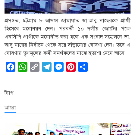
প্রসঙ্গত, চট্টগ্রাম ৮ আসনে জামায়াত ডা.আবু নাছেরকে প্রার্থী
হিসেবে মনোনয়ন দেন। পরবর্তী ১০ দলীয় জোটের পক্ষে
এনসিপি প্রার্থীকে মনোনীত করা হলে এক সংবাদ সম্মেলনে ডা.
আবু নাছের নির্বাচন থেকে সরে দাঁড়ানোর ঘোষণা দেন। তবে এ
ঘোষণায় তৃণমূলের কর্মী সমর্থকদের মাঝে হতাশা নেমে আসে।
Facebook
WhatsApp
Copy
Telegram
Messenger
Pinterest
Share
Link
ট্যাগ :
আরো