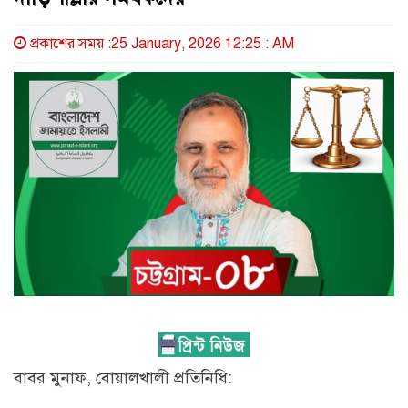
প্রকাশের সময় :25 January, 2026 12:25 : AM
বাবর মুনাফ, বোয়ালখালী প্রতিনিধি: