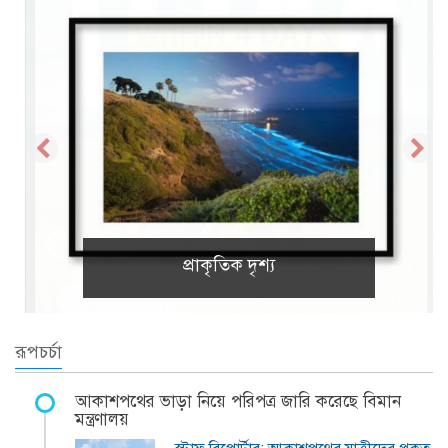
প্রাকৃতিক দৃশ্য
রূপচর্চা
আকাশপথের ভাড়া নিয়ে পরিপত্র জারি করেছে বিমান
মন্ত্রণালয়