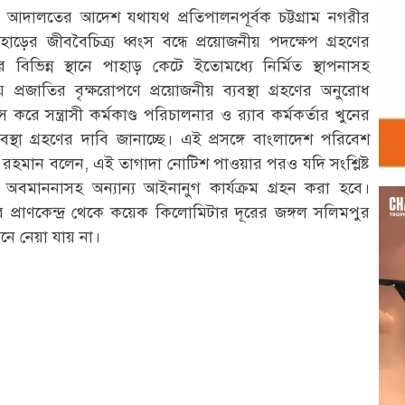
ারীগণ আদালতের আদেশ যথাযথ প্রতিপালনপূর্বক চট্টগ্রাম নগরীর
়ের জীববৈচিত্র্য ধ্বংস বন্ধে প্রয়োজনীয় পদক্ষেপ গ্রহণের
িভিন্ন স্থানে পাহাড় কেটে ইতোমধ্যে নির্মিত স্থাপনাসহ
য় প্রজাতির বৃক্ষরোপণে প্রয়োজনীয় ব্যবস্থা গ্রহণের অনুরোধ
করে সন্ত্রাসী কর্মকাণ্ড পরিচালনার ও র‌্যাব কর্মকর্তার খুনের
া গ্রহণের দাবি জানাচ্ছে। এই প্রসঙ্গে বাংলাদেশ পরিবেশ
রহমান বলেন, এই তাগাদা নোটিশ পাওয়ার পরও যদি সংশ্লিষ্ট
 অবমাননাসহ অন্যান্য আইনানুগ কার্যক্রম গ্রহন করা হবে।
Vid
 প্রাণকেন্দ্র থেকে কয়েক কিলোমিটার দূরের জঙ্গল সলিমপুর
Play
ে নেয়া যায় না।
r
st
re