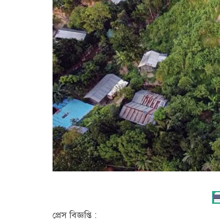
প্রেস বিজ্ঞপ্তি :