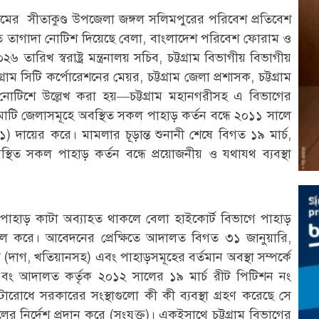
্রামের
সীতাকুণ্ড উপজেলা
জঙ্গল সলিমপুরের পরিবেশ প্রতিবেশ
ে তাগাদা নোটিশ দিয়েছে বেলা, বাংলাদেশ পরিবেশ ফোরাম ও
িখ স্বরাষ্ট্র মন্ত্রনালয় সচিব, চট্টগ্রাম বিভাগীয় বিভাগীয়
 সিটি কর্পোরেশনের মেয়র, চট্টগ্রাম জেলা প্রশাসক, চট্টগ্রাম
 নোটিশে উল্লেখ করা হয়—চট্টগ্রাম মহানগরীসহ এ বিভাগের
াঙামাটি জেলাসমূহে অবস্থিত সকল পাহাড় কর্তন বন্ধে ২০১১ সালে
দায়ের করে। মামলার চূড়ান্ত শুনানী শেষে বিগত ১৯ মার্চ,
ত সকল পাহাড় কর্তন বন্ধে প্রয়োজনীয় ও যথাযথ ব্যবস্থা
নে পাহাড় কাটা অব্যাহত থাকলে বেলা হাইকোর্ট বিভাগে পাহাড়
খিল করে। আবেদনের প্রেক্ষিতে আদালত বিগত ৩১ জানুয়ারি,
গ, খতিয়ানসহ) এবং পাহাড়সমূহের বর্তমান অবস্থা সম্পর্কে
র এবং আদালত কর্তৃক ২০১২ সালের ১৯ মার্চ রীট পিটিশন নং
রোধে সরকারের সংস্থাগুলো কী কী ব্যবস্থা গ্রহণ করেছে সে
র নির্দেশ প্রদান করে (সংযুক্ত)। একইসাথে চট্টগ্রাম বিভাগের