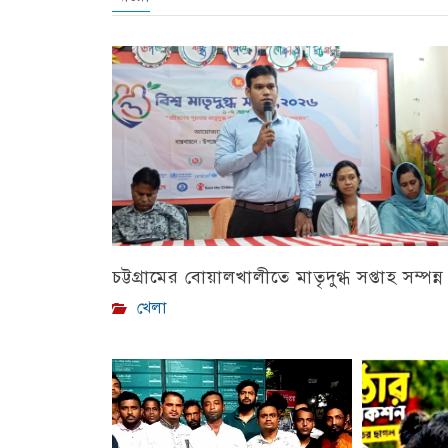
চট্টগ্রামের বোয়ালখালীতে মাতৃদুগ্ধ সপ্তাহ সম্পন্ন
খেলা