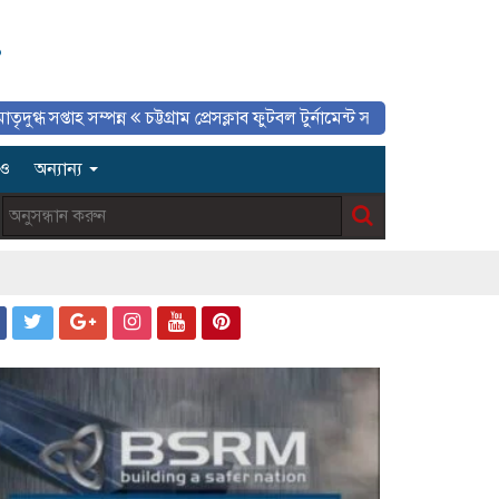
১
াহ সম্পন্ন
চট্টগ্রাম প্রেসক্লাব ফুটবল টুর্নামেন্ট সমাপ্ত, প্রিন্ট ও ইলেকট্রনিক মিডি
িও
অন্যান্য