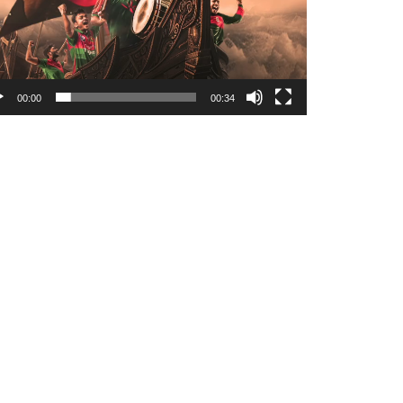
00:00
00:34