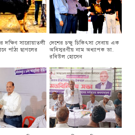
র দক্ষিণ সারোয়াতলী
দেশের চক্ষু চিকিৎসা সেবায় এক
ানে পাঁঠা ছাগলের
অবিস্মরণীয় নাম অধ্যাপক ডা.
রবিউল হোসেন
চট্টগ্রাম