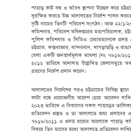
পাহাড় কাট বন্ধ ও অবৈধ স্থাপনা উচ্ছেদ করে চট্টগ
সুরক্ষিত করতে উচ্চ আদালতের নির্দেশ পালন করত
সৃষ্টি নামের তিনটি পরিবেশ সংগঠন। আজ ২২/১/২০২৬ তার
কমিশনার, পরিবেশ অধিদপ্তরের মহাপরিচালক, চট্টগ্রাম
পুলিশ কমিশনার ও সিডিএ চেয়ারম্যানকে প্রদত্ত
চট্টগ্রাম, কক্সবাজার, বান্দরবান, খাগড়াছড়ি ও র
বেলা একটি জনস্বার্থমূলক মামলা (নং ৭৬১৬/২০১১) 
২০১২ তারিখে আদালত উল্লেখিত জেলাসমুহে অবস্থি
গ্রহণের নির্দেশ প্রদান করেন।
আদালতের নির্দেশের পরও চট্টগ্রামের বিভিন্ন স্থা
কাটা বন্ধে প্রয়োজনীয় আদেশ চেয়ে আবেদন দা
২০২৩ তারিখে এ বিভাগের সকল পাহাড়ের তালিকা (দা
প্রতিবেদন প্রস্তুত ও তা আদালতে জমা প্রদানে
৭৬১৬/২০১১ এ প্রদত্ত রায়ের আলোকে পাহাড় কাটা
বিষয়ে তিন মাসের মধ্যে আদালতে প্রতিবেদন দাখিলে