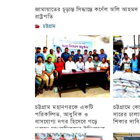
জামায়াতের চূড়ান্ত সিদ্ধান্তে কর্ণেল অলি আহমদ
রাষ্ট্রপতি
চট্টগ্রাম
চট্টগ্রাম মহানগরকে একটি
চট্টগ্রামে 
পরিকল্পিত, আধুনিক ও
সারের চালা
বাসযোগ্য নগর হিসেবে গড়ে
শিকার দাব
তুলতে সাংবাদিকদের ইতিবাচক
অন্যান্য
ভূমিকা গুরুত্বপূর্ণ : সিডিএ