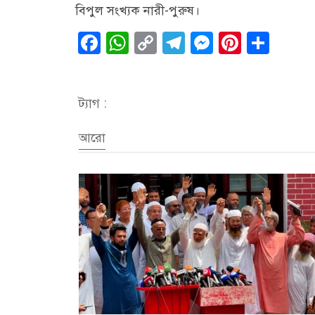
বিপুল সংখ্যক নারী-পুরুষ।
Facebook
WhatsApp
Copy
Telegram
Messenge
Pintere
Sha
Link
ট্যাগ :
আরো