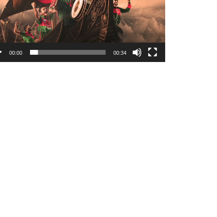
00:00
00:34