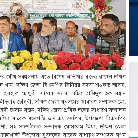
দের যৌথ সঞ্চালনায় এতে বিশেষ অতিথির বক্তব্য রাখেন দক্ষিণ
মদ খান, দক্ষিণ জেলা বিএনপির সিনিয়র সদস্য শওকত আলম,
ইসহাক চৌধুরী, সাবেক সদস্য সচিব হামিদুল হক মন্নান
দুল্লাহ চৌধুরী, দক্ষিণ জেলা যুবদলের সাধারণ সম্পাদক মো.
ী হাসান সুজন, দক্ষিণ জেলা শ্রমিক দলের সাধারণ সম্পাদক
এনপির সাবেক সভাপতি এস এম সেলিম, উপজেলা বিএনপির
া, সহ সাংগঠনিক সম্পাদক মোসলেম মিয়া, দক্ষিণ জেলা
য়ালখালী উপজেলা যুবদলের সাবেক সাধারণ সম্পাদক স্বপন