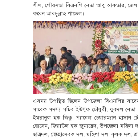
শীল, পৌরসভা বিএনপি নেতা আবু আকতার, জেলা 
করেন আবদুল্লাহ পাভেল।
এসময় উপস্থিত ছিলেন উপজেলা বিএনপির সাবেক
সাবেক সদস্য সচিব ইউসুফ চৌধুরী, যুবদল নে
ইমরানুল হক জিকু, প্যানেল চেয়ারম্যান হাসা
হোসেন, জিয়াউল হক জুনায়েদ, উপজেলা মহিলা দল 
ছাত্রদল, স্বেচ্ছাসেবক দল, মহিলা দল, কৃষক দল, শ্