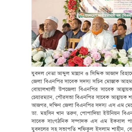
যুবদল নেতা আব্দুল মান্নান ও সিদ্দিক আজাদ রিহা
জেলা বিএনপির সাবেক সদস্য সচিব মোস্তাক আহ
বোয়ালখালী উপজেলা বিএনপির সাবেক আহ্বায়ক 
চেয়ারম্যান, পৌরসভা বিএনপির সাবেক আহ্বায়ক শহী
আজগর, দক্ষিণ জেলা বিএনপির সদস্য এস এম মেহেদ
ডা. মহসিন খান তরুণ, পোপাদিয়া ইউনিয়ন বি
সাবেক সাংগঠনিক সম্পাদক এস এম ইকবাল পাশ
যুবদলের সহ সভাপতি শফিকুল ইসলাম শাহীন, বো