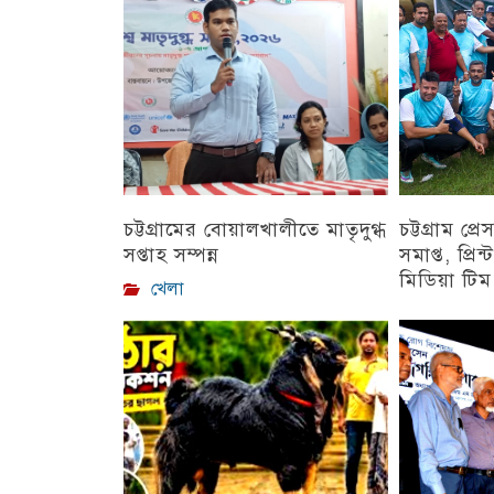
চেয়ারম্যান
চট্টগ্রাম
চট্টগ্রামের বোয়ালখালীতে মাতৃদুগ্ধ
চট্টগ্রাম প্র
সপ্তাহ সম্পন্ন
সমাপ্ত, প্রি
মিডিয়া টিম য
খেলা
চট্টগ্রাম