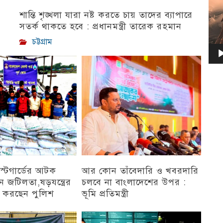
শান্তি শৃঙ্খলা যারা নষ্ট করতে চায় তাদের ব্যাপারে
সতর্ক থাকতে হবে : প্রধানমন্ত্রী তারেক রহমান
চট্টগ্রাম
কোস্টগার্ডের আটক
আর কোন তাঁবেদারি ও খবরদারি
ন জটিলতা,ষড়যন্ত্রের
চলবে না বাংলাদেশের উপর :
ি করছেন পুলিশ
ভূমি প্রতিমন্ত্রী
চট্টগ্রাম