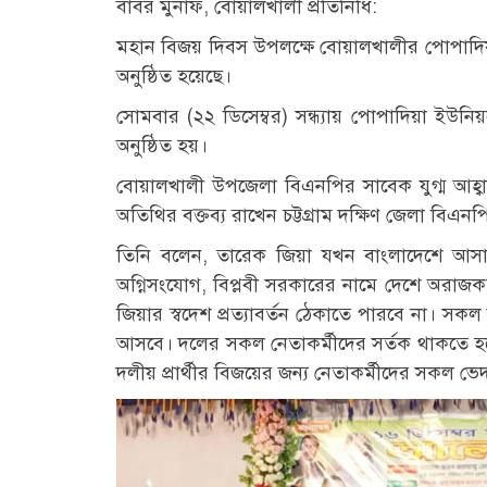
বাবর মুনাফ, বোয়ালখালী প্রতিনিধি:
মহান বিজয় দিবস উপলক্ষে বোয়ালখালীর পোপাদি
অনুষ্ঠিত হয়েছে।
সোমবার (২২ ডিসেম্বর) সন্ধ্যায় পোপাদিয়া ইউনি
অনুষ্ঠিত হয়।
বোয়ালখালী উপজেলা বিএনপির সাবেক যুগ্ম আহ্বা
অতিথির বক্তব্য রাখেন চট্টগ্রাম দক্ষিণ জেলা বিএন
তিনি বলেন, তারেক জিয়া যখন বাংলাদেশে আসার ঐ
অগ্নিসংযোগ, বিপ্লবী সরকারের নামে দেশে অরাজকতা
জিয়ার স্বদেশ প্রত্যাবর্তন ঠেকাতে পারবে না। সক
আসবে। দলের সকল নেতাকর্মীদের সর্তক থাকতে 
দলীয় প্রার্থীর বিজয়ের জন্য নেতাকর্মীদের সকল ভ