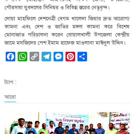
পৌরসভা যুবদলের সিনিয়র ও বিভিন্ন স্তরের নেতৃবৃন্দ।
দোয়া মাহফিলে দেশনেত্রী বেগম খালেদা জিয়ার দ্রুত আরোগ্য
কামনা এবং দেশ ও জাতির মঙ্গল কামনা করে বিশেষ
মোনাজাত পরিচালনা করেন বোয়ালখালী উপজেলা কেন্দ্রীয়
জামে মসজিদের পেশ ইমাম হাফেজ মাওলানা মাঈনুল উদ্দিন।
Facebook
WhatsApp
Copy
Telegram
Messenger
Pinterest
Share
Link
ট্যাগ :
আরো