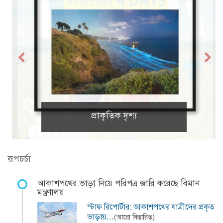
প্রাকৃতিক দৃশ্য
রূপচর্চা
আকাশপথের ভাড়া নিয়ে পরিপত্র জারি করেছে বিমান
মন্ত্রণালয়
স্টাফ রিপোর্টার: আকাশপথের যাত্রীদের প্রকৃত
ভাড়ায়…
(আরো বিস্তারিত)