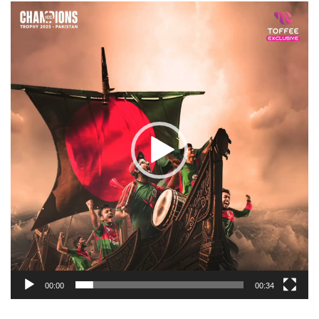
Video
Player
00:00
00:34