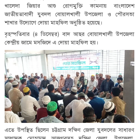
খালেদা জিয়ার আশু রোগমুক্তি কামনায় বাংলাদেশ
জাতীয়তাবাদী যুবদল বোয়ালখালী উপজেলা ও পৌরসভা
শাখার উদ্যোগে দোয়া মাহফিল অনুষ্ঠিত হয়েছে।
বৃহস্পতিবার (৪ ডিসেম্বর) বাদ আছর বোয়ালখালী উপজেলা
কেন্দ্রীয় জামে মসজিদে এ দোয়া মাহফিল হয়।
এতে উপস্থিত ছিলেন চট্টগ্রাম দক্ষিণ জেলা যুবদলের সাধারণ
সম্পাদক মোহাম্মদ আজগরসহ দক্ষিণ জেলা, উপজেলা,