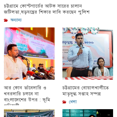
চট্টগ্রামে কোস্টগার্ডের আটক সারের চালান
জটিলতা,ষড়যন্ত্রের শিকার দাবি করছেন পুলিশ
অন্যান্য
আর কোন তাঁবেদারি ও
চট্টগ্রামের বোয়ালখালীতে
খবরদারি চলবে না
মাতৃদুগ্ধ সপ্তাহ সম্পন্ন
বাংলাদেশের উপর : ভূমি
খেলা
প্রতিমন্ত্রী
চট্টগ্রাম