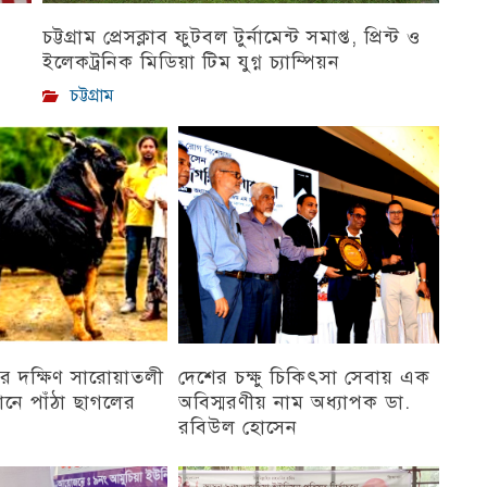
চট্টগ্রাম প্রেসক্লাব ফুটবল টুর্নামেন্ট সমাপ্ত, প্রিন্ট ও
ইলেকট্রনিক মিডিয়া টিম যুগ্ন চ্যাম্পিয়ন
চট্টগ্রাম
র দক্ষিণ সারোয়াতলী
দেশের চক্ষু চিকিৎসা সেবায় এক
ানে পাঁঠা ছাগলের
অবিস্মরণীয় নাম অধ্যাপক ডা.
রবিউল হোসেন
চট্টগ্রাম