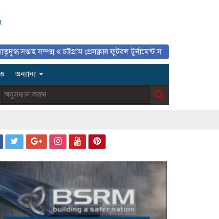
৭
সম্পন্ন
চট্টগ্রাম প্রেসক্লাব ফুটবল টুর্নামেন্ট সমাপ্ত, প্রিন্ট ও ইলেকট্রনিক মিডিয়া টি
িও
অন্যান্য