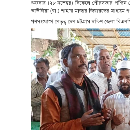
শুক্রবার (২৮ নভেম্বর) বিকেলে পৌরসভার পশ্চিম
আউলিয়া (রা:) শাহ’র মাজার জিয়ারতের মাধ্যমে 
গণসংযোগে নেতৃত্ব দেন চট্টগ্রাম দক্ষিণ জেলা বিএ