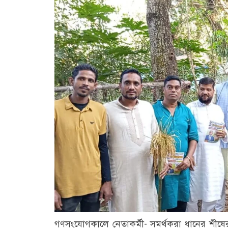
গণসংযোগকালে নেতাকর্মী- সমর্থকরা ধানের শীষের