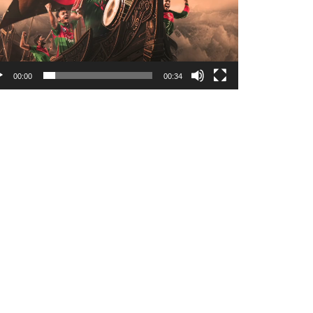
00:00
00:34