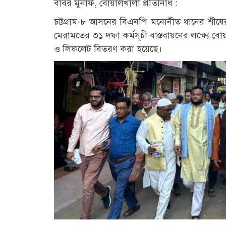
বাবর মুনাফ, বোয়ালখালী প্রতিনিধি :
চট্টগ্রাম-৮ আসনের বিএনপি মনোনীত ধানের শীষের প্
মেরামতের ৩১ দফা কর্মসূচী বাস্তবায়নের লক্ষ্যে 
ও লিফলেট বিতরণ করা হয়েছে।