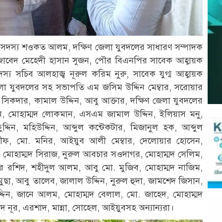
 সদস্য শওকত আলম, দক্ষিণ জেলা যুবদলের সাধারণ সম্পাদক
জাবেদ মেহেদী হাসান সুজন, পৌর বিএনপির সাবেক আহ্বায়ক
্য সচিব আলহাজ্ব নূরুল করিম নুরু, সাবেক যুগ্ম আহ্বায়ক
েলা যুবদলের সহ সভাপতি এম জসিম উদ্দিন মেম্বার, সরোয়ার
িকদার, কামাল উদ্দিন, আবু আক্তার, দক্ষিণ জেলা যুবদলের
ন, মোহাম্মদ লোকমান, এসএম জামাল উদ্দিন, ইলিয়াস মনু,
্দিন, মহিউদ্দিন, আব্দুল কন্টেকটার, মিজানুল হক, আব্দুল
রীফ, মো. মনির, আইয়ুব আলী মেম্বার, দেলোয়ার হোসেন,
ন, মোহাম্মদ সিরাজ, নুরুল আবচার সওদাগর, মোহাম্মদ সেলিম,
অর রশিদ, শহীদুল আলম, আবু মো. মুজিব, মোহাম্মদ নাজিম,
ুছা, আবু তালেব, জালাল উদ্দিন, নুরুল হুদা, জামশেদ জিসান,
দ্দিন, জানে আলম, মোহাম্মদ বেলাল, মো. জাহেদ, মোহাম্মদ
ূর, এরশাদ, মান্না, সোহেল, আইয়ুবসহ অন্যান্যরা।