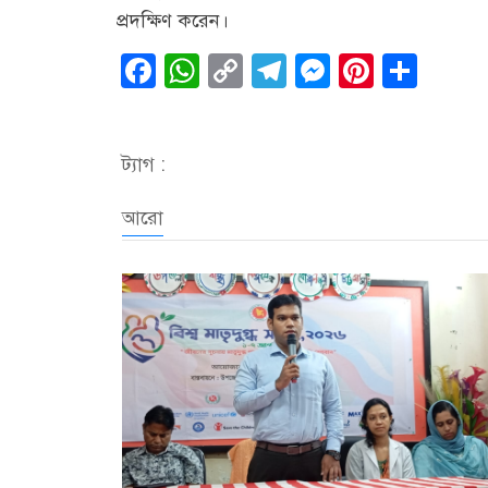
প্রদক্ষিণ করেন।
Facebook
WhatsApp
Copy
Telegram
Messenge
Pintere
Sha
Link
ট্যাগ :
আরো