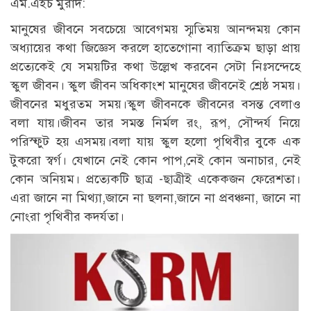
এম.এইচ মুরাদ:
মানুষের জীবনে সবচেয়ে আবেগময় স্মৃতিময় আনন্দময় কোন
অধ্যায়ের কথা জিজ্ঞেস করলে হাতেগোনা ব্যাতিক্রম ছাড়া প্রায়
প্রত্যেকেই যে সময়টির কথা উল্লেখ করবেন সেটা নিঃসন্দেহে
স্কুল জীবন। স্কুল জীবন অধিকাংশ মানুষের জীবনেই শ্রেষ্ঠ সময়।
জীবনের মধুরতম সময়।স্কুল জীবনকে জীবনের বসন্ত বেলাও
বলা যায়।জীবন তার সমস্ত নির্মল রং, রূপ, সৌন্দর্য নিয়ে
পরিস্ফুট হয় এসময়।বলা যায় স্কুল হলো পৃথিবীর বুকে এক
টুকরো স্বর্গ। যেখানে নেই কোন পাপ,নেই কোন অনাচার, নেই
কোন অনিয়ম। প্রত্যেকটি ছাত্র -ছাত্রীই একেকজন ফেরেশতা।
এরা জানে না মিথ্যা,জানে না ছলনা,জানে না প্রবঞ্চনা, জানে না
নোংরা পৃথিবীর কদর্যতা।