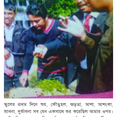
স্কুলের প্রথম দিনে ভয়, কৌতুহল, জড়তা, আশা, আশংকা,
ভাবনা, দুর্ভাবনা সব যেন একসাথে ভর করেছিল আমার ওপর।