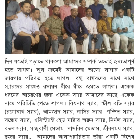
দিন যতোই গড়াতে থাকলো আমাদের সম্পর্ক ততোই হৃদ্যতাপূর্ণ
হতে লাগল। স্কুল ক্রমেই আমাদের ভালো লাগার একটি
জায়গায় পরিণত হতে লাগল। বন্ধু বান্ধবদের সাথে সাথে
স্যারদের সাথেও রসায়ন ধীরে ধীরে জমতে লাগল। একেক
ধরনের আচরণের জন্য একেক স্যার আমাদের কাছে একেক
নামে পরিচিতি পেতে লাগল। বিশ্বনাথ স্যার, স্টীল বডি স্যার
(রগোনাথ স্যার), আমজাদ স্যার, নাসির স্যার, পন্ডিত স্যার,
সন্তোষ স্যার, এসিস্ট্যান্ট হেড মাষ্টার অরুন স্যার, নির্মল স্যার,
রতন স্যার, সন্জুরানী মেডাম, নাসরিন মেডাম, জীবনময় স্যার,
হুজুর স্যার..। আমাদের আলাপচারিতায় তাঁরা একটি বিশেষ