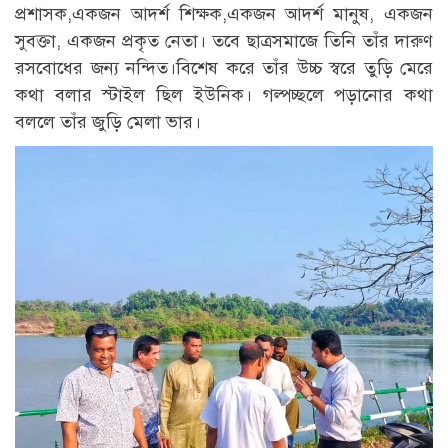
প্রশাসক,একজন আদর্শ শিক্ষক,একজন আদর্শ মানুষ, একজন
সুবক্তা, একজন প্রকৃত নেতা। তবে ছাত্রসমাজে তিনি তাঁর দারুণ
রসবোধের জন্য নন্দিত।বিশেষ করে তাঁর উচ্চ স্বরে তুড়ি মেরে
কথা বলার স্টাইল ছিল ইউনিক। গল্পচ্ছলে পড়ানোর কথা
বললে তাঁর জুড়ি মেলা ভার।