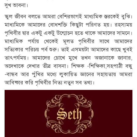
সুখ ভাবনা।
স্কুল জীবন বলতে আমরা বেশিরভাগই মাধ্যমিক স্তরকেই বুঝি।
মাধ্যমিকে আমাদের বোধশক্তি কিছুটা পরিণত হয়। রহস্যময়
পৃথিবীর দ্বার একটু একটু উন্মোচন হতে থাকে আমাদের সামনে।
মাধ্যমিক পর্যায় থেকেই মূলত পৃথিবীর সাথে আমাদের
সত্যিকার পরিচয় পর্ব শুরু। তাই এসময়টা আমাদের কাছে খুবই
তাৎপর্যময়। আমাদের চোখে মুখে তখন অজানাকে জানার,
অদেখাকে দেখার তীব্র বাসনা। শিক্ষক -শিক্ষিকা,সহপাঠী বন্ধু
-বান্ধব আর পুঁথির মধ্যে লুকায়িত জ্ঞানের সহায়তায় আমরা
আবিষ্কার করি পৃথিবীর নিত্য নতুন সব তথ্য।