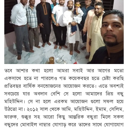
তবে আশার কথা হলো আমরা সবাই আর আগের মতো
একসাথে হতে না পারলেও গত কয়েকবছর হতে চেষ্টা করছি
প্রতিবছর বার্ষিক বনভোজনের আয়োজন করতে। এতে অবশ্যই
সবচেয়ে যার অবদান বেশি সে হলো আমাদের প্রিয় বন্ধু
মহিউদ্দিন। সে না হলে এরকম আয়োজন গুলো সফল হয়ে
উঠতো না। ২০১২ সাল থেকে আমি, মহিউদ্দিন, ইমাম, সেলিম,
ফারুক, শুক্কুর সহ আরো কিছু আন্তরিক বন্ধুরা মিলে সকল
বন্ধুদের মোবাইল নাম্বার যোগাড় করে তাদের সাথে যোগাযোগ