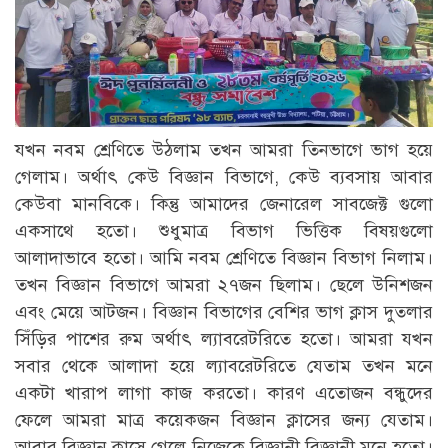
যখন নবম শ্রেণিতে উঠলাম তখন আমরা তিনভাগে ভাগ হয়ে
গেলাম। অর্থাৎ কেউ বিজ্ঞান বিভাগে, কেউ ব্যবসায় আবার
কেউবা মানবিকে। কিন্তু আমাদের জেনারেল সাবজেক্ট গুলো
একসাথে হতো। শুধুমাত্র বিভাগ ভিত্তিক বিষয়গুলো
আলাদাভাবে হতো। আমি নবম শ্রেণিতে বিজ্ঞান বিভাগ নিলাম।
তখন বিজ্ঞান বিভাগে আমরা ২৭জন ছিলাম। ছেলে উনিশজন
এবং মেয়ে আটজন। বিজ্ঞান বিভাগের বেশির ভাগ ক্লাস দুতলার
সিঁড়ির পাশের রুম অর্থাৎ ল্যাবরেটরিতে হতো। আমরা যখন
সবার থেকে আলাদা হয়ে ল্যাবরেটরিতে যেতাম তখন মনে
একটা খারাপ লাগা কাজ করতো। কারণ এতোজন বন্ধুদের
ফেলে আমরা মাত্র কয়েকজন বিজ্ঞান ক্লাসের জন্য যেতাম।
আবার বিজ্ঞান ক্লাসে গেলে নিজেকে বিজ্ঞানী বিজ্ঞানী মনে হতো।