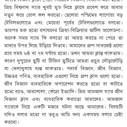
প্রিয় বিশ্বনাথ স্যার খুবই মুড নিয়ে ক্লাসে প্রবেশ করে আবার
নতুন করে রোল কল করতো। ছেলেরা পশ্চিমের লাগোয়া বড়
টেবিলগুলোতে এবং মেয়েরা পূর্বের টেবিলগুলোতে বসতো।
তারপর শুরু হতো রসায়নের ক্রিয়া-বিক্রিয়ার জটিল আলোচনা।
অনেক সময় স্যার কি বলতো তা আয়ত্ত করতে না পেরে তা
মাথার উপর দিয়ে উড়িয়ে দিতাম। আমাদের গ্রুপ সাবজেক্ট গুলো
প্রায় সময় ৬ষ্ঠ বা ৭ম ঘন্টায় হতো। তখন আমরা ক্লান্ত থাকতাম।
কারণ দুপুরের ছুটি বা টিফিন ছুটিতে আমরা প্রচুর দৌড়াদৌড়ি
বা খেলাধুলায় ব্যস্ত থাকতাম। পদার্থ বিজ্ঞান, জীব বিজ্ঞান,
উচ্চতর গণিত, ব্যবহারিক এগুলো নিয়ে গ্রুপ ক্লাস গুলো হতো।
জীব বিজ্ঞান ব্যবহারিকে অপারেশন করতে হতো বা কাটতে
হতো ব্যাঙ, আরশোলা, কেঁচো ইত্যাদি। প্রিয় আমজাদ স্যার জীব
বিজ্ঞান ক্লাস এবং ব্যবহারিক করাতো আমাদের। আমজাদ
স্যারকে নিয়ে একটি মজার ঘটনা আছে আমাদের। বিষয়টি
যদিও বলার মতো না তবুও আমি অন্য একসময় বলার চেষ্টা
করবো।