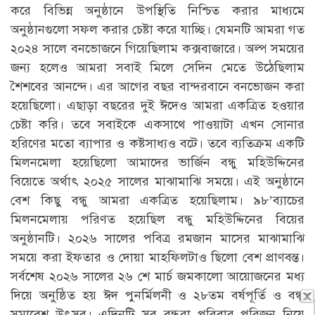
করে বিভিন্ন অনুষ্ঠানে উপস্থিতি নিশ্চিত করার মাধ্যমে
অনুষ্ঠানগুলো সফল করার চেষ্টা করে যাচ্ছি। যেমনটি আমরা গত
২০২৪ সালে বনভোজনে গিয়েছিলাম কক্সবাজারে। অল্প সময়ের
জন্য হলেও আমরা সবাই মিলে সেদিন মেতে উঠেছিলাম
শৈশবের আনন্দে। এর আগের বছর বান্দরবানে বনভোজন করা
হয়েছিলো। এছাড়া বছরের দুই ঈদেও আমরা একত্রিত হওয়ার
চেষ্টা করি। তবে সবাইকে একসাথে পাওয়াটা এখন সোনার
হরিণের মতো ব্যাপার ও কষ্টসাধ্যও বটে। তবে ব্যতিক্রম একটি
মিলনমেলা হয়েছিলো আমাদের ভার্জিন বন্ধু মহিউদ্দিনের
বিয়েতে অর্থাৎ ২০২৫ সালের মাঝামাঝি সময়ে। এই অনুষ্ঠানে
বেশ কিছু বন্ধু আমরা একত্রিত হয়েছিলাম। ৯৮’ব্যাচের
মিলনমেলায় পরিণত হয়েছিল বন্ধু মহিউদ্দিনের বিয়ের
অনুষ্ঠানটি। ২০২৬ সালের পবিত্র রমজান মাসের মাঝামাঝি
সময়ে করা ইফতার ও দোয়া মাহফিলটাও ছিলো বেশ প্রাণবন্ত।
সর্বশেষ ২০২৬ সালের ২৬ শে মার্চ জমকালো আয়োজনের মধ্য
দিয়ে অনুষ্ঠিত হয় ঈদ পুনর্মিলনী ও ২৮তম বর্ষপূর্তি ও বন্ধু
সমাবেশ উৎসব। এদিনটি সব বন্ধুরা পরিবার পরিজন নিয়ে