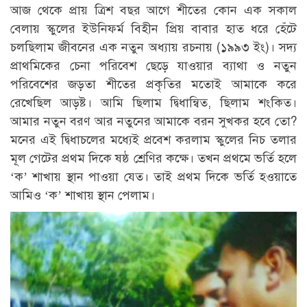
আজ থেকে প্রায় ত্রিশ বছর আগে শীতের কোন এক সকাল
বেলায় স্কুলের ইউনিফর্ম বিহীন প্রিয় বাবার হাত ধরে হেঁটে
চলছিলাম জীবনের এক নতুন অধ্যায় রচনায় (১৯৯৩ ইং)। সদ্য
প্রাথমিকের চেনা পরিবেশ ছেড়ে যাওয়ার ব্যাথা ও নতুন
পরিবেশের জড়তা শীতের প্রকৃতির মতোই আমাকে করে
রেখেছিল আড়ষ্ট। আমি ছিলাম দ্বিধান্বিত, ছিলাম শংকিত।
আমার নতুন বরণ আর নতুনের আমাকে বরন সুখকর হবে তো?
মনের এই দ্বিধাচলের মধ্যেই প্রবেশ করলাম স্কুলের নিচ তলার
মূল গেটের প্রথম দিকে ষষ্ঠ শ্রেণির কক্ষে। তখন প্রথমে ভর্তি হলে
‘ক’ শাখায় স্থান পাওয়া যেত। তাই প্রথম দিকে ভর্তি হওয়াতে
আমিও ‘ক’ শাখায় স্থান পেলাম।