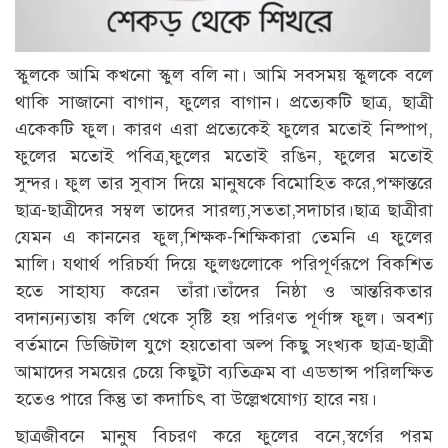
স্কুলকে আমি কখনো স্কুল বলি না। আমি সবসময় স্কুলকে বলে
থাকি সাজানো বাগান, ফুলের বাগান। প্রত্যেকটি ছাত্র, ছাত্রী
একেকটি ফুল। কারণ এরা প্রত্যেকেই ফুলের মতোই নিষ্পাপ,
ফুলের মতোই পবিত্র,ফুলের মতোই রঙিন, ফুলের মতোই
সুন্দর। ফুল তার সুবাস দিয়ে মানুষকে বিমোহিত করে,পক্ষান্তরে
ছাত্র-ছাত্রীদের সম্বল তাদের সারল্য,সততা,সদাচার।ছাত্র ছাত্রীরা
যেমন এ কাননের ফুল,শিক্ষক-শিক্ষিকারা তেমনি এ ফুলের
মালি। যথার্থ পরিচর্যা দিয়ে ফুলগুলোকে পরিপূর্ণরূপে বিকশিত
হতে সাহায্য করেন তাঁরা।তাঁদের নিষ্ঠা ও আন্তরিকতার
বদান্যন্যতায় কলি থেকে সৃষ্টি হয় পরিণত পূর্ণাঙ্গ ফুল। অবশ্য
বর্তমানে ডিজিটাল যুগে হয়তোবা অল্প কিছু সংখ্যক ছাত্র-ছাত্রী
আমাদের সময়ের চেয়ে কিছুটা ব্যতিক্রম বা এডভান্স পরিলক্ষিত
হতেও পারে কিন্তু তা কদাচিৎ বা উল্লেখযোগ্য হারে নয়।
ছাত্রজীবনে মানুষ বিচরণ করে ফুলের বনে,স্বর্গের পরম