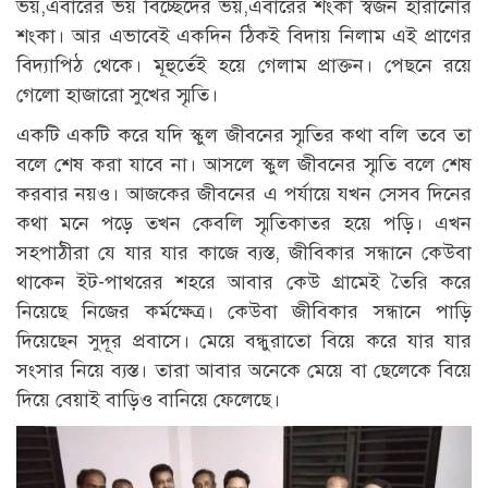
ভয়,এবারের ভয় বিচ্ছেদের ভয়,এবারের শংকা স্বজন হারানোর
শংকা। আর এভাবেই একদিন ঠিকই বিদায় নিলাম এই প্রাণের
বিদ্যাপিঠ থেকে। মূহুর্তেই হয়ে গেলাম প্রাক্তন। পেছনে রয়ে
গেলো হাজারো সুখের স্মৃতি।
একটি একটি করে যদি স্কুল জীবনের স্মৃতির কথা বলি তবে তা
বলে শেষ করা যাবে না। আসলে স্কুল জীবনের স্মৃতি বলে শেষ
করবার নয়ও। আজকের জীবনের এ পর্যায়ে যখন সেসব দিনের
কথা মনে পড়ে তখন কেবলি স্মৃতিকাতর হয়ে পড়ি। এখন
সহপাঠীরা যে যার যার কাজে ব্যস্ত, জীবিকার সন্ধানে কেউবা
থাকেন ইট-পাথরের শহরে আবার কেউ গ্রামেই তৈরি করে
নিয়েছে নিজের কর্মক্ষেত্র। কেউবা জীবিকার সন্ধানে পাড়ি
দিয়েছেন সুদূর প্রবাসে। মেয়ে বন্ধুরাতো বিয়ে করে যার যার
সংসার নিয়ে ব্যস্ত। তারা আবার অনেকে মেয়ে বা ছেলেকে বিয়ে
দিয়ে বেয়াই বাড়িও বানিয়ে ফেলেছে।