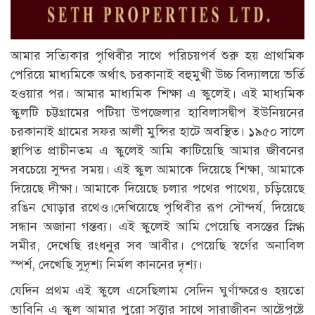
আমার সত্যিকার পৃথিবীর সাথে পরিচয়পর্ব শুরু হয় প্রাথমিক
পেরিয়ে মাধ্যমিকে অর্থাৎ চরকানাই বহুমুখী উচ্চ বিদ্যালয়ে ভর্তি
হওয়ার পর। আমার মাধ্যমিক শিক্ষা এ স্কুলেই। এই মাধ্যমিক
স্কুলটি চট্টগ্রামের পটিয়া উপজেলার হাবিলাসদ্বীপ ইউনিয়নের
চরকানাই গ্রামের সফর আলী মুন্সির হাটে অবস্থিত। ১৯৫০ সালে
স্থাপিত প্রাচীনতম এ স্কুলেই আমি কাটিয়েছি আমার জীবনের
সবচেয়ে সুন্দর সময়। এই স্কুল আমাকে দিয়েছে শিক্ষা, আমাকে
দিয়েছে দীক্ষা। আমাকে দিয়েছে চলার পথের পাথেয়, চড়িয়েছে
রঙিন ঘোড়ার রথেও।দেখিয়েছে পৃথিবীর রূপ সৌন্দর্য, দিয়েছে
সন্ধান অজানা গন্তব্য। এই স্কুলেই আমি পেয়েছি বসন্তের স্নিগ্ধ
সমীর, দেখেছি রংধনুর সব আবীর। পেয়েছি স্বর্গের অনাবিল
স্পর্শ, দেখেছি সুদৃশ্য নির্মল কাননের দৃশ্য।
যেদিন প্রথম এই স্কুলে এসেছিলাম সেদিন ঘুর্ণাক্ষরেও হয়তো
ভাবিনি এ স্কুল আমার পুরো সত্ত্বার সাথে সারাজীবন আষ্টেপৃষ্টে