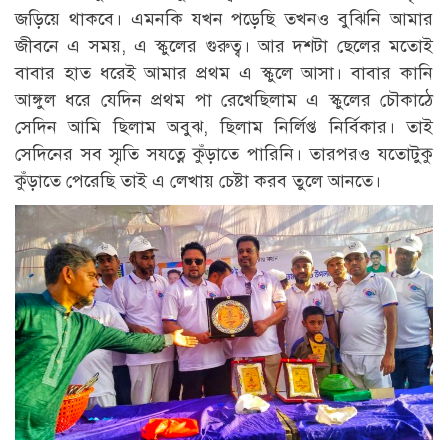
জড়িয়ে থাকবে। এমনকি যখন পড়েছি তখনও বুঝিনি আমার
জীবনে এ সময়, এ স্কুলের গুরুত্ব। আর দশটা ছেলের মতোই
বাবার হাত ধরেই আমার প্রথম এ স্কুলে আসা। বাবার কানি
আঙ্গুল ধরে যেদিন প্রথম পা রেখেছিলাম এ স্কুলের চৌকাঠে
সেদিন আমি ছিলাম অবুঝ, ছিলাম নির্লিপ্ত নির্বিকার। তাই
সেদিনের সব স্মৃতি সযত্নে কুঁড়াতে পারিনি। তারপরও যতোটুকু
কুঁড়াতে পেরেছি তাই এ লেখায় চেষ্টা করব তুলে আনতে।