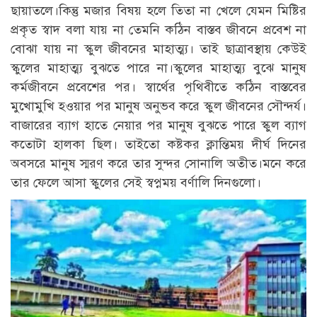
ছায়াতলে।কিন্তু মজার বিষয় হলে তিতা না খেলে যেমন মিষ্টির
প্রকৃত স্বাদ বলা যায় না তেমনি কঠিন বাস্তব জীবনে প্রবেশ না
বোঝা যায় না স্কুল জীবনের মাহাত্ম্য। তাই ছাত্রাবস্থায় কেউই
স্কুলের মাহাত্ম্য বুঝতে পারে না।স্কুলের মাহাত্ম্য বুঝে মানুষ
কর্মজীবনে প্রবেশের পর। স্বার্থের পৃথিবীতে কঠিন বাস্তবের
মুখোমুখি হওয়ার পর মানুষ অনুভব করে স্কুল জীবনের সৌন্দর্য।
বাজারের ব্যাগ হাতে নেয়ার পর মানুষ বুঝতে পারে স্কুল ব্যাগ
কতোটা হালকা ছিল। তাইতো কষ্টকর ক্লান্তিময় দীর্ঘ দিনের
অবসরে মানুষ স্মরণ করে তার সুন্দর সোনালি অতীত।মনে করে
তার ফেলে আসা স্কুলের সেই স্বপ্নময় বর্ণালি দিনগুলো।