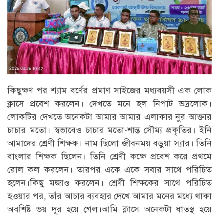
কিছুক্ষণ পর শ্যাম বর্ণের প্রমাণ সাইজের মধ্যবয়সী এক লোক
ক্লাসে প্রবেশ করলেন। দেখতে মনে হল নিপাট ভদ্রলোক।
লোকটির দেখতে অনেকটা আমার আমার এলাকার নুর আক্তার
চাচার মতো। স্বভাবেও চাচার মতো-শান্ত সৌম্য প্রকৃতির। ইনি
আমাদের শ্রেণী শিক্ষক। নাম ছিলো জীবনময় বড়ুয়া স্যার। তিনি
বাংলার শিক্ষক ছিলেন। তিনি শ্রেণী কক্ষে প্রবেশ করে প্রথমে
রোল কল করলেন। তারপর একে একে সবার সাথে পরিচিত
হলেন।কিছু মজাও করলেন। শ্রেণী শিক্ষকের সাথে পরিচিত
হওয়ার পর, তাঁর আচার ব্যবহার দেখে আমার মনের মধ্যে থাকা
অবশিষ্ট ভয় দূর হয়ে গেল।আমি ক্লাসে অনেকটা ধাতস্থ হয়ে