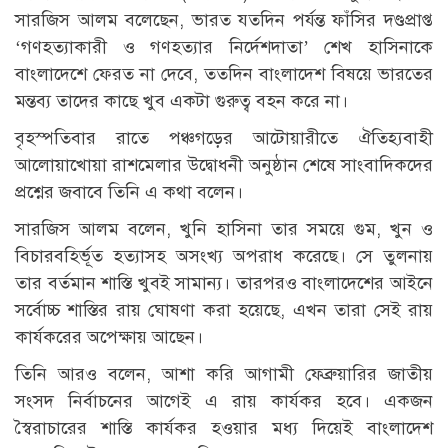
সারজিস আলম বলেছেন, ভারত যতদিন পর্যন্ত ফাঁসির দণ্ডপ্রাপ্ত
‘গণহত্যাকারী ও গণহত্যার নির্দেশদাতা’ শেখ হাসিনাকে
বাংলাদেশে ফেরত না দেবে, ততদিন বাংলাদেশ বিষয়ে ভারতের
মন্তব্য তাদের কাছে খুব একটা গুরুত্ব বহন করে না।
বৃহস্পতিবার রাতে পঞ্চগড়ের আটোয়ারীতে ঐতিহ্যবাহী
আলোয়াখোয়া রাশমেলার উদ্বোধনী অনুষ্ঠান শেষে সাংবাদিকদের
প্রশ্নের জবাবে তিনি এ কথা বলেন।
সারজিস আলম বলেন, খুনি হাসিনা তার সময়ে গুম, খুন ও
বিচারবহির্ভূত হত্যাসহ অসংখ্য অপরাধ করেছে। সে তুলনায়
তার বর্তমান শাস্তি খুবই সামান্য। তারপরও বাংলাদেশের আইনে
সর্বোচ্চ শাস্তির রায় ঘোষণা করা হয়েছে, এখন তারা সেই রায়
কার্যকরের অপেক্ষায় আছেন।
তিনি আরও বলেন, আশা করি আগামী ফেব্রুয়ারির জাতীয়
সংসদ নির্বাচনের আগেই এ রায় কার্যকর হবে। একজন
স্বৈরাচারের শাস্তি কার্যকর হওয়ার মধ্য দিয়েই বাংলাদেশ