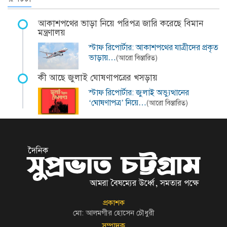
আকাশপথের ভাড়া নিয়ে পরিপত্র জারি করেছে বিমান
মন্ত্রণালয়
স্টাফ রিপোর্টার: আকাশপথের যাত্রীদের প্রকৃত
ভাড়ায়…
(আরো বিস্তারিত)
কী আছে জুলাই ঘোষণাপত্রের খসড়ায়
স্টাফ রিপোর্টার: জুলাই অভ্যুত্থানের
‘ঘোষণাপত্র’ নিয়ে…
(আরো বিস্তারিত)
প্রকাশক
মো: আলমগীর হোসেন চৌধুরী
সম্পাদক