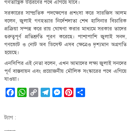
গণতান্ত্রিক উত্তরণের পথে এগিয়ে যাবে।
সরকারের সাম্প্রতিক পদক্ষেপের প্রশংসা করে সারজিস আলম
বলেন, জুলাই গণহত্যার নির্দেশদাতা শেখ হাসিনার বিচারিক
প্রক্রিয়া সম্পন্ন করে রায় ঘোষণা করার মাধ্যমে সরকার তাদের
গুরুত্বপূর্ণ প্রতিশ্রুতি পূরণ করেছে। পাশাপাশি জুলাই সনদ,
গণভোট ও নোট অব ডিসেন্ট এসব ক্ষেত্রেও দৃশ্যমান অগ্রগতি
হয়েছে।
এনসিপির এই নেতা বলেন, এখন আমাদের লক্ষ্য জুলাই সনদের
পূর্ণ বাস্তবায়ন এবং প্রয়োজনীয় মৌলিক সংস্কারের পথে এগিয়ে
যাওয়া।
Facebook
WhatsApp
Copy
Telegram
Messenger
Pinterest
Share
Link
ট্যাগ :