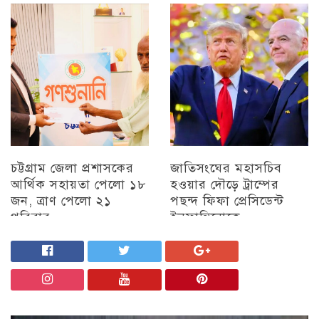
মতবিনিময় সভা অনুষ্ঠিত
চট্টগ্রাম
চট্টগ্রাম
চট্টগ্রাম জেলা প্রশাসকের
জাতিসংঘের মহাসচিব
আর্থিক সহায়তা পেলো ১৮
হওয়ার দৌড়ে ট্রাম্পের
জন, ত্রাণ পেলো ২১
পছন্দ ফিফা প্রেসিডেন্ট
পরিবার
ইনফান্তিনোকে
চট্টগ্রাম
চট্টগ্রাম