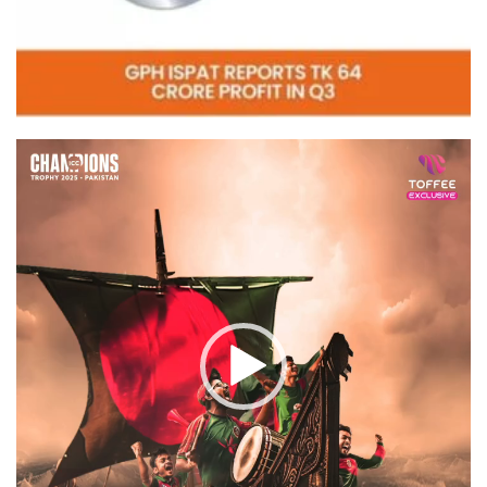
Video
Player