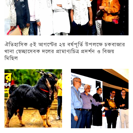
ঐতিহাসিক ৫ই আগস্টের ২য় বর্ষপূর্তি উপলক্ষে চকবাজার
থানা স্বেচ্ছাসেবক দলের প্রামাণ্যচিত্র প্রদর্শন ও বিজয়
মিছিল
চট্টগ্রাম