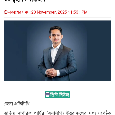
প্রকাশের সময় :20 November, 2025 11:53 : PM
জেলা প্রতিনিধি:
জাতীয় নাগরিক পার্টির (এনসিপি) উত্তরাঞ্চলের মুখ্য সংগঠক