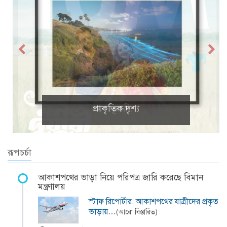
প্রাকৃতিক দৃশ্য
রূপচর্চা
আকাশপথের ভাড়া নিয়ে পরিপত্র জারি করেছে বিমান
মন্ত্রণালয়
স্টাফ রিপোর্টার: আকাশপথের যাত্রীদের প্রকৃত
ভাড়ায়…
(আরো বিস্তারিত)