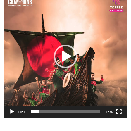
Player
00:00
00:34