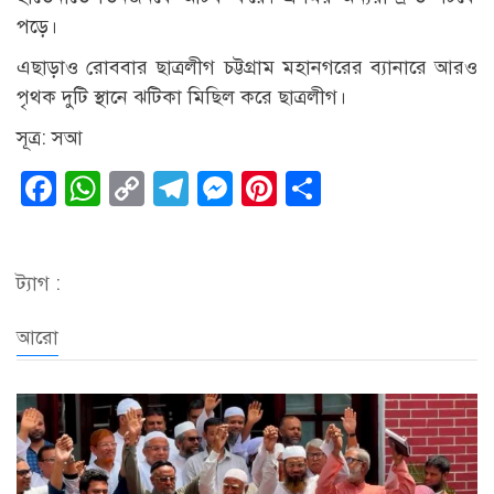
পড়ে।
এছাড়াও রোববার ছাত্রলীগ চট্টগ্রাম মহানগরের ব্যানারে আরও
পৃথক দুটি স্থানে ঝটিকা মিছিল করে ছাত্রলীগ।
সূত্র: সআ
Facebook
WhatsApp
Copy
Telegram
Messenger
Pinterest
Share
Link
ট্যাগ :
আরো