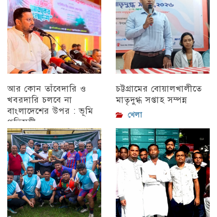
চট্টগ্রাম
আর কোন তাঁবেদারি ও
চট্টগ্রামের বোয়ালখালীতে
খবরদারি চলবে না
মাতৃদুগ্ধ সপ্তাহ সম্পন্ন
বাংলাদেশের উপর : ভূমি
খেলা
প্রতিমন্ত্রী
চট্টগ্রাম