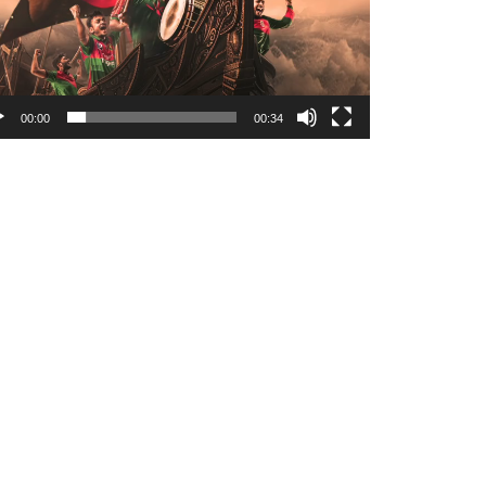
00:00
00:34