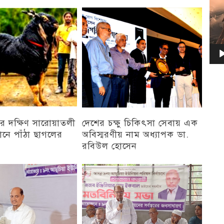
চট্টগ্রাম
র দক্ষিণ সারোয়াতলী
দেশের চক্ষু চিকিৎসা সেবায় এক
ানে পাঁঠা ছাগলের
অবিস্মরণীয় নাম অধ্যাপক ডা.
রবিউল হোসেন
চট্টগ্রাম