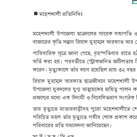
মহেশখালী প্রতিনিধিঃ
মহেশখালী উপজেলা ছাত্রদলের সাবেক সভাপতি ও 
বাজারের কৃতি সন্তান রিয়াদ মুহাম্মদ আরফাত আর 
পারিবারিক সূত্রে জানা গেছে, বৃহস্পতিবার রাতে
ভর্তি করা হয়। পরবর্তীতে স্ট্রোকজনিত জটিলতায় চ
করেন। মৃত্যুকালে তাঁর বয়স হয়েছিল প্রায় ৩২ বছর
রিয়াদ মুহাম্মদ আরফাত ছাত্রজীবনে মহেশখালী উ
উপজেলা যুবদলের যুগ্ম আহ্বায়কের দ্বায়িত্ব পালন
প্রজন্মের মধ্যে এক উদ্যমী ও নিবেদিতপ্রাণ সংগঠ
তার মৃত্যুতে মাতারবাড়ীসহ পুরো মহেশখালীতে শো
পরিচিত মহল তাঁর মৃত্যুতে গভীর শোক প্রকাশ কর
পরিবারের প্রতি সমবেদনা জানিয়েছেন।
সা উ / স সু / সি এস