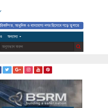
৮
ধুনিক ও বাসযোগ্য নগর হিসেবে গড়ে তুলতে সাংবাদিকদের ইতিবাচক ভূমিকা গুরুত
িও
অন্যান্য