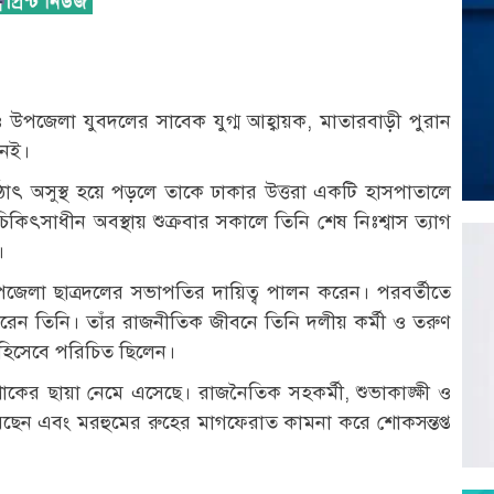
উপজেলা যুবদলের সাবেক যুগ্ম আহ্বায়ক, মাতারবাড়ী পুরান
নেই।
 হঠাৎ অসুস্থ হয়ে পড়লে তাকে ঢাকার উত্তরা একটি হাসপাতালে
িকিৎসাধীন অবস্থায় শুক্রবার সকালে তিনি শেষ নিঃশ্বাস ত্যাগ
।
পজেলা ছাত্রদলের সভাপতির দায়িত্ব পালন করেন। পরবর্তীতে
 করেন তিনি। তাঁর রাজনীতিক জীবনে তিনি দলীয় কর্মী ও তরুণ
ক হিসেবে পরিচিত ছিলেন।
কের ছায়া নেমে এসেছে। রাজনৈতিক সহকর্মী, শুভাকাঙ্ক্ষী ও
েছেন এবং মরহুমের রুহের মাগফেরাত কামনা করে শোকসন্তপ্ত