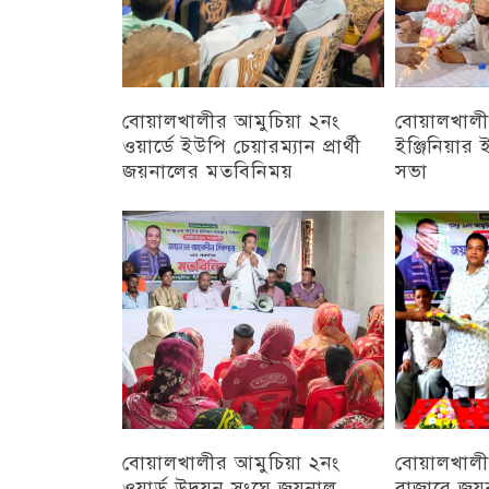
বোয়ালখালীর আমুচিয়া ২নং
বোয়ালখালীর
ওয়ার্ডে ইউপি চেয়ারম্যান প্রার্থী
ইঞ্জিনিয়া
জয়নালের মতবিনিময়
সভা
চট্টগ্রাম
চট্টগ্রাম
বোয়ালখালীর আমুচিয়া ২নং
বোয়ালখালী
ওয়ার্ড উদয়ন সংঘে জয়নাল
বাজারে জয়