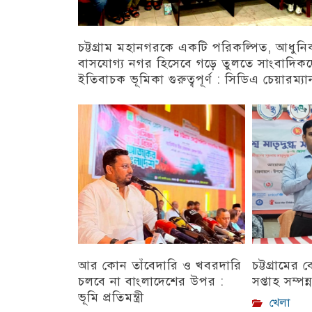
চট্টগ্রাম মহানগরকে একটি পরিকল্পিত, আধুন
বাসযোগ্য নগর হিসেবে গড়ে তুলতে সাংবাদিক
ইতিবাচক ভূমিকা গুরুত্বপূর্ণ : সিডিএ চেয়ারম্যা
চট্টগ্রাম
আর কোন তাঁবেদারি ও খবরদারি
চট্টগ্রামের
চলবে না বাংলাদেশের উপর :
সপ্তাহ সম্পন্
ভূমি প্রতিমন্ত্রী
খেলা