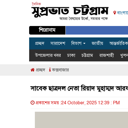
বাংলাদ
শিরোনাম
প্রচ্ছদ
সারাদেশ
বিভাগ
জাতীয়
আন্তর্জাতিক
উপজেলার খবর
ঢাকা
চট্টগ্রাম
রাজশাহী
খুলন
প্রচ্ছদ
কক্সবাজার
সাবেক ছাত্রদল নেতা রিয়াদ মুহাম্মদ 
প্রকাশের সময় :24 October, 2025 12:39 : PM