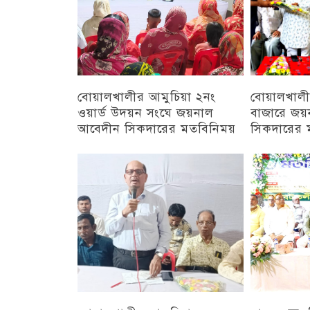
বোয়ালখালীর আমুচিয়া ২নং
বোয়ালখালী
ওয়ার্ড উদয়ন সংঘে জয়নাল
বাজারে জয়
আবেদীন সিকদারের মতবিনিময়
সিকদারের 
অন্যান্য
চট্টগ্রাম