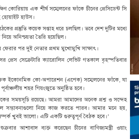
বর দক্ষিণ কোরিয়ায় এক শীর্ষ সম্মেলনের ফাঁকে চীনের প্রেসিডেন্ট সি
ছে হোয়াইট হাউস।
ৈঠকের প্রস্তুতি কয়েক সপ্তাহ ধরে চলছিল। তবে দেশ দুটির মধ্যে
 নিয়ে অনিশ্চয়তা তৈরি হয়েছিল।
ায় ফেরার পর দুই নেতার প্রথম মুখোমুখি সাক্ষাৎ।
র প্রেস সেক্রেটারি ক্যারোলিন লেভিট গতকাল বৃহস্পতিবার
াসিফিক ইকোনমিক কো-অপারেশন (এপেক) সম্মেলনের ফাঁকে, যা
 পূর্বাঞ্চলীয় শহর গিয়ংজুতে অনুষ্ঠিত হবে।
বৈঠকের সময়সূচি রয়েছে। আমরা আমাদের অনেক প্রশ্ন ও সন্দেহ
াল সম্ভাবনাগুলো নিয়ে কাজ করতে পারব। আমার মনে হয়,
্ক খুবই ভালো। এটি একটি গুরুত্বপূর্ণ বৈঠক হবে।’
ুক্রবার আশাবাদ ব্যক্ত করেছেন চীনের বাণিজ্যমন্ত্রী ওয়াং