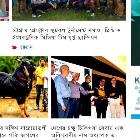
চট্টগ্রাম প্রেসক্লাব ফুটবল টুর্নামেন্ট সমাপ্ত, প্রিন্ট ও
ইলেকট্রনিক মিডিয়া টিম যুগ্ন চ্যাম্পিয়ন
চট্টগ্রাম
র দক্ষিণ সারোয়াতলী
দেশের চক্ষু চিকিৎসা সেবায় এক
ানে পাঁঠা ছাগলের
অবিস্মরণীয় নাম অধ্যাপক ডা.