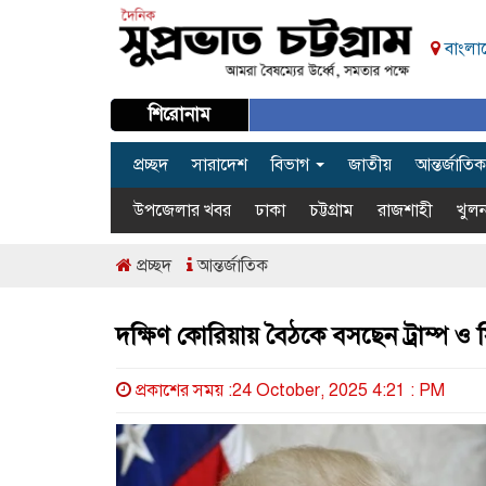
বাংলাদ
শিরোনাম
প্রচ্ছদ
সারাদেশ
বিভাগ
জাতীয়
আন্তর্জাতিক
উপজেলার খবর
ঢাকা
চট্টগ্রাম
রাজশাহী
খুলন
প্রচ্ছদ
আন্তর্জাতিক
দক্ষিণ কোরিয়ায় বৈঠকে বসছেন ট্রাম্প ও 
প্রকাশের সময় :24 October, 2025 4:21 : PM