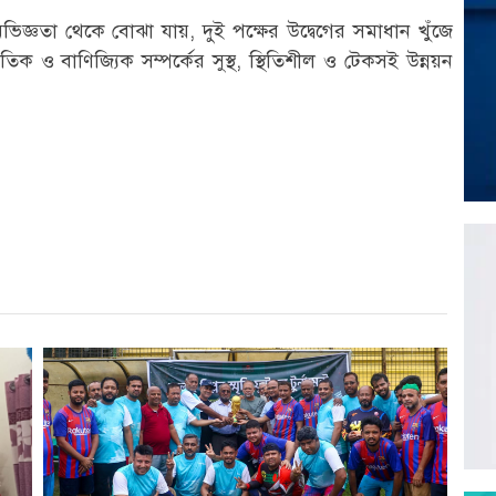
ঞতা থেকে বোঝা যায়, দুই পক্ষের উদ্বেগের সমাধান খুঁজে
থনৈতিক ও বাণিজ্যিক সম্পর্কের সুস্থ, স্থিতিশীল ও টেকসই উন্নয়ন
r
st
re