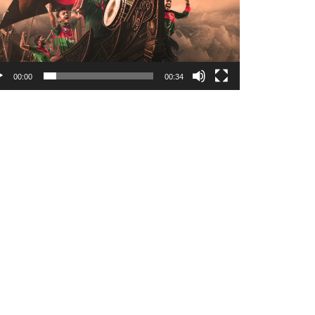
00:00
00:34