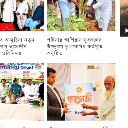
র আমুচিয়া নতুন
পটিয়ার আশিয়ায় যুবদলের
নাল আবেদীন
উদ্যোগে বৃক্ষরোপণ কর্মসূচি
মতবিনিময়
অনুষ্ঠিত
অন্যান্য