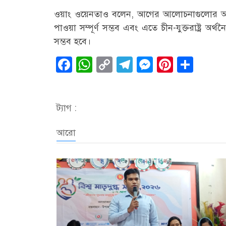
ওয়াং ওয়েনতাও বলেন, আগের আলোচনাগুলোর অভিজ্
পাওয়া সম্পূর্ণ সম্ভব এবং এতে চীন-যুক্তরাষ্ট্র অর্
সম্ভব হবে।
Facebook
WhatsApp
Copy
Telegram
Messenge
Pintere
Sha
Link
ট্যাগ :
আরো