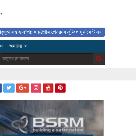
৯
 সম্পন্ন
চট্টগ্রাম প্রেসক্লাব ফুটবল টুর্নামেন্ট সমাপ্ত, প্রিন্ট ও ইলেকট্রনিক মিডিয়া 
িও
অন্যান্য