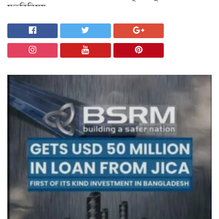
মতবিনিময়
অন্যান্য
চট্টগ্রাম