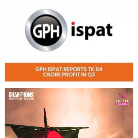
Video
Player