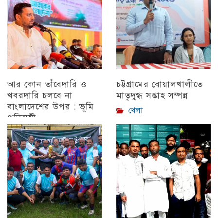
আর কোন তাঁবেদারি ও
চট্টগ্রামের বোয়ালখালীতে
খবরদারি চলবে না
মাতৃদুগ্ধ সপ্তাহ সম্পন্ন
বাংলাদেশের উপর : ভূমি
খেলা
প্রতিমন্ত্রী
চট্টগ্রাম