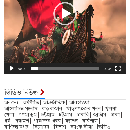
00:00
00:34
ভিডিও নিউজ
অন্যান্য
অর্থনীতি
আন্তর্জাতিক
আবহাওয়া
আলোচিত সংবাদ
কক্সবাজার
খাতুনগন্জের খবর
খুলনা
খেলা
গণমাধ্যম
চট্টগ্রাম
চট্টগ্রাম
চাকরি
জাতীয়
ঢাকা
ধর্ম
পরামর্শ
পাহাড়ের খবর
ফ্যাশন
বরিশাল
বাণিজ্য নগর
বিনোদন
বিভাগ
ব্যাংক বীমা
ভিডিও