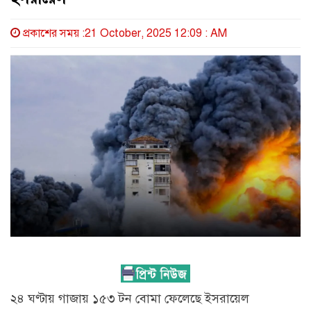
প্রকাশের সময় :21 October, 2025 12:09 : AM
২৪ ঘণ্টায় গাজায় ১৫৩ টন বোমা ফেলেছে ইসরায়েল