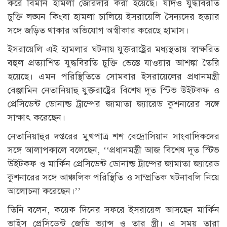
করে বিমান হামলা জোরদার করা হয়েছে। যদিও যুদ্ধবিরতি
চুক্তি লঙ্ঘন কিংবা হামলা চালিয়ে ইসরায়েলি সৈন্যদের হত্যার
সঙ্গে জড়িত থাকার অভিযোগ অস্বীকার করেছে হামাস।
ইসরায়েলি এই হামলার ঘটনায় যুক্তরাষ্ট্রের মধ্যস্থতায় স্বাক্ষরিত
বহুল প্রত্যাশিত যুদ্ধবিরতি চুক্তি ভেস্তে যাওয়ার আশঙ্কা তৈরি
হয়েছে। এমন পরিস্থিতিতে সোমবার ইসরায়েলের প্রধানমন্ত্রী
বেঞ্জামিন নেতানিয়াহু যুক্তরাষ্ট্রের বিশেষ দূত স্টিভ উইটকফ ও
প্রেসিডেন্ট ডোনাল্ড ট্রাম্পের জামাতা জ্যারেড কুশনারের সঙ্গে
সাক্ষাৎ করেছেন।
নেতানিয়াহুর দপ্তরের মুখপাত্র শশ বেদ্রোসিয়ান সাংবাদিকদের
সঙ্গে আলাপকালে বলেছেন, ‘‘প্রধানমন্ত্রী আজ বিশেষ দূত স্টিভ
উইটকফ ও মার্কিন প্রেসিডেন্ট ডোনাল্ড ট্রাম্পের জামাতা জ্যারেড
কুশনারের সঙ্গে আঞ্চলিক পরিস্থিতি ও সাম্প্রতিক ঘটনাবলি নিয়ে
আলোচনা করেছেন।’’
তিনি বলেন, কয়েক দিনের সফরে ইসরায়েল আসছেন মার্কিন
ভাইস প্রেসিডেন্ট জেডি ভ্যান্স ও তার স্ত্রী। এ সময় তারা