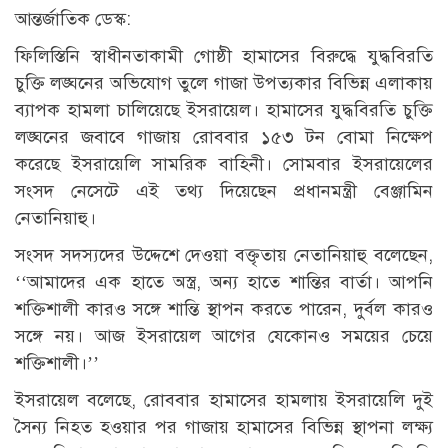
আন্তর্জাতিক ডেস্ক:
ফিলিস্তিনি স্বাধীনতাকামী গোষ্ঠী হামাসের বিরুদ্ধে যুদ্ধবিরতি
চুক্তি লঙ্ঘনের অভিযোগ তুলে গাজা উপত্যকার বিভিন্ন এলাকায়
ব্যাপক হামলা চালিয়েছে ইসরায়েল। হামাসের যুদ্ধবিরতি চুক্তি
লঙ্ঘনের জবাবে গাজায় রোববার ১৫৩ টন বোমা নিক্ষেপ
করেছে ইসরায়েলি সামরিক বাহিনী। সোমবার ইসরায়েলের
সংসদ নেসেটে এই তথ্য দিয়েছেন প্রধানমন্ত্রী বেঞ্জামিন
নেতানিয়াহু।
সংসদ সদস্যদের উদ্দেশে দেওয়া বক্তৃতায় নেতানিয়াহু বলেছেন,
‘‘আমাদের এক হাতে অস্ত্র, অন্য হাতে শান্তির বার্তা। আপনি
শক্তিশালী কারও সঙ্গে শান্তি স্থাপন করতে পারেন, দুর্বল কারও
সঙ্গে নয়। আজ ইসরায়েল আগের যেকোনও সময়ের চেয়ে
শক্তিশালী।’’
ইসরায়েল বলেছে, রোববার হামাসের হামলায় ইসরায়েলি দুই
সৈন্য নিহত হওয়ার পর গাজায় হামাসের বিভিন্ন স্থাপনা লক্ষ্য