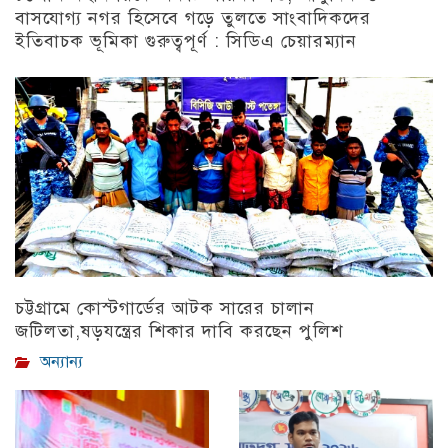
বাসযোগ্য নগর হিসেবে গড়ে তুলতে সাংবাদিকদের
ইতিবাচক ভূমিকা গুরুত্বপূর্ণ : সিডিএ চেয়ারম্যান
চট্টগ্রাম
চট্টগ্রামে কোস্টগার্ডের আটক সারের চালান
জটিলতা,ষড়যন্ত্রের শিকার দাবি করছেন পুলিশ
অন্যান্য