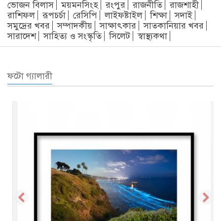
ভোজন বিলাস
ময়মনসিংহ
রংপুর
রাজনীতি
রাজশাহী
রাশিফল
রূপচর্চা
রেসিপি
লাইফষ্টাইল
শিক্ষা
সদাই
সমুদ্রের খবর
সম্পাদকীয়
সাক্ষাৎকার
সাতকানিয়ার খবর
সারাদেশ
সাহিত্য ও সংস্কৃতি
সিলেট
স্বাস্থ্যকথা
ফটো গ্যালারী