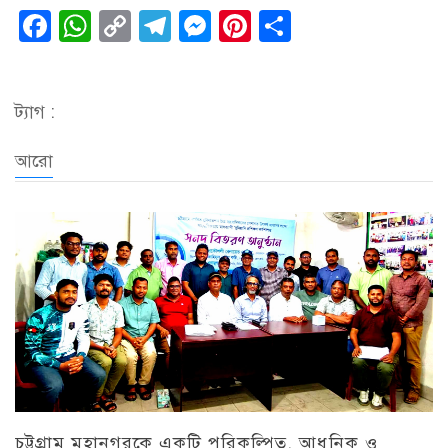
Facebook
WhatsApp
Copy
Telegram
Messenger
Pinterest
Share
Link
ট্যাগ :
আরো
চট্টগ্রাম মহানগরকে একটি পরিকল্পিত, আধুনিক ও