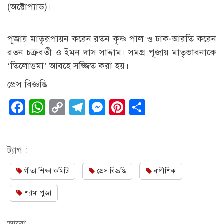
(অক্টোপ্যাড)।
পূজায় মাতৃরূপায়ন করেন রতন কৃষ্ণ পাল ও ঢাক-আরতি করেন
রতন চক্রবর্তী ও ইমন দাস সাদ্দাম। সমগ্র পূজায় মাতৃভাবনাকে
‘তিলোত্তমা’ আবহে সজ্জিত করা হয়।
প্রেস বিজ্ঞপ্তি
Facebook
WhatsApp
Copy
Telegram
Messenger
Pinterest
Share
Link
ট্যাগ :
গীতা শিক্ষা কমিটি
প্রেস বিজ্ঞপ্তি
বাগীশিক
শ্যামা পুজা
আরো