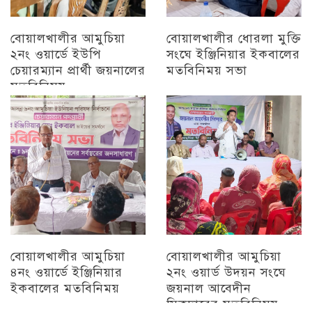
বোয়ালখালীর আমুচিয়া
বোয়ালখালীর ধোরলা মুক্তি
২নং ওয়ার্ডে ইউপি
সংঘে ইঞ্জিনিয়ার ইকবালের
চেয়ারম্যান প্রার্থী জয়নালের
মতবিনিময় সভা
মতবিনিময়
চট্টগ্রাম
চট্টগ্রাম
বোয়ালখালীর আমুচিয়া
বোয়ালখালীর আমুচিয়া
৪নং ওয়ার্ডে ইঞ্জিনিয়ার
২নং ওয়ার্ড উদয়ন সংঘে
ইকবালের মতবিনিময়
জয়নাল আবেদীন
সিকদারের মতবিনিময়
চট্টগ্রাম