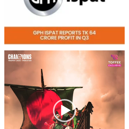
Video
Player