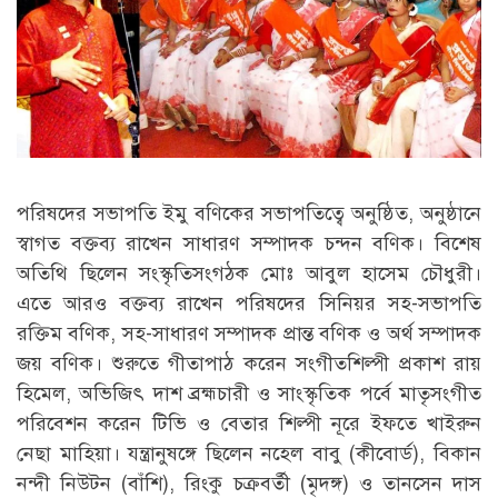
পরিষদের সভাপতি ইমু বণিকের সভাপতিত্বে অনুষ্ঠিত, অনুষ্ঠানে
স্বাগত বক্তব্য রাখেন সাধারণ সম্পাদক চন্দন বণিক। বিশেষ
অতিথি ছিলেন সংস্কৃতিসংগঠক মোঃ আবুল হাসেম চৌধুরী।
এতে আরও বক্তব্য রাখেন পরিষদের সিনিয়র সহ-সভাপতি
রক্তিম বণিক, সহ-সাধারণ সম্পাদক প্রান্ত বণিক ও অর্থ সম্পাদক
জয় বণিক। শুরুতে গীতাপাঠ করেন সংগীতশিল্পী প্রকাশ রায়
হিমেল, অভিজিৎ দাশ ব্রহ্মচারী ও সাংস্কৃতিক পর্বে মাতৃসংগীত
পরিবেশন করেন টিভি ও বেতার শিল্পী নূরে ইফতে খাইরুন
নেছা মাহিয়া। যন্ত্রানুষঙ্গে ছিলেন নহেল বাবু (কীবোর্ড), বিকান
নন্দী নিউটন (বাঁশি), রিংকু চক্রবর্তী (মৃদঙ্গ) ও তানসেন দাস