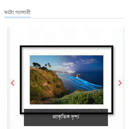
ফটো গ্যালারী
প্রাকৃতিক দৃশ্য