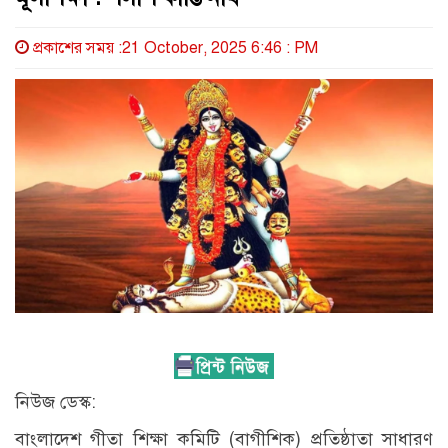
প্রকাশের সময় :21 October, 2025 6:46 : PM
নিউজ ডেস্ক:
বাংলাদেশ গীতা শিক্ষা কমিটি (বাগীশিক) প্রতিষ্ঠাতা সাধারণ