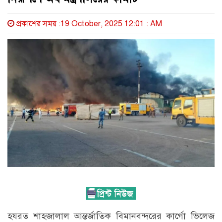
প্রকাশের সময় :19 October, 2025 12:01 : AM
হযরত শাহজালাল আন্তর্জাতিক বিমানবন্দরের কার্গো ভিলেজ