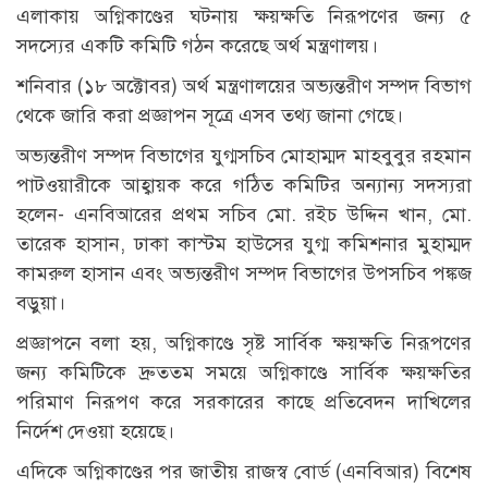
এলাকায় অগ্নিকাণ্ডের ঘটনায় ক্ষয়ক্ষতি নিরূপণের জন্য ৫
সদস্যের একটি কমিটি গঠন করেছে অর্থ মন্ত্রণালয়।
শনিবার (১৮ অক্টোবর) অর্থ মন্ত্রণালয়ের অভ্যন্তরীণ সম্পদ বিভাগ
থেকে জারি করা প্রজ্ঞাপন সূত্রে এসব তথ্য জানা গেছে।
অভ্যন্তরীণ সম্পদ বিভাগের যুগ্মসচিব মোহাম্মদ মাহবুবুর রহমান
পাটওয়ারীকে আহ্বায়ক করে গঠিত কমিটির অন্যান্য সদস্যরা
হলেন- এনবিআরের প্রথম সচিব মো. রইচ উদ্দিন খান, মো.
তারেক হাসান, ঢাকা কাস্টম হাউসের যুগ্ম কমিশনার মুহাম্মদ
কামরুল হাসান এবং অভ্যন্তরীণ সম্পদ বিভাগের উপসচিব পঙ্কজ
বড়ুয়া।
প্রজ্ঞাপনে বলা হয়, অগ্নিকাণ্ডে সৃষ্ট সার্বিক ক্ষয়ক্ষতি নিরূপণের
জন্য কমিটিকে দ্রুততম সময়ে অগ্নিকাণ্ডে সার্বিক ক্ষয়ক্ষতির
পরিমাণ নিরূপণ করে সরকারের কাছে প্রতিবেদন দাখিলের
নির্দেশ দেওয়া হয়েছে।
এদিকে অগ্নিকাণ্ডের পর জাতীয় রাজস্ব বোর্ড (এনবিআর) বিশেষ