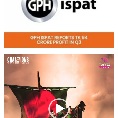
Video
Player