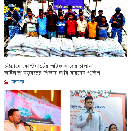
চট্টগ্রামে কোস্টগার্ডের আটক সারের চালান
জটিলতা,ষড়যন্ত্রের শিকার দাবি করছেন পুলিশ
অন্যান্য