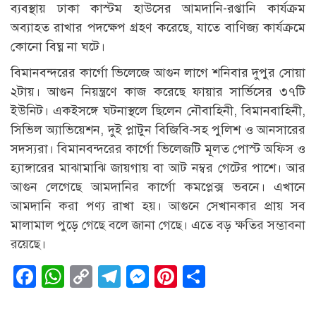
ব্যবস্থায় ঢাকা কাস্টম হাউসের আমদানি-রপ্তানি কার্যক্রম
অব্যাহত রাখার পদক্ষেপ গ্রহণ করেছে, যাতে বাণিজ্য কার্যক্রমে
কোনো বিঘ্ন না ঘটে।
বিমানবন্দরের কার্গো ভিলেজে আগুন লাগে শনিবার দুপুর সোয়া
২টায়। আগুন নিয়ন্ত্রণে কাজ করেছে ফায়ার সার্ভিসের ৩৭টি
ইউনিট। একইসঙ্গে ঘটনাস্থলে ছিলেন নৌবাহিনী, বিমানবাহিনী,
সিভিল অ্যাভিয়েশন, দুই প্লাটুন বিজিবি-সহ পুলিশ ও আনসারের
সদস্যরা। বিমানবন্দরের কার্গো ভিলেজটি মূলত পোস্ট অফিস ও
হ্যাঙ্গারের মাঝামাঝি জায়গায় বা আট নম্বর গেটের পাশে। আর
আগুন লেগেছে আমদানির কার্গো কমপ্লেক্স ভবনে। এখানে
আমদানি করা পণ্য রাখা হয়। আগুনে সেখানকার প্রায় সব
মালামাল পুড়ে গেছে বলে জানা গেছে। এতে বড় ক্ষতির সম্ভাবনা
রয়েছে।
Facebook
WhatsApp
Copy
Telegram
Messenger
Pinterest
Share
Link