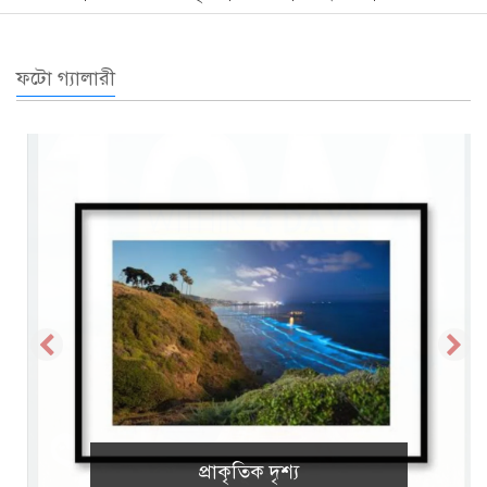
ফটো গ্যালারী
প্রাকৃতিক দৃশ্য