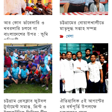
আর কোন তাঁবেদারি ও
চট্টগ্রামের বোয়ালখালীতে
খবরদারি চলবে না
মাতৃদুগ্ধ সপ্তাহ সম্পন্ন
বাংলাদেশের উপর : ভূমি
খেলা
প্রতিমন্ত্রী
চট্টগ্রাম
চট্টগ্রাম প্রেসক্লাব ফুটবল
ঐতিহাসিক ৫ই আগস্টের
টুর্নামেন্ট সমাপ্ত, প্রিন্ট ও
২য় বর্ষপূর্তি উপলক্ষে