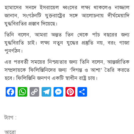
হামাসের সনদে ইসরায়েল ধ্বংসের লক্ষ্য থাকলেও নাজ্জাল
জানান, সংগঠনটি যুক্তরাষ্ট্রের সঙ্গে আলোচনায় দীর্ঘমেয়াদি
যুদ্ধবিরতির প্রস্তাব দিয়েছে।
তিনি বলেন, আমরা অন্তত তিন থেকে পাঁচ বছরের জন্য
যুদ্ধবিরতি চাই। লক্ষ্য নতুন যুদ্ধের প্রস্তুতি নয়, বরং গাজা
পুনর্গঠন।
এর পরবর্তী সময়ের নিশ্চয়তার জন্য তিনি বলেন, আন্তর্জাতিক
সম্প্রদায়কে ফিলিস্তিনিদের জন্য ‘দিগন্ত ও আশা’ তৈরি করতে
হবে। ফিলিস্তিনি জনগণ একটি স্বাধীন রাষ্ট্র চায়।
Facebook
WhatsApp
Copy
Telegram
Messenger
Pinterest
Share
Link
ট্যাগ :
আরো