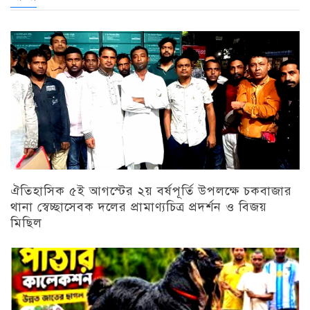
ঐতিহাসিক ৫ই আগস্টের ২য় বর্ষপূর্তি উপলক্ষে চকবাজার
থানা স্বেচ্ছাসেবক দলের প্রামাণ্যচিত্র প্রদর্শন ও বিজয়
মিছিল
চট্টগ্রাম