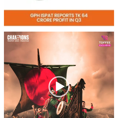
Video
Player