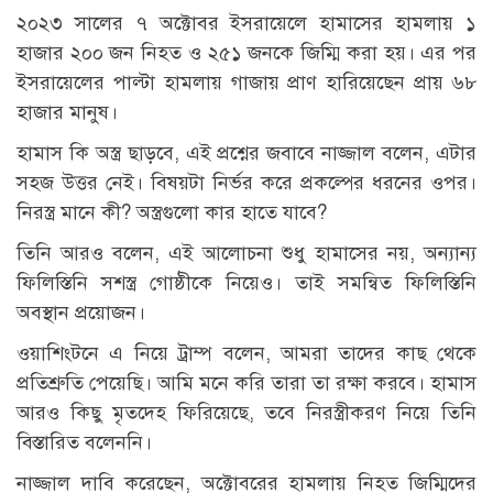
২০২৩ সালের ৭ অক্টোবর ইসরায়েলে হামাসের হামলায় ১
হাজার ২০০ জন নিহত ও ২৫১ জনকে জিম্মি করা হয়। এর পর
ইসরায়েলের পাল্টা হামলায় গাজায় প্রাণ হারিয়েছেন প্রায় ৬৮
হাজার মানুষ।
হামাস কি অস্ত্র ছাড়বে, এই প্রশ্নের জবাবে নাজ্জাল বলেন, এটার
সহজ উত্তর নেই। বিষয়টা নির্ভর করে প্রকল্পের ধরনের ওপর।
নিরস্ত্র মানে কী? অস্ত্রগুলো কার হাতে যাবে?
তিনি আরও বলেন, এই আলোচনা শুধু হামাসের নয়, অন্যান্য
ফিলিস্তিনি সশস্ত্র গোষ্ঠীকে নিয়েও। তাই সমন্বিত ফিলিস্তিনি
অবস্থান প্রয়োজন।
ওয়াশিংটনে এ নিয়ে ট্রাম্প বলেন, আমরা তাদের কাছ থেকে
প্রতিশ্রুতি পেয়েছি। আমি মনে করি তারা তা রক্ষা করবে। হামাস
আরও কিছু মৃতদেহ ফিরিয়েছে, তবে নিরস্ত্রীকরণ নিয়ে তিনি
বিস্তারিত বলেননি।
নাজ্জাল দাবি করেছেন, অক্টোবরের হামলায় নিহত জিম্মিদের