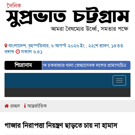
বাংলাদেশ, বৃহস্পতিবার, ৬ আগস্ট ২০২৬ ইং ,
২২শে শ্রাবণ, ১৪৩৩
বঙ্গাব্দ
সকাল ৬:৪১
শিরোনাম
ষপূর্তি উপলক্ষে চকবাজার থানা স্বেচ্ছাসেবক দলের প্রামাণ্যচিত্র প্রদর্শন ও বি
Toggle
navigat
প্রচ্ছদ
আন্তর্জাতিক
গাজার নিরাপত্তা নিয়ন্ত্রণ ছাড়তে চায় না হামাস