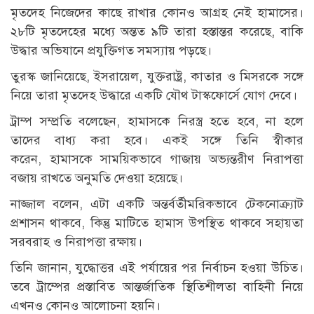
মৃতদেহ নিজেদের কাছে রাখার কোনও আগ্রহ নেই হামাসের।
২৮টি মৃতদেহের মধ্যে অন্তত ৯টি তারা হস্তান্তর করেছে, বাকি
উদ্ধার অভিযানে প্রযুক্তিগত সমস্যায় পড়ছে।
তুরস্ক জানিয়েছে, ইসরায়েল, যুক্তরাষ্ট্র, কাতার ও মিসরকে সঙ্গে
নিয়ে তারা মৃতদেহ উদ্ধারে একটি যৌথ টাস্কফোর্সে যোগ দেবে।
ট্রাম্প সম্প্রতি বলেছেন, হামাসকে নিরস্ত্র হতে হবে, না হলে
তাদের বাধ্য করা হবে। একই সঙ্গে তিনি স্বীকার
করেন, হামাসকে সাময়িকভাবে গাজায় অভ্যন্তরীণ নিরাপত্তা
বজায় রাখতে অনুমতি দেওয়া হয়েছে।
নাজ্জাল বলেন, এটা একটি অন্তর্বর্তীমরিকভাবে টেকনোক্র্যাট
প্রশাসন থাকবে, কিন্তু মাটিতে হামাস উপস্থিত থাকবে সহায়তা
সরবরাহ ও নিরাপত্তা রক্ষায়।
তিনি জানান, যুদ্ধোত্তর এই পর্যায়ের পর নির্বাচন হওয়া উচিত।
তবে ট্রাম্পের প্রস্তাবিত আন্তর্জাতিক স্থিতিশীলতা বাহিনী নিয়ে
এখনও কোনও আলোচনা হয়নি।