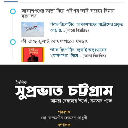
আকাশপথের ভাড়া নিয়ে পরিপত্র জারি করেছে বিমান
মন্ত্রণালয়
স্টাফ রিপোর্টার: আকাশপথের যাত্রীদের প্রকৃত
ভাড়ায়…
(আরো বিস্তারিত)
কী আছে জুলাই ঘোষণাপত্রের খসড়ায়
স্টাফ রিপোর্টার: জুলাই অভ্যুত্থানের
‘ঘোষণাপত্র’ নিয়ে…
(আরো বিস্তারিত)
প্রকাশক
মো: আলমগীর হোসেন চৌধুরী
সম্পাদক