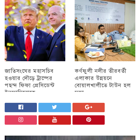
মতবিনিময় সভা অনুষ্ঠিত
চট্টগ্রাম
চট্টগ্রাম
জাতিসংঘের মহাসচিব
কর্ণফুলী নদীর তীরবর্তী
হওয়ার দৌড়ে ট্রাম্পের
এলাকার উন্নয়নে
পছন্দ ফিফা প্রেসিডেন্ট
বোয়ালখালীতে টাউন হল
ইনফান্তিনোকে
সভা
চট্টগ্রাম
চট্টগ্রাম