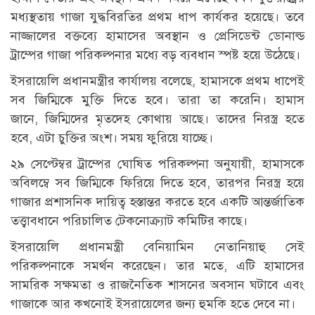
মধ্যস্থতায় গাজা যুদ্ধবিরতির প্রথম ধাপ কার্যকর হয়েছে। তবে
নাজ্জালের বক্তব্যে হামাসের অবস্থান ও প্রেসিডেন্ট ডোনাল্ড
ট্রাম্পের গাজা পরিকল্পনার মধ্যে বড় ব্যবধান স্পষ্ট হয়ে উঠেছে।
ইসরায়েলি প্রধানমন্ত্রীর কার্যালয় বলেছে, হামাসকে প্রথম ধাপেই
সব জিম্মিকে মুক্তি দিতে হবে। তারা তা করেনি। হামাস
জানে, জিম্মিদের মৃতদেহ কোথায় আছে। তাদের নিরস্ত্র হতে
হবে, এটা চুক্তির অংশ। সময় ফুরিয়ে যাচ্ছে।
২৯ সেপ্টেম্বর ট্রাম্পের ঘোষিত পরিকল্পনা অনুযায়ী, হামাসকে
অবিলম্বে সব জিম্মিকে ফিরিয়ে দিতে হবে, তারপর নিরস্ত্র হয়ে
গাজার প্রশাসনিক দায়িত্ব হস্তান্তর করতে হবে একটি আন্তর্জাতিক
তত্ত্বাবধানে পরিচালিত টেকনোক্র্যাট কমিটির কাছে।
ইসরায়েলি প্রধানমন্ত্রী বেনিয়ামিন নেতানিয়াহু সেই
পরিকল্পনাকে সমর্থন করেছেন। তার মতে, এটি হামাসের
সামরিক সক্ষমতা ও রাজনৈতিক শাসনের অবসান ঘটাবে এবং
গাজাকে আর কখনোই ইসরায়েলের জন্য হুমকি হতে দেবে না।