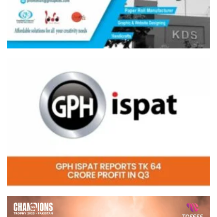
Video
Player