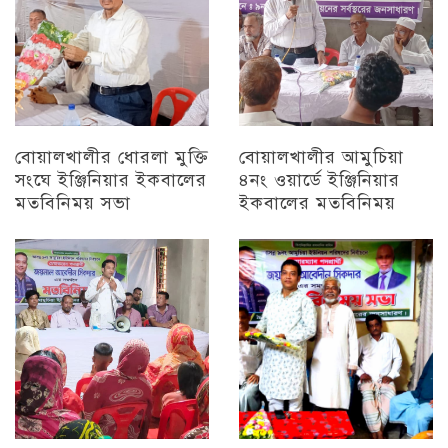
বোয়ালখালীর ধোরলা মুক্তি
বোয়ালখালীর আমুচিয়া
সংঘে ইঞ্জিনিয়ার ইকবালের
৪নং ওয়ার্ডে ইঞ্জিনিয়ার
মতবিনিময় সভা
ইকবালের মতবিনিময়
চট্টগ্রাম
চট্টগ্রাম