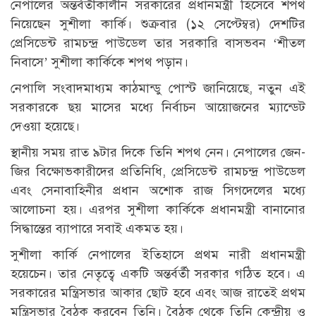
নেপালের অন্তর্বর্তীকালীন সরকারের প্রধানমন্ত্রী হিসেবে শপথ
নিয়েছেন সুশীলা কার্কি। শুক্রবার (১২ সেপ্টেম্বর) দেশটির
প্রেসিডেন্ট রামচন্দ্র পাউডেল তার সরকারি বাসভবন ‘শীতল
নিবাসে’ সুশীলা কার্কিকে শপথ পড়ান।
নেপালি সংবাদমাধ্যম কাঠমান্ডু পোস্ট জানিয়েছে, নতুন এই
সরকারকে ছয় মাসের মধ্যে নির্বাচন আয়োজনের ম্যান্ডেট
দেওয়া হয়েছে।
স্থানীয় সময় রাত ৯টার দিকে তিনি শপথ নেন। নেপালের জেন-
জির বিক্ষোভকারীদের প্রতিনিধি, প্রেসিডেন্ট রামচন্দ্র পাউডেল
এবং সেনাবাহিনীর প্রধান অশোক রাজ সিগদেলের মধ্যে
আলোচনা হয়। এরপর সুশীলা কার্কিকে প্রধানমন্ত্রী বানানোর
সিদ্ধান্তের ব্যাপারে সবাই একমত হয়।
সুশীলা কার্কি নেপালের ইতিহাসে প্রথম নারী প্রধানমন্ত্রী
হয়েচেন। তার নেতৃত্বে একটি অন্তর্বর্তী সরকার গঠিত হবে। এ
সরকারের মন্ত্রিসভার আকার ছোট হবে এবং আজ রাতেই প্রথম
মন্ত্রিসভার বৈঠক করবেন তিনি। বৈঠক থেকে তিনি কেন্দ্রীয় ও