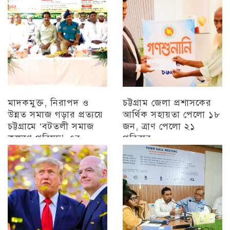
মাদকমুক্ত, নিরাপদ ও
চট্টগ্রাম জেলা প্রশাসকের
উন্নত সমাজ গড়ার প্রত্যয়ে
আর্থিক সহায়তা পেলো ১৮
চট্টগ্রামে ‘বটতলী সমাজ
জন, ত্রাণ পেলো ২১
কল্যাণ পরিষদ’-এর
পরিবার
মতবিনিময় সভা অনুষ্ঠিত
চট্টগ্রাম
চট্টগ্রাম