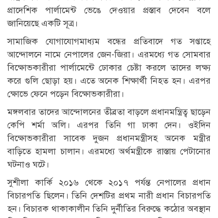
প্রাদেশিক পার্লামেন্ট ভেঙে দেওয়ার প্রস্তাব দেবেন বলে
জানিয়েছে একটি সূত্র।
সামাজিক যোগাযোগমাধ্যম বন্ধের প্রতিবাদে গত সপ্তাহে
আন্দোলনে নামে নেপালের জেন-জিরা। এরমধ্যে গত সোমবার
বিক্ষোভকারীরা পার্লামেন্টে ঢোকার চেষ্টা করলে তাদের লক্ষ্য
করে গুলি ছোড়া হয়। এতে অনেক শিক্ষার্থী নিহত হন। এরপর
ক্ষোভে ফেনে পড়েন বিক্ষোভকারীরা।
মঙ্গলবার তাদের আন্দোলনের তীব্রতা বাড়লে প্রধানমন্ত্রিত্ব ছাড়েন
কেপি শর্মা অলি। এরপর তিনি গা ঢাকা দেন। ওইদিন
বিক্ষোভকারীরা সাবেক দুজন প্রধানমন্ত্রীসহ অনেক মন্ত্রীর
বাড়িতে হামলা চালান। এরমধ্যে অর্থমন্ত্রীকে রাস্তায় পেটানোর
ঘটনাও ঘটে।
সুশীলা কার্কি ২০১৬ থেকে ২০১৭ পর্যন্ত নেপালের প্রধান
বিচারপতি ছিলেন। তিনি দেশটির প্রথম নারী প্রধান বিচারপতি
হন। বিচারক থাকাকালীন তিনি দুর্নীতির বিরুদ্ধে কঠোর অবস্থান