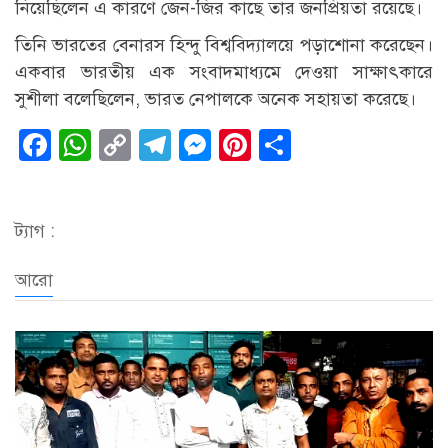
নিয়েছিলেন এ কারণে জেন-জির কাছে তার জনপ্রিয়তা রয়েছে।
তিনি ভারতের বেনারস হিন্দু বিশ্ববিদ্যালয়ে পড়াশোনা করেছেন।
একবার ভারতীয় এক সংবাদমাধ্যমে দেওয়া সাক্ষাৎকারে
সুশীলা বলেছিলেন, ভারত নেপালকে অনেক সহায়তা করেছে।
Facebook
WhatsApp
Copy
Telegram
Messenger
Pinterest
Share
Link
ট্যাগ :
আরো