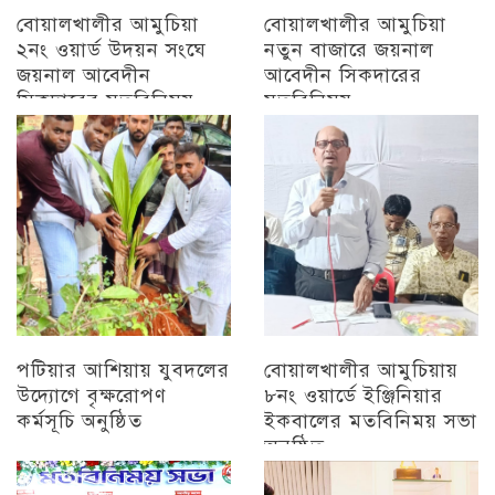
বোয়ালখালীর আমুচিয়া
বোয়ালখালীর আমুচিয়া
২নং ওয়ার্ড উদয়ন সংঘে
নতুন বাজারে জয়নাল
জয়নাল আবেদীন
আবেদীন সিকদারের
সিকদারের মতবিনিময়
মতবিনিময়
অন্যান্য
চট্টগ্রাম
পটিয়ার আশিয়ায় যুবদলের
বোয়ালখালীর আমুচিয়ায়
উদ্যোগে বৃক্ষরোপণ
৮নং ওয়ার্ডে ইঞ্জিনিয়ার
কর্মসূচি অনুষ্ঠিত
ইকবালের মতবিনিময় সভা
অনুষ্ঠিত
অন্যান্য
চট্টগ্রাম