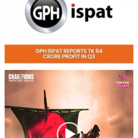
Video
Player