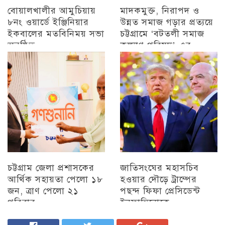
বোয়ালখালীর আমুচিয়ায়
মাদকমুক্ত, নিরাপদ ও
৮নং ওয়ার্ডে ইঞ্জিনিয়ার
উন্নত সমাজ গড়ার প্রত্যয়ে
ইকবালের মতবিনিময় সভা
চট্টগ্রামে ‘বটতলী সমাজ
অনুষ্ঠিত
কল্যাণ পরিষদ’-এর
মতবিনিময় সভা অনুষ্ঠিত
চট্টগ্রাম
চট্টগ্রাম
চট্টগ্রাম জেলা প্রশাসকের
জাতিসংঘের মহাসচিব
আর্থিক সহায়তা পেলো ১৮
হওয়ার দৌড়ে ট্রাম্পের
জন, ত্রাণ পেলো ২১
পছন্দ ফিফা প্রেসিডেন্ট
পরিবার
ইনফান্তিনোকে
চট্টগ্রাম
চট্টগ্রাম