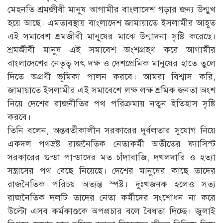
মেহনতি শ্রমজীবী মানুষ আগামীর বাংলাদেশ গড়ার জন্য উন্মুখ
হয়ে আছে। এমতাবস্থায় বাংলাদেশ জামায়াতে ইসলামীর আহূত
এই সমাবেশ শ্রমজীবী মানুষের মাঝে উন্মাদনা সৃষ্টি করেছে।
শ্রমজীবী মানুষ এই সমাবেশ অংশগ্রহণ করে আগামীর
বাংলাদেশের নেতৃত্ব সৎ দক্ষ ও দেশপ্রেমিক মানুষের হাতে তুলে
দিতে অগ্রণী ভূমিকা পালন করবে। আমরা বিশ্বাস করি,
জামায়াতে ইসলামীর এই সমাবেশে লক্ষ লক্ষ শ্রমিক জনতা অংশ
নিয়ে দেশের রাজনীতির পথ পরিক্রমায় নতুন ইতিহাস সৃষ্টি
করবে।
তিনি বলেন, অন্তবর্তীকালীন সরকারের দুর্বলতার সুযোগ নিয়ে
একদল পথভ্রষ্ট রাজনৈতিক নেতাকর্মী অতীতের ফ্যাসিস্ট
সরকারের গুন্ডা পান্ডাদের মত চাঁদাবাজি, দখলদারি ও হত্যা
সন্ত্রাসের পথ বেছে নিয়েছে। দেশের মানুষের কাছে তাদের
রাজনৈতিক পরিচয় অত্যন্ত স্পষ্ট। দুঃখজনক হলেও সত্য
রাজনৈতিক দলটি তাদের নেতা কর্মীদের সংশোধন না করে
উল্টো এসব কর্মকাণ্ডকে অপপ্রচার বলে বৈধতা দিচ্ছে। জুলাই