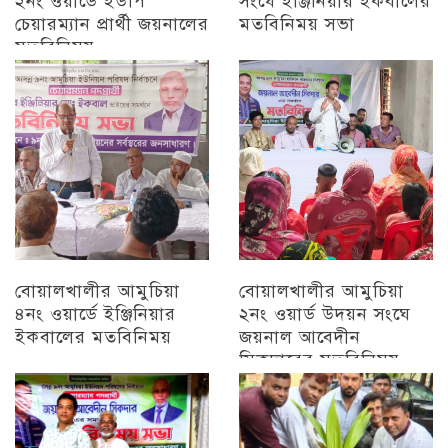
২নং ওয়ার্ডে ইউপি
সংঘে ইঞ্জিনিয়ার ইকবালের
চেয়ারম্যান প্রার্থী জয়নালের
মতবিনিময় সভা
মতবিনিময়
চট্টগ্রাম
চট্টগ্রাম
বোয়ালখালীর আমুচিয়া
বোয়ালখালীর আমুচিয়া
৪নং ওয়ার্ডে ইঞ্জিনিয়ার
২নং ওয়ার্ড উদয়ন সংঘে
ইকবালের মতবিনিময়
জয়নাল আবেদীন
সিকদারের মতবিনিময়
চট্টগ্রাম
অন্যান্য