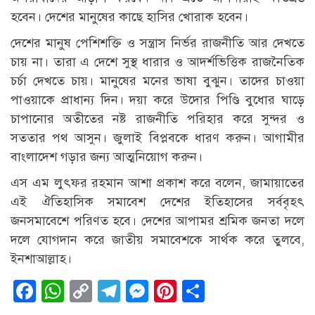
হবেন। দেশের মানুষের কাছে হাসির খোরাক হবেন।
দেশের মানুষ পেশিশক্তি ও সন্ত্রাস নির্ভর রাজনীতি আর দেখতে
চায় না। তারা এ দেশে সুস্থ ধারার ও আদর্শভিত্তিক রাজনৈতিক
চর্চা দেখতে চায়। মানুষের মনের ভাষা বুঝুন। তাদের চাওয়া
পাওয়াকে প্রাধান্য দিন। দয়া করে উদোর পিণ্ডি বুধোর ঘাড়ে
চাপানোর অতীতের নষ্ট রাজনীতি পরিহার করে সুন্দর ও
সততার পথ আসুন। জুলাই বিপ্লবকে ধারণ করুন। আগামীর
বাংলাদেশ গড়ার জন্য আত্মনিয়োগ করুন।
এস এম লুৎফর রহমান আশা প্রকাশ করে বলেন, জামায়াতের
এই ঐতিহাসিক সমাবেশ দেশের ইতিহাসের সর্ববৃহৎ
জনসমাবেশে পরিণত হবে। দেশের আপামর শ্রমিক জনতা দলে
দলে যোগদান করে জাতীয় সমাবেশকে সার্থক করে তুলবে,
ইনশাআল্লাহ।
Facebook
WhatsApp
Copy
Telegram
Messenger
Pinterest
Share
Link