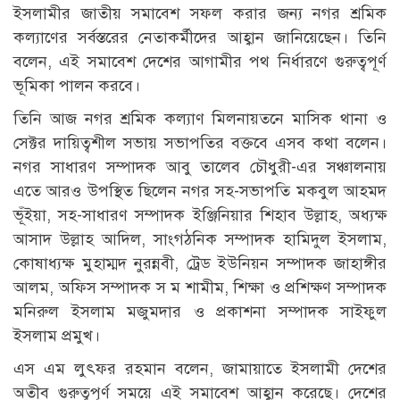
ইসলামীর জাতীয় সমাবেশ সফল করার জন্য নগর শ্রমিক
কল্যাণের সর্বস্তরের নেতাকর্মীদের আহ্বান জানিয়েছেন। তিনি
বলেন, এই সমাবেশ দেশের আগামীর পথ নির্ধারণে গুরুত্বপূর্ণ
ভূমিকা পালন করবে।
তিনি আজ নগর শ্রমিক কল্যাণ মিলনায়তনে মাসিক থানা ও
সেক্টর দায়িত্বশীল সভায় সভাপতির বক্তবে এসব কথা বলেন।
নগর সাধারণ সম্পাদক আবু তালেব চৌধুরী-এর সঞ্চালনায়
এতে আরও উপস্থিত ছিলেন নগর সহ-সভাপতি মকবুল আহমদ
ভূঁইয়া, সহ-সাধারণ সম্পাদক ইঞ্জিনিয়ার শিহাব উল্লাহ, অধ্যক্ষ
আসাদ উল্লাহ আদিল, সাংগঠনিক সম্পাদক হামিদুল ইসলাম,
কোষাধ্যক্ষ মুহাম্মদ নুরন্নবী, ট্রেড ইউনিয়ন সম্পাদক জাহাঙ্গীর
আলম, অফিস সম্পাদক স ম শামীম, শিক্ষা ও প্রশিক্ষণ সম্পাদক
মনিরুল ইসলাম মজুমদার ও প্রকাশনা সম্পাদক সাইফুল
ইসলাম প্রমুখ।
এস এম লুৎফর রহমান বলেন, জামায়াতে ইসলামী দেশের
অতীব গুরুত্বপূর্ণ সময়ে এই সমাবেশ আহ্বান করেছে। দেশের