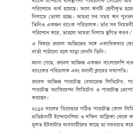
ব্যাংক এশিয়ার ব্যবস্থাপনা পরিচালক সোহেল আর
পরিশোধে ব্যর্থ হয়েছে। ফলে ঋণটি শ্রেণীকৃত হয়েছ
নিলামে তোলা হচ্ছে। আমরা সব সময় ঋণ পুনরুদ্ধ
তিনিও একজন ব্যাংক পরিচালক। তাঁর সব নিয়মনীত
পরিশোধ করে, তাহলে আমরা নিলাম স্থগিত করব।’
এ বিষয়ে রুবেল আজিজের সঙ্গে একাধিকবার ফ
বার্তা পাঠানো হলে সাড়া দেননি তিনি।
জানা গেছে, রুবেল আজিজ একজন বাংলাদেশি ব্যবসায়
ব্যাংকের পরিচালক এবং বনানী ক্লাবের সভাপতি।
রুবেল আজিজ পারটেক্স বেভারেজ লিমিটেড, পারট
পারটেক্স অ্যাভিয়েশন লিমিটেড ও পারটেক্স প্রোপা
করছেন।
২০১৪ সালের ডিসেম্বরে গঠিত পারটেক্স কোল লিমিট
প্রতিষ্ঠানটি ইন্দোনেশিয়া ও দক্ষিণ আফ্রিকা থেকে
মূলত ইটভাটার ব্যবসায়ীদের কাছে তা সরবরাহ কর