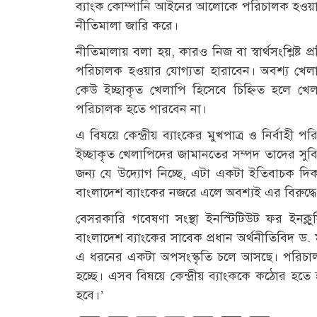
ব্যাংক কোম্পানি আইনের আলোকে পরিচালক হওয়ার য
নীতিমালা জারি করে।
নীতিমালায় বলা হয়, কারও নিজ বা স্বার্থসংশ্লিষ্ট প
পরিচালক হওয়ার যোগ্যতা হারাবেন। অবশ্য খে
কেউ ইচ্ছাকৃত খেলাপি হিসেবে চিহ্নিত হলে খে
পরিচালক হতে পারবেন না।
এ বিষয়ে কেন্দ্রীয় ব্যাংকের মুখপাত্র ও নির্বা
ইচ্ছাকৃত খেলাপিদের জামানতের সম্পদ তাদের সু
জন্য যে উদ্যোগ নিচ্ছে, এটা একটা ইতিবাচক দ
বাংলাদেশ ব্যাংকের নজরে এলে অবশ্যই এর বিরুদ্ধে 
বেসরকারি গবেষণা সংস্থা ইনস্টিটিউট ফর ইনক্লুস
বাংলাদেশ ব্যাংকের সাবেক প্রধান অর্থনীতিবিদ ড. 
এ ধরনের একটা অপসংস্কৃতি চলে আসছে। পরিচা
হচ্ছে। এসব বিষয়ে কেন্দ্রীয় ব্যাংককে কঠোর হ
হবে।’