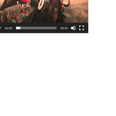
00:00
00:34