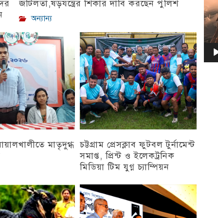
দের
জটিলতা,ষড়যন্ত্রের শিকার দাবি করছেন পুলিশ
ন
অন্যান্য
 বোয়ালখালীতে মাতৃদুগ্ধ
চট্টগ্রাম প্রেসক্লাব ফুটবল টুর্নামেন্ট
ন
সমাপ্ত, প্রিন্ট ও ইলেকট্রনিক
মিডিয়া টিম যুগ্ন চ্যাম্পিয়ন
চট্টগ্রাম