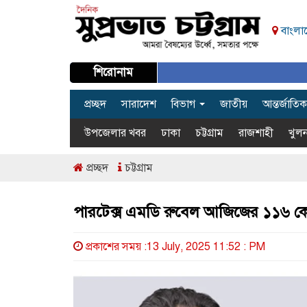
বাংলাদ
শিরোনাম
প্রচ্ছদ
সারাদেশ
বিভাগ
জাতীয়
আন্তর্জাতিক
উপজেলার খবর
ঢাকা
চট্টগ্রাম
রাজশাহী
খুলন
প্রচ্ছদ
চট্টগ্রাম
পারটেক্স এমডি রুবেল আজিজের ১১৬ কোটি
প্রকাশের সময় :13 July, 2025 11:52 : PM