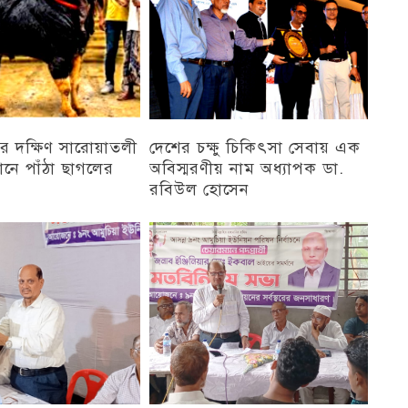
র দক্ষিণ সারোয়াতলী
দেশের চক্ষু চিকিৎসা সেবায় এক
ানে পাঁঠা ছাগলের
অবিস্মরণীয় নাম অধ্যাপক ডা.
রবিউল হোসেন
চট্টগ্রাম