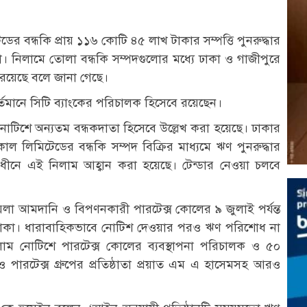
টেডের বন্ধকি প্রায় ১১৬ কোটি ৪৫ লাখ টাকার সম্পত্তি পুনরুদ্ধার
। নিলামে তোলা বন্ধকি সম্পদগুলোর মধ্যে ঢাকা ও গাজীপুরে
য়েছে বলে জানা গেছে।
র্তমানে সিটি ব্যাংকের পরিচালক হিসেবে রয়েছেন।
টিশে অন্যতম বন্ধকদাতা হিসেবে উল্লেখ করা হয়েছে। ঢাকার
কোল লিমিটেডের বন্ধকি সম্পদ বিক্রির মাধ্যমে ঋণ পুনরুদ্ধার
ে এই নিলাম আহ্বান করা হয়েছে। টেন্ডার নেওয়া চলবে
কয়লা আমদানি ও বিপণনকারী পারটেক্স কোলের ৯ জুলাই পর্যন্ত
াকা। ধারাবাহিকভাবে নোটিশ দেওয়ার পরও ঋণ পরিশোধ না
িলাম নোটিশে পারটেক্স কোলের ব্যবস্থাপনা পরিচালক ও ৫০
পারটেক্স গ্রুপের প্রতিষ্ঠাতা প্রয়াত এম এ হাসেমসহ আরও