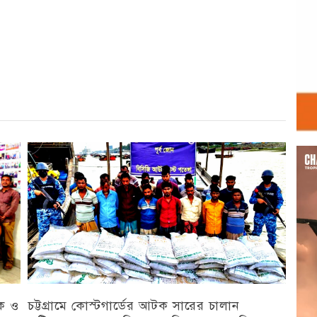
r
st
re
Vid
Play
িক ও
চট্টগ্রামে কোস্টগার্ডের আটক সারের চালান