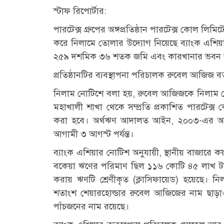
স্টাফ রিপোর্টার:
পারটেক্স গ্রুপের অঙ্গপ্রতিষ্ঠান পারটেক্স কোল লিমি
করে নিলামে তোলার উদ্যোগ নিয়েছে ব্যাংক এশিয়া
২৫৯ দশমিক ৩৬ শতক জমি এবং কারখানার ভবন র
প্রতিষ্ঠানটির ব্যবস্থাপনা পরিচালক রুবেল আজিজ ব
নিলাম নোটিশে বলা হয়, রুবেল আজিজকে নিলাম নো
মহাখালী শাখা থেকে সম্প্রতি প্রকাশিত পারটেক্স 
করা হবে। অর্থঋণ আদালত আইন, ২০০৩-এর অধীন
আগামী ৩ আগস্ট পর্যন্ত।
ব্যাংক এশিয়ার নোটিশ অনুযায়ী, স্থানীয় বাজারে 
বকেয়া ঋণের পরিমাণ ছিল ১১৬ কোটি ৪৫ লাখ ট
করায় ঋণটি শ্রেণীকৃত (ক্লাসিফায়েড) হয়েছে। ন
শতাংশ শেয়ারহোল্ডার রুবেল আজিজের নাম ছাড়াও 
পাঁচজনের নাম রয়েছে।