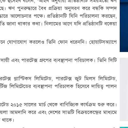
 কে হুসেইন বলেন, ‘আইন অনুযায়ী প্রতিষ্ঠানটি সময়মতো ঋণ
ে। ঋণ পুনরুদ্ধারে বৈধ প্রক্রিয়া অনুসরণ করে বন্ধকি সম্পদ
ারে আলোচনার পক্ষে। প্রতিষ্ঠানটি যিনি পরিচালনা করছেন,
ি জানা থাকার কথা। নিলামের আগে যদি প্রতিষ্ঠানটি বকেয়া
োনে যোগাযোগ করলেও তিনি ফোন ধরেননি। হোয়াটসঅ্যাপে
ী এবং পারটেক্স গ্রুপের ব্যবস্থাপনা পরিচালক। তিনি সিটি
েক্স প্লাস্টিকস লিমিটেড, পারটেক্স জুট মিলস লিমিটেড,
র্টিজ লিমিটেডের ব্যবস্থাপনা পরিচালক হিসেবে দায়িত্ব পালন
েড ২০১৫ সালের মার্চ থেকে বাণিজ্যিক কার্যক্রম শুরু করে।
 কয়লা আমদানি করে এবং দেশের সাতটি বিক্রয়কেন্দ্রের মাধ্যমে
ে থাকে।