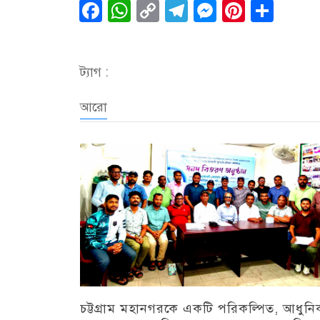
Facebook
WhatsApp
Copy
Telegram
Messenge
Pintere
Sha
Link
ট্যাগ :
আরো
চট্টগ্রাম মহানগরকে একটি পরিকল্পিত, আধুন