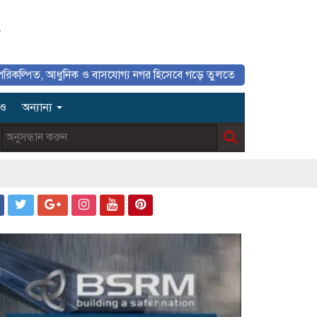
৮
 আধুনিক ও বাসযোগ্য নগর হিসেবে গড়ে তুলতে সাংবাদিকদের ইতিবাচক ভূমিকা গুর
িও
অন্যান্য