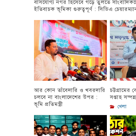
বাসযোগ্য নগর হিসেবে গড়ে তুলতে সাংবাদিক
ইতিবাচক ভূমিকা গুরুত্বপূর্ণ : সিডিএ চেয়ারম্যা
চট্টগ্রাম
আর কোন তাঁবেদারি ও খবরদারি
চট্টগ্রামের
চলবে না বাংলাদেশের উপর :
সপ্তাহ সম্পন্
ভূমি প্রতিমন্ত্রী
খেলা
চট্টগ্রাম