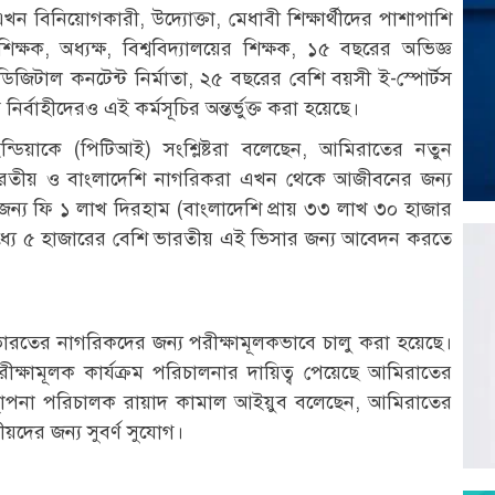
 বিনিয়োগকারী, উদ্যোক্তা, মেধাবী শিক্ষার্থীদের পাশাপাশি
কুলশিক্ষক, অধ্যক্ষ, বিশ্ববিদ্যালয়ের শিক্ষক, ১৫ বছরের অভিজ্ঞ
িজিটাল কনটেন্ট নির্মাতা, ২৫ বছরের বেশি বয়সী ই-স্পোর্টস
্বাহীদেরও এই কর্মসূচির অন্তর্ভুক্ত করা হয়েছে।
ট অব ইন্ডিয়াকে (পিটিআই) সংশ্লিষ্টরা বলেছেন, আমিরাতের নতুন
ারতীয় ও বাংলাদেশি নাগরিকরা এখন থেকে আজীবনের জন্য
ন্য ফি ১ লাখ দিরহাম (বাংলাদেশি প্রায় ৩৩ লাখ ৩০ হাজার
মধ্যে ৫ হাজারের বেশি ভারতীয় এই ভিসার জন্য আবেদন করতে
ভারতের নাগরিকদের জন্য পরীক্ষামূলকভাবে চালু করা হয়েছে।
ীক্ষামূলক কার্যক্রম পরিচালনার দায়িত্ব পেয়েছে আমিরাতের
র ব্যবস্থাপনা পরিচালক রায়াদ কামাল আইয়ুব বলেছেন, আমিরাতের
য়দের জন্য সুবর্ণ সুযোগ।