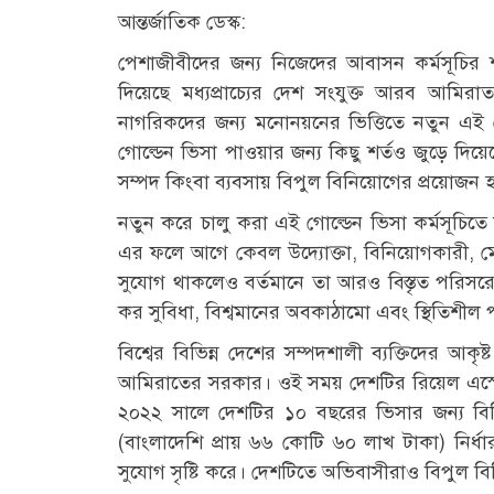
আন্তর্জাতিক ডেস্ক:
পেশাজীবীদের জন্য নিজেদের আবাসন কর্মসূচির 
দিয়েছে মধ্যপ্রাচ্যের দেশ সংযুক্ত আরব আমি
নাগরিকদের জন্য মনোনয়নের ভিত্তিতে নতুন এই
গোল্ডেন ভিসা পাওয়ার জন্য কিছু শর্তও জুড়ে দি
সম্পদ কিংবা ব্যবসায় বিপুল বিনিয়োগের প্রয়োজন
নতুন করে চালু করা এই গোল্ডেন ভিসা কর্মসূচিতে না
এর ফলে আগে কেবল উদ্যোক্তা, বিনিয়োগকারী, মেধা
সুযোগ থাকলেও বর্তমানে তা আরও বিস্তৃত পরিসরে
কর সুবিধা, বিশ্বমানের অবকাঠামো এবং স্থিতিশী
বিশ্বের বিভিন্ন দেশের সম্পদশালী ব্যক্তিদের আকৃ
আমিরাতের সরকার। ওই সময় দেশটির রিয়েল এস্টে
২০২২ সালে দেশটির ১০ বছরের ভিসার জন্য বি
(বাংলাদেশি প্রায় ৬৬ কোটি ৬০ লাখ টাকা) নির
সুযোগ সৃষ্টি করে। দেশটিতে অভিবাসীরাও বিপুল বি