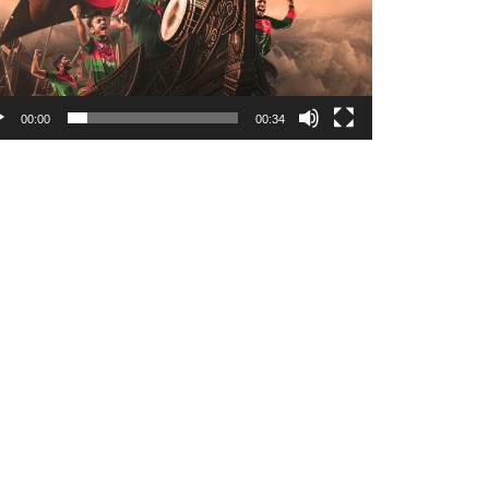
00:00
00:34