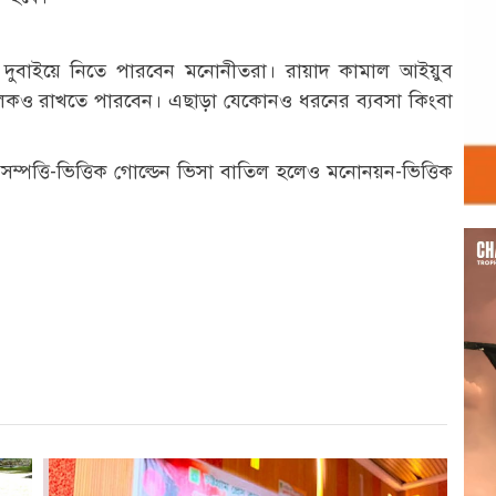
 দুবাইয়ে নিতে পারবেন মনোনীতরা। রায়াদ কামাল আইয়ুব
চালকও রাখতে পারবেন। এছাড়া যেকোনও ধরনের ব্যবসা কিংবা
 সম্পত্তি-ভিত্তিক গোল্ডেন ভিসা বাতিল হলেও মনোনয়ন-ভিত্তিক
Vid
r
st
re
Play