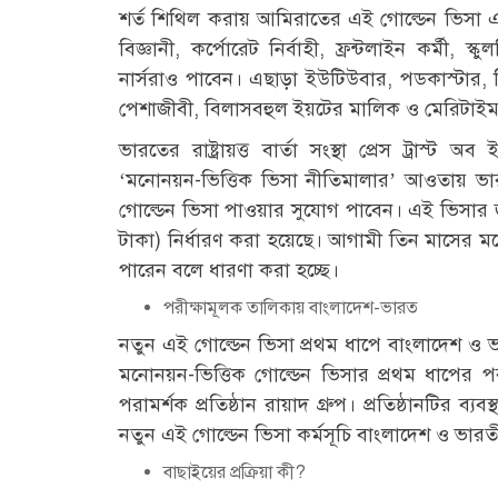
শর্ত শিথিল করায় আমিরাতের এই গোল্ডেন ভিসা এখন
বিজ্ঞানী, কর্পোরেট নির্বাহী, ফ্রন্টলাইন কর্মী, স্
নার্সরাও পাবেন। এছাড়া ইউটিউবার, পডকাস্টার, ড
পেশাজীবী, বিলাসবহুল ইয়টের মালিক ও মেরিটাইম নির
ভারতের রাষ্ট্রায়ত্ত বার্তা সংস্থা প্রেস ট্রাস্
‌‘মনোনয়ন-ভিত্তিক ভিসা নীতিমালার’ আওতায় ভ
গোল্ডেন ভিসা পাওয়ার সুযোগ পাবেন। এই ভিসার জ
টাকা) নির্ধারণ করা হয়েছে। আগামী তিন মাসের 
পারেন বলে ধারণা করা হচ্ছে।
পরীক্ষামূলক তালিকায় বাংলাদেশ-ভারত
নতুন এই গোল্ডেন ভিসা প্রথম ধাপে বাংলাদেশ ও 
মনোনয়ন-ভিত্তিক গোল্ডেন ভিসার প্রথম ধাপের পর
পরামর্শক প্রতিষ্ঠান রায়াদ গ্রুপ। প্রতিষ্ঠানটি
নতুন এই গোল্ডেন ভিসা কর্মসূচি বাংলাদেশ ও ভারতী
বাছাইয়ের প্রক্রিয়া কী?