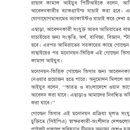
রায়াদ কামাল আইয়ুব পিটিআইকে বলেন, আমি
আবেদনকারীর ব্যাকগ্রাউন্ড যাচাই করা হবে। 
যোগাযোগমাধ্যমের অ্যাকাউন্টও যাচাই করে দেখা হ
এছাড়া, আবেদনকারী সংযুক্ত আরব আমিরাতের বাজ
যাচাইয়ের জন্য সংস্কৃতি, অর্থ, বাণিজ্য, বিজ্ঞান
হবে। এরপর আমিরাতের সরকারের কাছে গোল্ডেন ভ
বাছাইয়ের পর মনোনয়ন-ভিত্তিক এই গোল্ডেন ভিসার 
কামাল আইয়ুব।
মনোনয়ন-ভিত্তিক গোল্ডেন ভিসার জন্য আবেদনকার
নেওয়ার প্রয়োজন হতে পারে। অনুমোদন মিললে আব
আইয়ুব বলেন, ‘‘ভারত ও বাংলাদেশে ওয়ান ভাস্কো
আবেদন করা যাবে। এছাড়াও আমাদের নিবন্ধিত অফি
করা যাবে।’’
গোল্ডেন ভিসার এই মনোনয়ন প্রক্রিয়া মূলত সংয
চুক্তিতে (সিইপিএ) স্বাক্ষরকারী-অংশীদার দেশ
পাইলট প্রকল্পে ভবিষ্যতে চীনসহ অন্যান্য দেশও যুক