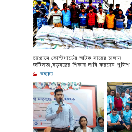
চট্টগ্রামে কোস্টগার্ডের আটক সারের চালান
জটিলতা,ষড়যন্ত্রের শিকার দাবি করছেন পুলিশ
অন্যান্য