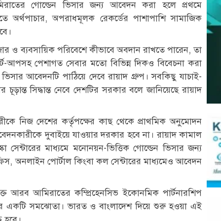
রাতের গোল্ডেন ভিসার জন্য আবেদন করা হলে প্রথমে
এতে অর্থপাচার, অপরাধমূলক রেকর্ডের পাশাপাশি সামাজিক
বে।
ার ও ব্যবসায়িক পরিবেশে কীভাবে অবদান রাখতে পারেন, তা
, স্টার্ট-আপসহ পেশাগত সেবার মতো বিভিন্ন দিকও বিবেচনা করা
িসার আবেদনটি পাঠিয়ে দেবে রায়াদ গ্রুপ। সবকিছু যাচাই-
চূড়ান্ত সিদ্ধান্ত নেবে দেশটির সরকার বলে জানিয়েছে রায়াদ
ীকে নিজ দেশের কর্তৃপক্ষের কাছ থেকে প্রাথমিক অনুমোদন
েদনকারীকে দুবাইয়ে যাওয়ার দরকার হবে না। রায়াদ কামাল
 সেন্টারের মাধ্যমে মনোনয়ন-ভিত্তিক গোল্ডেন ভিসার জন্য
স, অনলাইন পোর্টাল কিংবা কল সেন্টারের মাধ্যমেও আবেদন
ুক্ত আরব আমিরাতের কম্প্রিহেনসিভ ইকোনমিক পার্টনারশিপ
গুলোর একটি সমঝোতা। ভারত ও বাংলাদেশ দিয়ে শুরু হওয়া এই
্ত হবে।