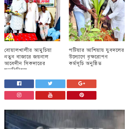
বোয়ালখালীর আমুচিয়া
পটিয়ার আশিয়ায় যুবদলের
নতুন বাজারে জয়নাল
উদ্যোগে বৃক্ষরোপণ
আবেদীন সিকদারের
কর্মসূচি অনুষ্ঠিত
মতবিনিময়
অন্যান্য
চট্টগ্রাম