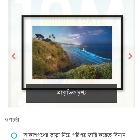
প্রাকৃতিক দৃশ্য
রূপচর্চা
আকাশপথের ভাড়া নিয়ে পরিপত্র জারি করেছে বিমান