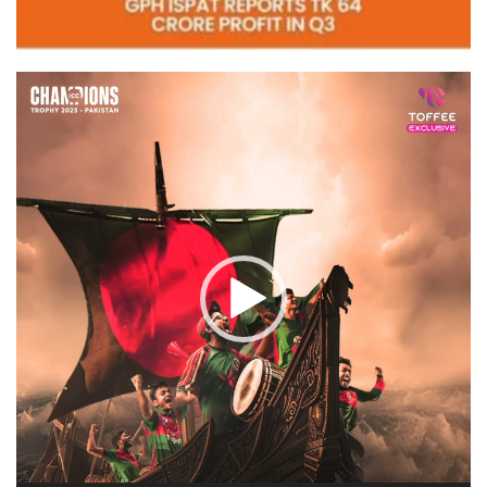
Video
Player