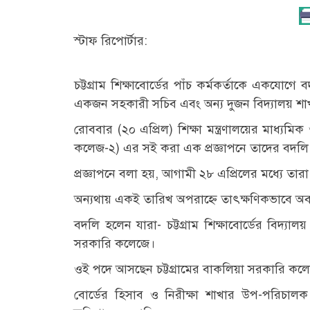
স্টাফ রিপোর্টার:
চট্টগ্রাম শিক্ষাবোর্ডের পাঁচ কর্মকর্তাকে একযোগ
একজন সহকারী সচিব এবং অন্য দুজন বিদ্যালয় শাখা
রোববার (২০ এপ্রিল) শিক্ষা মন্ত্রণালয়ের মাধ্য
কলেজ-২) এর সই করা এক প্রজ্ঞাপনে তাদের বদল
প্রজ্ঞাপনে বলা হয়, আগামী ২৮ এপ্রিলের মধ্যে তারা 
অন্যথায় একই তারিখ অপরাহ্নে তাৎক্ষণিকভাবে অবমু
বদলি হলেন যারা- চট্টগ্রাম শিক্ষাবোর্ডের বিদ্যা
সরকারি কলেজে।
ওই পদে আসছেন চট্টগ্রামের বাকলিয়া সরকারি ক
বোর্ডের হিসাব ও নিরীক্ষা শাখার উপ-পরিচাল