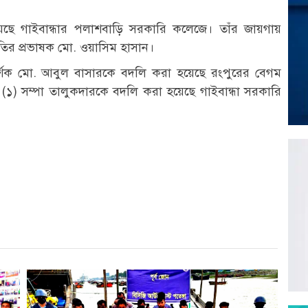
হয়েছে গাইবান্ধার পলাশবাড়ি সরকারি কলেজে। তাঁর জায়গায়
তির প্রভাষক মো. ওয়াসিম হাসান।
পরিদর্শক মো. আবুল বাসারকে বদলি করা হয়েছে রংপুরের বেগম
১) সম্পা তালুকদারকে বদলি করা হয়েছে গাইবান্ধা সরকারি
r
st
re