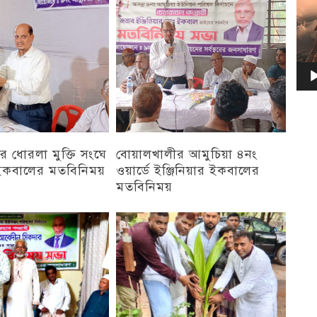
 ধোরলা মুক্তি সংঘে
বোয়ালখালীর আমুচিয়া ৪নং
র ইকবালের মতবিনিময়
ওয়ার্ডে ইঞ্জিনিয়ার ইকবালের
মতবিনিময়
চট্টগ্রাম