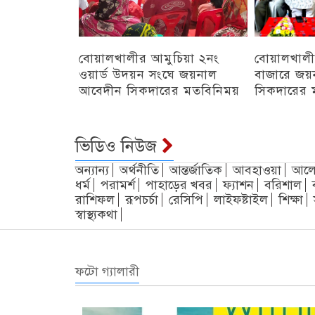
বোয়ালখালীর আমুচিয়া ২নং
বোয়ালখালী
ওয়ার্ড উদয়ন সংঘে জয়নাল
বাজারে জয়
আবেদীন সিকদারের মতবিনিময়
সিকদারের 
অন্যান্য
চট্টগ্রাম
ভিডিও নিউজ
অন্যান্য
অর্থনীতি
আন্তর্জাতিক
আবহাওয়া
আলো
ধর্ম
পরামর্শ
পাহাড়ের খবর
ফ্যাশন
বরিশাল
রাশিফল
রূপচর্চা
রেসিপি
লাইফষ্টাইল
শিক্ষা
স্বাস্থ্যকথা
ফটো গ্যালারী