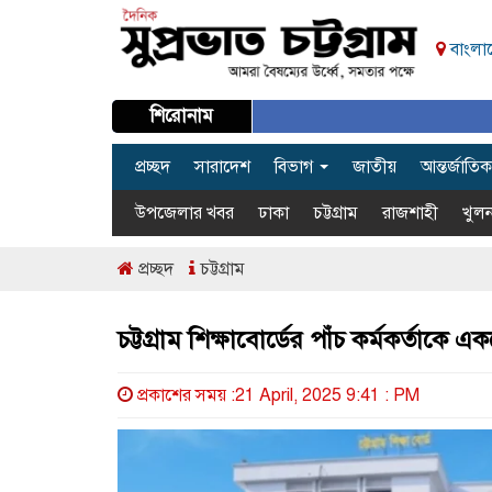
বাংলা
শিরোনাম
প্রচ্ছদ
সারাদেশ
বিভাগ
জাতীয়
আন্তর্জাতিক
উপজেলার খবর
ঢাকা
চট্টগ্রাম
রাজশাহী
খুলন
প্রচ্ছদ
চট্টগ্রাম
চট্টগ্রাম শিক্ষাবোর্ডের পাঁচ কর্মকর্তাকে
প্রকাশের সময় :21 April, 2025 9:41 : PM