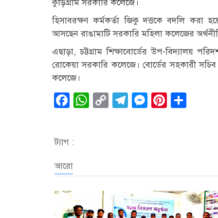
কুড়িগ্রাম সরকারি কলেজে।
হিসাবরক্ষণ কর্মকর্তা জিকু দত্তকে বদলি করা 
আসছেন রাঙামাটি সরকারি মহিলা কলেজের অর্থনী
এছাড়া, চট্টগ্রাম শিক্ষাবোর্ডের উপ-বিদ্যালয় 
রোকেয়া সরকারি কলেজে। বোর্ডের সহকারী সচিব (
কলেজে।
Facebook
WhatsApp
Copy
Telegram
Messenge
Pintere
Sha
Link
ট্যাগ :
আরো