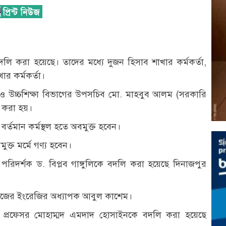
ে বদলি করা হয়েছে। তাদের মধ্যে দুজন হিসাব শাখার কর্মকর্তা,
র কর্মকর্তা।
মিক ও উচ্চশিক্ষা বিভাগের উপসচিব মো. মাহবুব আলম (সরকারি
ি করা হয়।
বর্তমান কর্মস্থল হতে অবমুক্ত হবেন।
ক্ত মর্মে গণ্য হবেন।
লয় পরিদর্শক ড. বিপ্লব গাঙ্গুলিকে বদলি করা হয়েছে দিনাজপুর
লেজের ইংরেজির অধ্যাপক আবুল কাশেম।
ক প্রফেসর মোহাম্মদ এমদাদ হোসাইনকে বদলি করা হয়েছে