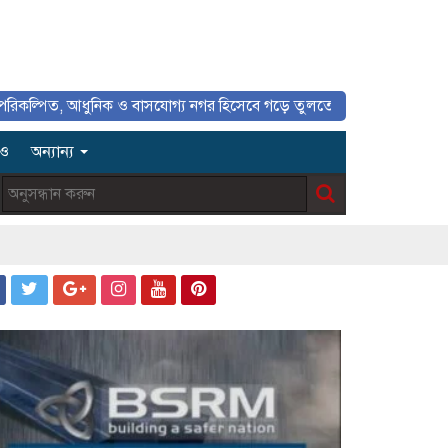
, আধুনিক ও বাসযোগ্য নগর হিসেবে গড়ে তুলতে সাংবাদিকদের ইতিবাচক ভূমিকা গু
িও
অন্যান্য