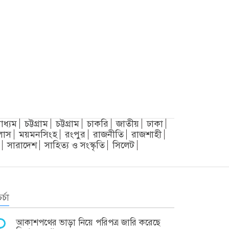
াধ্যম
চট্টগ্রাম
চট্টগ্রাম
চাকরি
জাতীয়
ঢাকা
লাস
ময়মনসিংহ
রংপুর
রাজনীতি
রাজশাহী
সারাদেশ
সাহিত্য ও সংস্কৃতি
সিলেট
র্চা
আকাশপথের ভাড়া নিয়ে পরিপত্র জারি করেছে