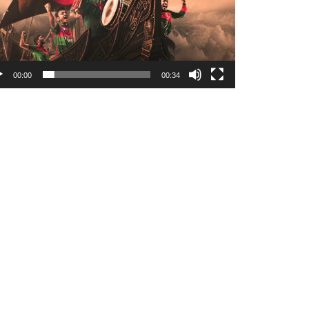
00:00
00:34