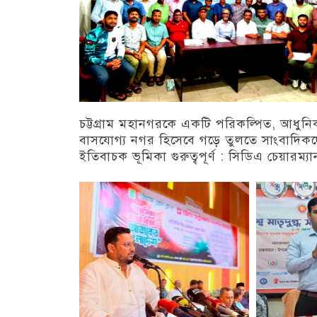
চট্টগ্রাম মহানগরকে একটি পরিকল্পিত, আধুন
বাসযোগ্য নগর হিসেবে গড়ে তুলতে সাংবাদিক
ইতিবাচক ভূমিকা গুরুত্বপূর্ণ : সিডিএ চেয়ারম্যা
চট্টগ্রাম