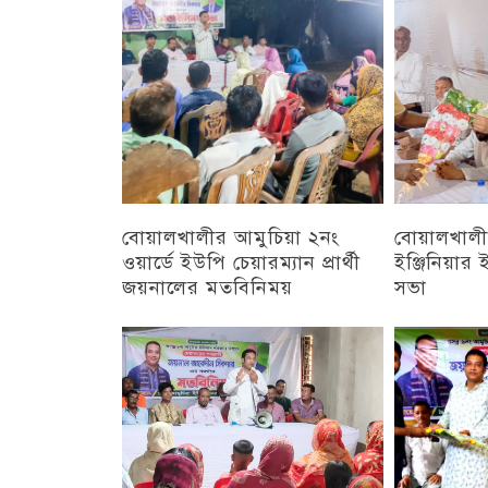
চট্টগ্রাম
বোয়ালখালীর আমুচিয়া ২নং
বোয়ালখালীর
ওয়ার্ডে ইউপি চেয়ারম্যান প্রার্থী
ইঞ্জিনিয়া
জয়নালের মতবিনিময়
সভা
চট্টগ্রাম
চট্টগ্রাম