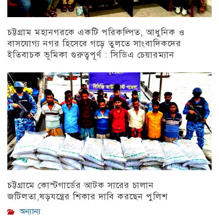
চট্টগ্রাম মহানগরকে একটি পরিকল্পিত, আধুনিক ও
বাসযোগ্য নগর হিসেবে গড়ে তুলতে সাংবাদিকদের
ইতিবাচক ভূমিকা গুরুত্বপূর্ণ : সিডিএ চেয়ারম্যান
চট্টগ্রাম
চট্টগ্রামে কোস্টগার্ডের আটক সারের চালান
জটিলতা,ষড়যন্ত্রের শিকার দাবি করছেন পুলিশ
অন্যান্য