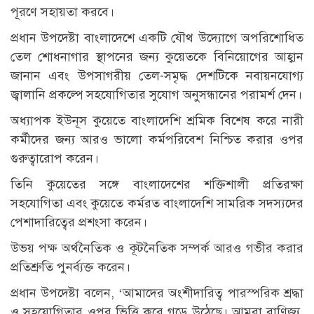
পূরণে সহায়তা করবে।
প্রধান উপদেষ্টা বাংলাদেশে একটি যৌথ উদ্যোগে অপরিশোধিত
তেল শোধনাগার স্থাপনের জন্য কুয়েতকে বিনিয়োগের আহ্বান
জানান এবং উপসাগরীয় তেল-সমৃদ্ধ দেশটিকে নবায়নযোগ্য
জ্বালানি প্রকল্পে সহযোগিতার সুযোগ অনুসন্ধানের পরামর্শ দেন।
অধ্যাপক ইউনূস কুয়েতে বাংলাদেশি শ্রমিক বিশেষ করে নারী
কর্মীদের জন্য আরও ভালো কর্মপরিবেশ নিশ্চিত করার ওপর
গুরুত্বারোপ করেন।
তিনি কুয়েতের সঙ্গে বাংলাদেশের শক্তিশালী প্রতিরক্ষা
সহযোগিতা এবং কুয়েতে কর্মরত বাংলাদেশি সামরিক সদস্যদের
পেশাদারিত্বের প্রশংসা করেন।
উভয় পক্ষ অর্থনৈতিক ও কূটনৈতিক সম্পর্ক আরও গভীর করার
প্রতিশ্রুতি পুনর্ব্যক্ত করেন।
প্রধান উপদেষ্টা বলেন, ‘আমাদের অংশীদারিত্ব পারস্পরিক শ্রদ্ধা
ও সহযোগিতার ওপর ভিত্তি করে গড়ে উঠেছে। আমরা বাণিজ্য,