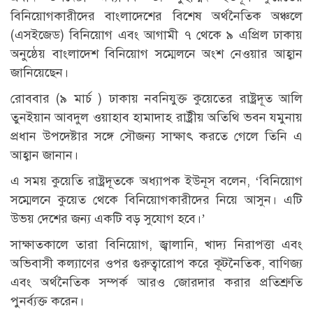
বিনিয়োগকারীদের বাংলাদেশের বিশেষ অর্থনৈতিক অঞ্চলে
(এসইজেড) বিনিয়োগ এবং আগামী ৭ থেকে ৯ এপ্রিল ঢাকায়
অনুষ্ঠেয় বাংলাদেশ বিনিয়োগ সম্মেলনে অংশ নেওয়ার আহ্বান
জানিয়েছেন।
রোববার (৯ মার্চ ) ঢাকায় নবনিযুক্ত কুয়েতের রাষ্ট্রদূত আলি
তুনইয়ান আবদুল ওয়াহাব হামাদাহ রাষ্ট্রীয় অতিথি ভবন যমুনায়
প্রধান উপদেষ্টার সঙ্গে সৌজন্য সাক্ষাৎ করতে গেলে তিনি এ
আহ্বান জানান।
এ সময় কুয়েতি রাষ্ট্রদূতকে অধ্যাপক ইউনূস বলেন, ‘বিনিয়োগ
সম্মেলনে কুয়েত থেকে বিনিয়োগকারীদের নিয়ে আসুন। এটি
উভয় দেশের জন্য একটি বড় সুযোগ হবে।’
সাক্ষাতকালে তারা বিনিয়োগ, জ্বালানি, খাদ্য নিরাপত্তা এবং
অভিবাসী কল্যাণের ওপর গুরুত্বারোপ করে কূটনৈতিক, বাণিজ্য
এবং অর্থনৈতিক সম্পর্ক আরও জোরদার করার প্রতিশ্রুতি
পুনর্ব্যক্ত করেন।