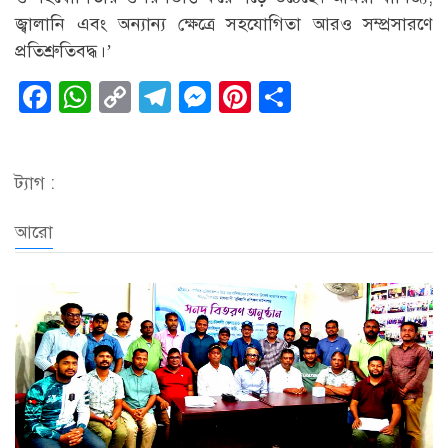
জ্বালানি এবং অন্যান্য ক্ষেত্রে সহযোগিতা আরও সম্প্রসারণে
প্রতিশ্রুতিবদ্ধ।’
Facebook
WhatsApp
Copy
Telegram
Messenger
Pinterest
Share
Link
ট্যাগ :
আরো