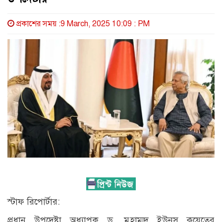
প্রকাশের সময় :9 March, 2025 10:09 : PM
স্টাফ রিপোর্টার:
প্রধান উপদেষ্টা অধ্যাপক ড. মুহাম্মদ ইউনূস কুয়েতের