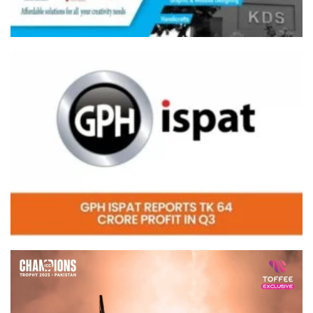
Video
Player