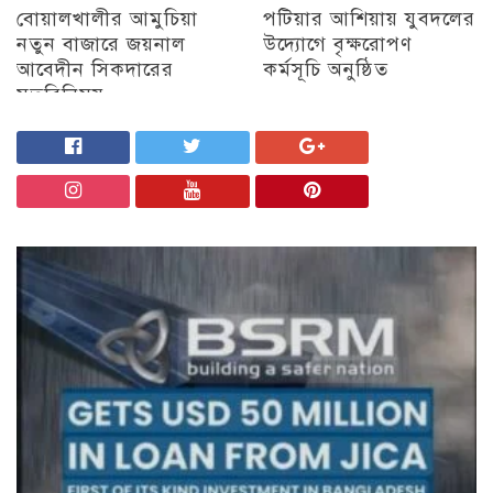
বোয়ালখালীর আমুচিয়া
পটিয়ার আশিয়ায় যুবদলের
নতুন বাজারে জয়নাল
উদ্যোগে বৃক্ষরোপণ
আবেদীন সিকদারের
কর্মসূচি অনুষ্ঠিত
মতবিনিময়
অন্যান্য
চট্টগ্রাম