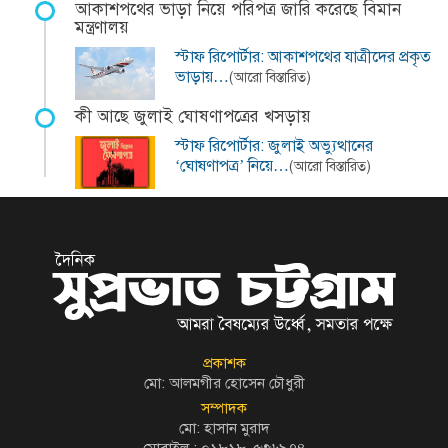
আকাশপথের ভাড়া নিয়ে পরিপত্র জারি করেছে বিমান
মন্ত্রণালয়
স্টাফ রিপোর্টার: আকাশপথের যাত্রীদের প্রকৃত
ভাড়ায়…
(আরো বিস্তারিত)
কী আছে জুলাই ঘোষণাপত্রের খসড়ায়
স্টাফ রিপোর্টার: জুলাই অভ্যুত্থানের
‘ঘোষণাপত্র’ নিয়ে…
(আরো বিস্তারিত)
প্রকাশক
মো: আলমগীর হোসেন চৌধুরী
সম্পাদক
মো: হাসান মুরাদ
মোবাইল : ০১৮১৮-৫৩৬৯৭৪