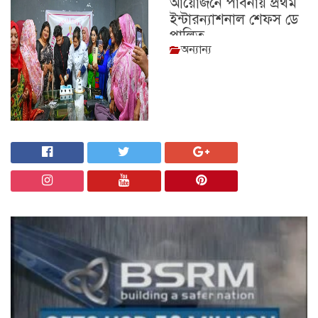
আয়োজনে পাবনায় প্রথম
ইন্টারন্যাশনাল শেফস ডে
পালিত
অন্যান্য