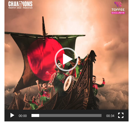
Player
00:00
00:34