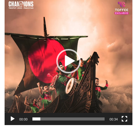
Player
00:00
00:34