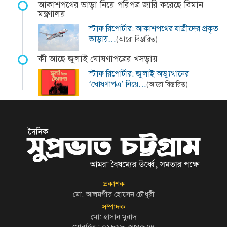
আকাশপথের ভাড়া নিয়ে পরিপত্র জারি করেছে বিমান
মন্ত্রণালয়
স্টাফ রিপোর্টার: আকাশপথের যাত্রীদের প্রকৃত
ভাড়ায়…
(আরো বিস্তারিত)
কী আছে জুলাই ঘোষণাপত্রের খসড়ায়
স্টাফ রিপোর্টার: জুলাই অভ্যুত্থানের
‘ঘোষণাপত্র’ নিয়ে…
(আরো বিস্তারিত)
প্রকাশক
মো: আলমগীর হোসেন চৌধুরী
সম্পাদক
মো: হাসান মুরাদ
মোবাইল : ০১৮১৮-৫৩৬৯৭৪