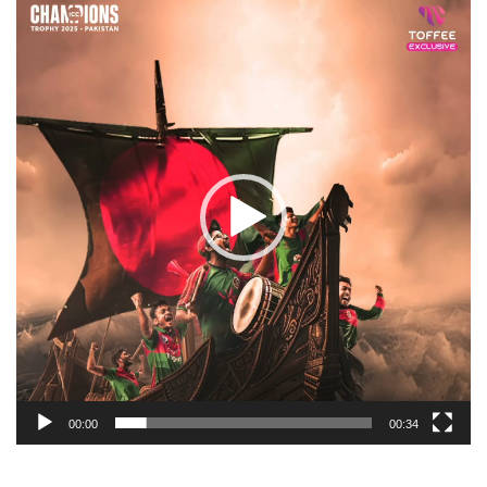
Player
00:00
00:34