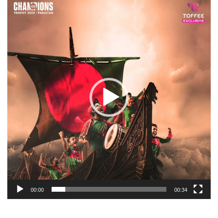
Player
00:00
00:34