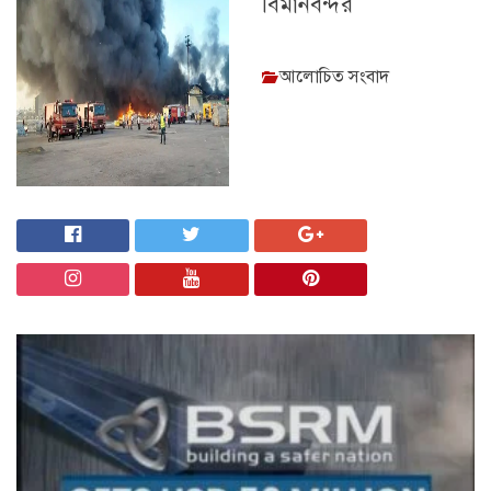
বিমানবন্দর
আলোচিত সংবাদ