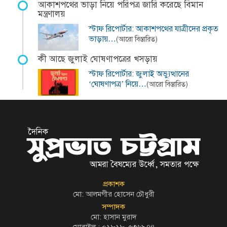
আকাশপথের ভাড়া নিয়ে পরিপত্র জারি করেছে বিমান
মন্ত্রণালয়
স্টাফ রিপোর্টার: আকাশপথের যাত্রীদের প্রকৃত
ভাড়ায়…
(আরো বিস্তারিত)
কী আছে জুলাই ঘোষণাপত্রের খসড়ায়
স্টাফ রিপোর্টার: জুলাই অভ্যুত্থানের
‘ঘোষণাপত্র’ নিয়ে…
(আরো বিস্তারিত)
প্রকাশক
মো: আলমগীর হোসেন চৌধুরী
সম্পাদক
মো: হাসান মুরাদ
মোবাইল : ০১৮১৮-৫৩৬৯৭৪