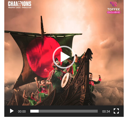
Player
00:00
00:34